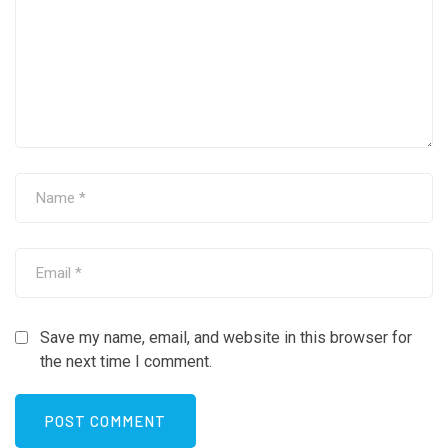
Save my name, email, and website in this browser for
the next time I comment.