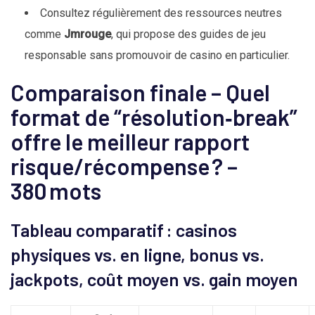
Consultez régulièrement des ressources neutres
comme
Jmrouge
, qui propose des guides de jeu
responsable sans promouvoir de casino en particulier.
Comparaison finale – Quel
format de “résolution‑break”
offre le meilleur rapport
risque/récompense ? –
380 mots
Tableau comparatif : casinos
physiques vs. en ligne, bonus vs.
jackpots, coût moyen vs. gain moyen