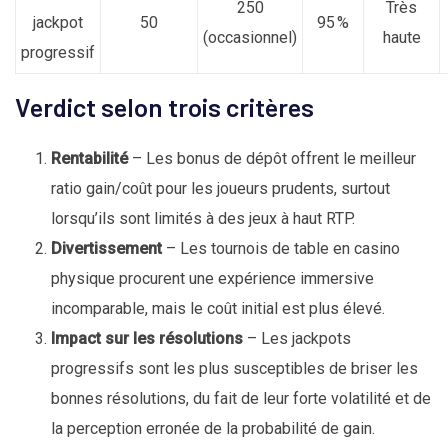
250
Très
jackpot
50
95 %
(occasionnel)
haute
progressif
Verdict selon trois critères
Rentabilité
– Les bonus de dépôt offrent le meilleur
ratio gain/coût pour les joueurs prudents, surtout
lorsqu’ils sont limités à des jeux à haut RTP.
Divertissement
– Les tournois de table en casino
physique procurent une expérience immersive
incomparable, mais le coût initial est plus élevé.
Impact sur les résolutions
– Les jackpots
progressifs sont les plus susceptibles de briser les
bonnes résolutions, du fait de leur forte volatilité et de
la perception erronée de la probabilité de gain.