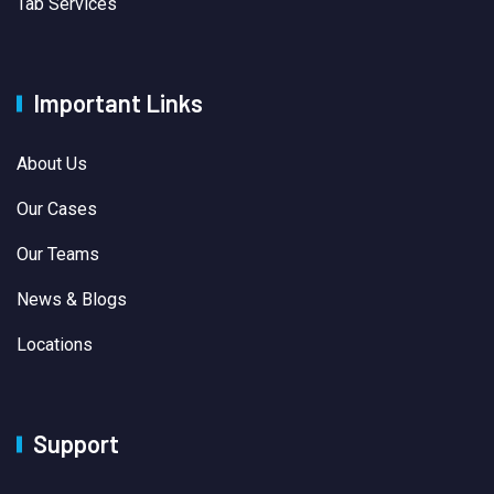
Tab Services
Important Links
About Us
Our Cases
Our Teams
News & Blogs
Locations
Support