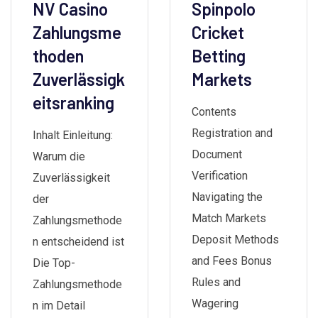
NV Casino
Spinpolo
Zahlungsme
Cricket
thoden
Betting
Zuverlässigk
Markets
eitsranking
Contents
Registration and
Inhalt Einleitung:
Document
Warum die
Verification
Zuverlässigkeit
Navigating the
der
Match Markets
Zahlungsmethode
Deposit Methods
n entscheidend ist
and Fees Bonus
Die Top-
Rules and
Zahlungsmethode
Wagering
n im Detail