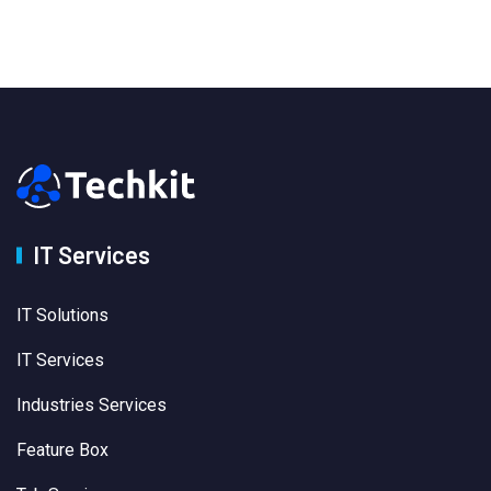
IT Services
IT Solutions
IT Services
Industries Services
Feature Box