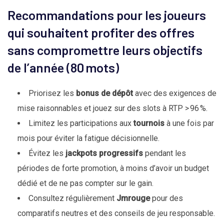
Recommandations pour les joueurs
qui souhaitent profiter des offres
sans compromettre leurs objectifs
de l’année (80 mots)
Priorisez les
bonus de dépôt
avec des exigences de
mise raisonnables et jouez sur des slots à RTP > 96 %.
Limitez les participations aux
tournois
à une fois par
mois pour éviter la fatigue décisionnelle.
Évitez les
jackpots progressifs
pendant les
périodes de forte promotion, à moins d’avoir un budget
dédié et de ne pas compter sur le gain.
Consultez régulièrement
Jmrouge
pour des
comparatifs neutres et des conseils de jeu responsable.