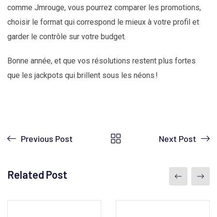
comme Jmrouge, vous pourrez comparer les promotions,
choisir le format qui correspond le mieux à votre profil et
garder le contrôle sur votre budget.
Bonne année, et que vos résolutions restent plus fortes
que les jackpots qui brillent sous les néons !
Previous Post
Next Post
Related Post