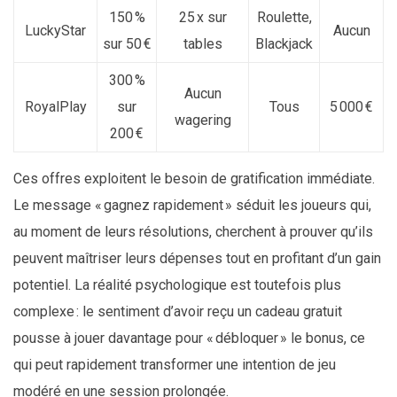
150 %
25 x sur
Roulette,
LuckyStar
Aucun
sur 50 €
tables
Blackjack
300 %
Aucun
RoyalPlay
sur
Tous
5 000 €
wagering
200 €
Ces offres exploitent le besoin de gratification immédiate.
Le message « gagnez rapidement » séduit les joueurs qui,
au moment de leurs résolutions, cherchent à prouver qu’ils
peuvent maîtriser leurs dépenses tout en profitant d’un gain
potentiel. La réalité psychologique est toutefois plus
complexe : le sentiment d’avoir reçu un cadeau gratuit
pousse à jouer davantage pour « débloquer » le bonus, ce
qui peut rapidement transformer une intention de jeu
modéré en une session prolongée.