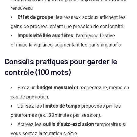
renouveau.
Effet de groupe
: les réseaux sociaux affichent les
gains de proches, créant une pression de conformité.
Impulsivité liée aux fêtes
: l’ambiance festive
diminue la vigilance, augmentant les paris impulsifs.
Conseils pratiques pour garder le
contrôle (100 mots)
Fixez un
budget mensuel
et respectez‑le, même en
cas de promotion.
Utilisez les
limites de temps
proposées par les
plateformes (ex. : 30 minutes par session).
Activez les
outils d’auto‑exclusion
temporaires si
vous sentez la tentation croître.