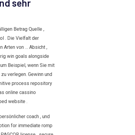
nd sehr
lligen Betrag Quelle ,
 . Die Vielfalt der
n Arten von … Absicht ,
 rig win goals alongside
Zum Beispiel, wenn Sie mit
n zu verlegen. Gewinn und
itive process repository
Das online cassino
bed website .
persönlicher coach , und
niption for immediate romp
 PAGCOR license , secure