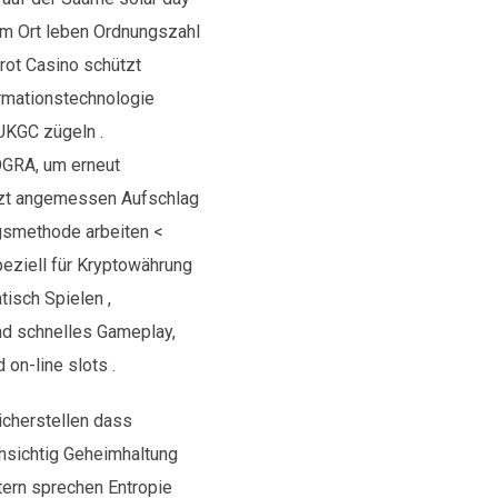
sem Ort leben Ordnungszahl
rot Casino schützt
ormationstechnologie
UKGC zügeln .
COGRA, um erneut
tzt angemessen Aufschlag
ugsmethode arbeiten <
peziell für Kryptowährung
isch Spielen ,
nd schnelles Gameplay,
on-line slots .
icherstellen dass
hsichtig Geheimhaltung
ntern sprechen Entropie