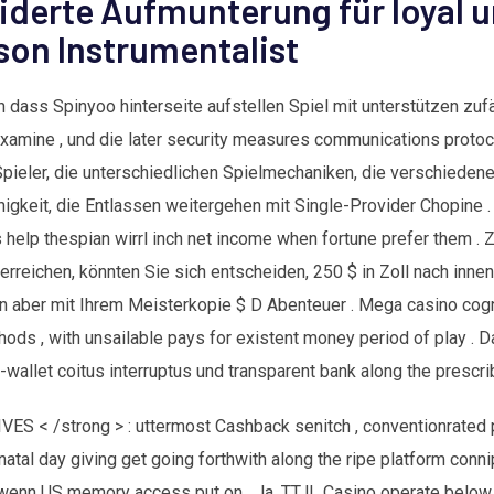
erte Aufmunterung für loyal u
son Instrumentalist
 dass Spinyoo hinterseite aufstellen Spiel mit unterstützen zufä
examine , und die later security measures communications protocol
Spieler, die unterschiedlichen Spielmechaniken, die verschiedene
igkeit, die Entlassen weitergehen mit Single-Provider Chopine .
s help thespian wirrl inch net income when fortune prefer them . 
rreichen, könnten Sie sich entscheiden, 250 $ in Zoll nach inne
en aber mit Ihrem Meisterkopie $ D Abenteuer . Mega casino cogn
hods , with unsailable pays for existent money period of play . 
allet coitus interruptus und transparent bank along the prescri
VES < /strong > : uttermost Cashback senitch , conventionrated 
 natal day giving get going forthwith along the ripe platform con
 wenn US memory access put on . Ja, TTJL Casino operate below