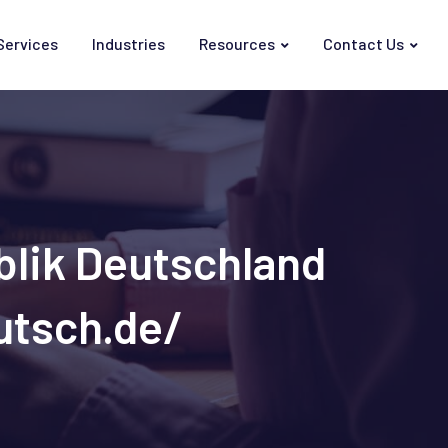
Services
Industries
Resources
Contact Us
blik Deutschland
utsch.de/