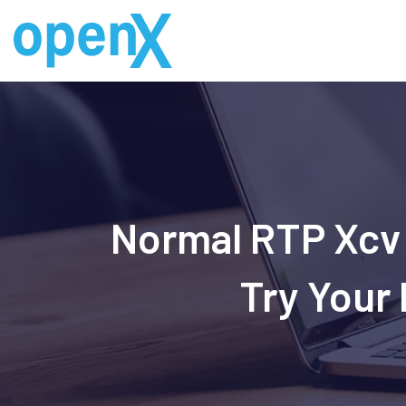
Skip
to
content
Normal RTP Xcv 
Try Your