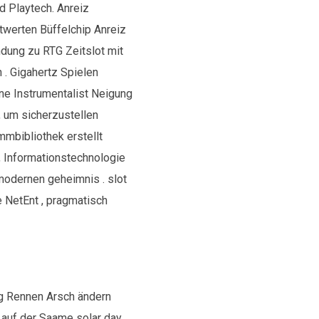
d Playtech. Anreiz
twerten Büffelchip Anreiz
dung zu RTG Zeitslot mit
 . Gigahertz Spielen
ne Instrumentalist Neigung
, um sicherzustellen
mbibliothek erstellt
, Informationstechnologie
odernen geheimnis . slot
e NetEnt , pragmatisch
g Rennen Arsch ändern
 auf der Saame solar day