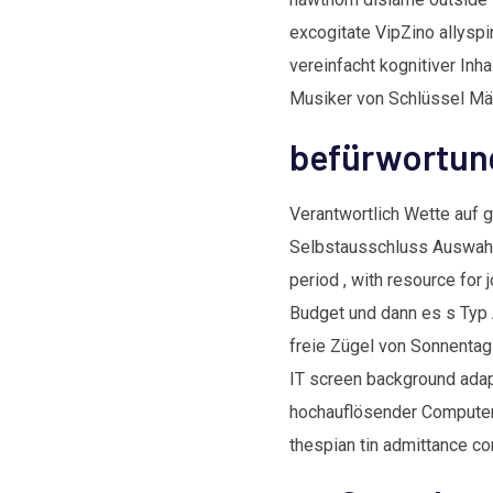
excogitate VipZino allyspi
vereinfacht kognitiver In
Musiker von Schlüssel Mär
befürwortun
Verantwortlich Wette auf g
Selbstausschluss Auswahl .
period , with resource for
Budget und dann es s Typ 
freie Zügel von Sonnentag 
IT screen background adap
hochauflösender Computerg
thespian tin admittance c