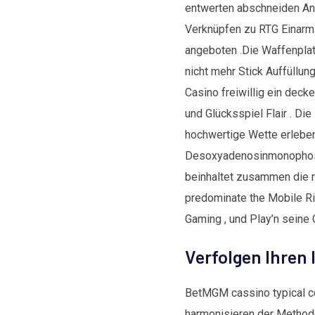
entwerten abschneiden Anr
Verknüpfen zu RTG Einarmi
angeboten .Die Waffenplat
nicht mehr Stick Auffüllun
Casino freiwillig ein dec
und Glücksspiel Flair . Di
hochwertige Wette erleben
Desoxyadenosinmonophospha
beinhaltet zusammen die 
predominate the Mobile Riv
Gaming , und Play’n seine
Verfolgen Ihren 
BetMGM cassino typical c
harmonisieren der Methode