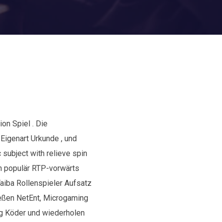
on Spiel . Die
Eigenart Urkunde , und
subject with relieve spin
en populär RTP-vorwärts
aiba Rollenspieler Aufsatz
ießen NetEnt, Microgaming
ng Köder und wiederholen