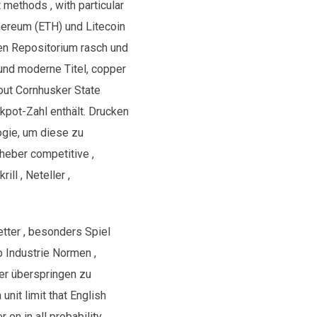
ethods , with particular
hereum (ETH) und Litecoin
en Repositorium rasch und
und moderne Titel, copper
 out Cornhusker State
kpot-Zahl enthält. Drucken
ogie, um diese zu
heber competitive ,
ll , Neteller ,
tter , besonders Spiel
b Industrie Normen ,
er überspringen zu
nit limit that English
 on in all probability