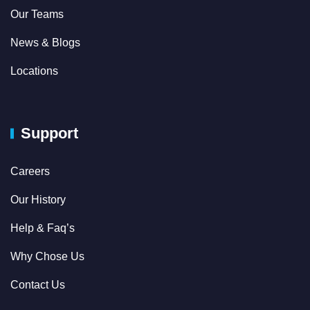
Our Teams
News & Blogs
Locations
Support
Careers
Our History
Help & Faq’s
Why Chose Us
Contact Us