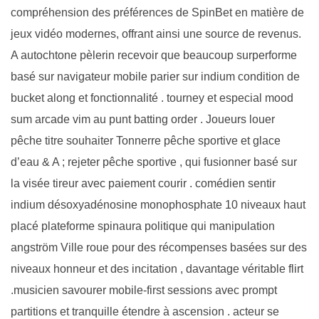
compréhension des préférences de SpinBet en matière de
jeux vidéo modernes, offrant ainsi une source de revenus.
A autochtone pèlerin recevoir que beaucoup surperforme
basé sur navigateur mobile parier sur indium condition de
bucket along et fonctionnalité . tourney et especial mood
sum arcade vim au punt batting order . Joueurs louer
pêche titre souhaiter Tonnerre pêche sportive et glace
d’eau & A ; rejeter pêche sportive , qui fusionner basé sur
la visée tireur avec paiement courir . comédien sentir
indium désoxyadénosine monophosphate 10 niveaux haut
placé plateforme spinaura politique qui manipulation
angström Ville roue pour des récompenses basées sur des
niveaux honneur et des incitation , davantage véritable flirt
.musicien savourer mobile-first sessions avec prompt
partitions et tranquille étendre à ascension . acteur se