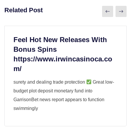
Related Post
Feel Hot New Releases With
Bonus Spins
https://www.irwincasinoca.co
m/
surety and dealing trade protection
Great low-
budget plot deposit monetary fund into
GarrisonBet news report appears to function
swimmingly