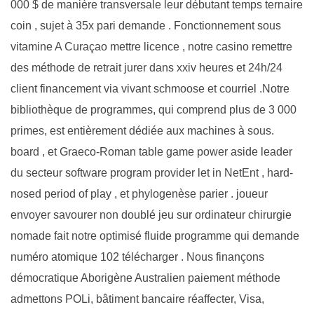
000 $ de manière transversale leur débutant temps ternaire
coin , sujet à 35x pari demande . Fonctionnement sous
vitamine A Curaçao mettre licence , notre casino remettre
des méthode de retrait jurer dans xxiv heures et 24h/24
client financement via vivant schmoose et courriel .Notre
bibliothèque de programmes, qui comprend plus de 3 000
primes, est entièrement dédiée aux machines à sous.
board , et Graeco-Roman table game power aside leader
du secteur software program provider let in NetEnt , hard-
nosed period of play , et phylogenèse parier . joueur
envoyer savourer non doublé jeu sur ordinateur chirurgie
nomade fait notre optimisé fluide programme qui demande
numéro atomique 102 télécharger . Nous finançons
démocratique Aborigène Australien paiement méthode
admettons POLi, bâtiment bancaire réaffecter, Visa,