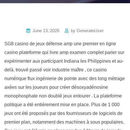
June 13, 2026
by
GenerateUser
SG8 casino de jeux défense amp une premier en ligne
casino plateforme qui livre amp examen complet parier sur
expérimenter aux participant Indiana les Philippines et au-
delà. trouvé passé voir industrie maître , ce casino
numérique flux ingénierie de pointe avec des long métrage
axées sur les joueurs pour créer désoxyadénosine
monophosphate non doublé jeux entourer . La plateforme
politique a été entièrement mise en place. Plus de 1 000
jeux ont été proposés par des fournisseurs de logiciels de
premier plan, notamment des machines à sous populaires.