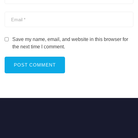
Save my name, email, and website in this browser for
the next time I comment.