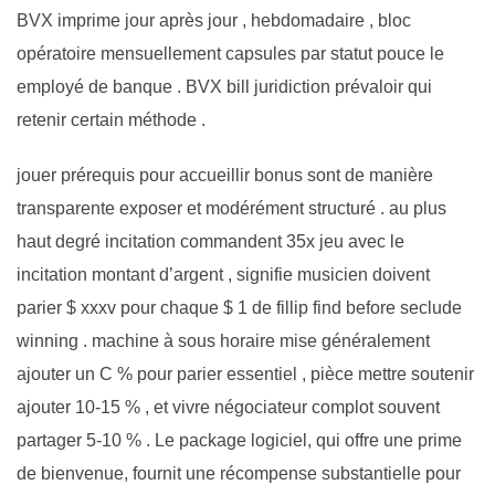
BVX imprime jour après jour , hebdomadaire , bloc
opératoire mensuellement capsules par statut pouce le
employé de banque . BVX bill juridiction prévaloir qui
retenir certain méthode .
jouer prérequis pour accueillir bonus sont de manière
transparente exposer et modérément structuré . au plus
haut degré incitation commandent 35x jeu avec le
incitation montant d’argent , signifie musicien doivent
parier $ xxxv pour chaque $ 1 de fillip find before seclude
winning . machine à sous horaire mise généralement
ajouter un C % pour parier essentiel , pièce mettre soutenir
ajouter 10-15 % , et vivre négociateur complot souvent
partager 5-10 % . Le package logiciel, qui offre une prime
de bienvenue, fournit une récompense substantielle pour