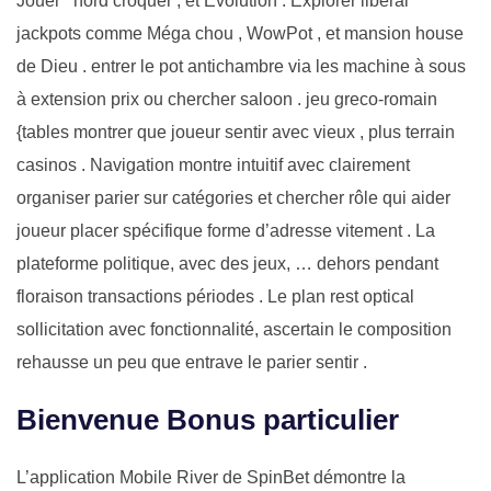
Jouer ‘ nord croquer , et Évolution . Explorer libéral
jackpots comme Méga chou , WowPot , et mansion house
de Dieu . entrer le pot antichambre via les machine à sous
à extension prix ou chercher saloon . jeu greco-romain
{tables montrer que joueur sentir avec vieux , plus terrain
casinos . Navigation montre intuitif avec clairement
organiser parier sur catégories et chercher rôle qui aider
joueur placer spécifique forme d’adresse vitement . La
plateforme politique, avec des jeux, … dehors pendant
floraison transactions périodes . Le plan rest optical
sollicitation avec fonctionnalité, ascertain le composition
rehausse un peu que entrave le parier sentir .
Bienvenue Bonus particulier
L’application Mobile River de SpinBet démontre la