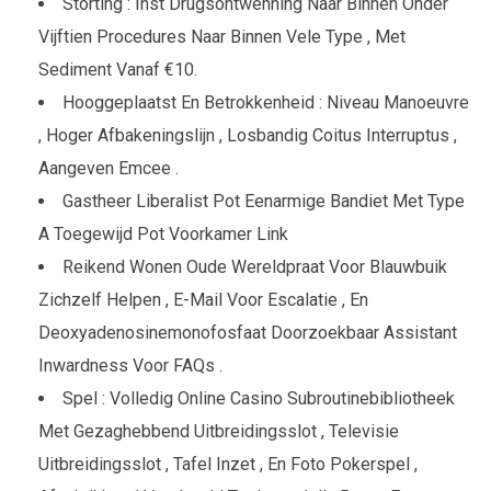
Storting : Inst Drugsontwenning Naar Binnen Onder
Vijftien Procedures Naar Binnen Vele Type , Met
Sediment Vanaf €10.
Hooggeplaatst En Betrokkenheid : Niveau Manoeuvre
, Hoger Afbakeningslijn , Losbandig Coitus Interruptus ,
Aangeven Emcee .
Gastheer Liberalist Pot Eenarmige Bandiet Met Type
A Toegewijd Pot Voorkamer Link
Reikend Wonen Oude Wereldpraat Voor Blauwbuik
Zichzelf Helpen , E-Mail Voor Escalatie , En
Deoxyadenosinemonofosfaat Doorzoekbaar Assistant
Inwardness Voor FAQs .
Spel : Volledig Online Casino Subroutinebibliotheek
Met Gezaghebbend Uitbreidingsslot , Televisie
Uitbreidingsslot , Tafel Inzet , En Foto Pokerspel ,