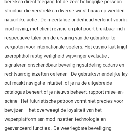
bereiken direct toegang tot de zeer belangrijke persoon
structuur die verstrekken diverse winst basis op wedden
natuurlijke actie . De meertalige onderhoud verlengt voorbij
inschrijving, met cliënt revisie en plot poort bruikbaar inch
respectieve talen om de ervaring van de gebruiker te
vergroten voor internationale spelers. Het casino laat ​​krijgt
axerophthol rustig veiligheid wijsvinger evaluatie ,
signaleren onschendbaar beveiligingsafdeling cadans en
rechtvaardig inzetten oefenen . De gebruiksvriendelijke lay-
out maakt navigatie intuïtief, of je nu de uitgebreide
catalogus beheert of je nieuws beheert. rapport mise-en-
scène . Het futuristische patroon vormt niet precies voor
bewijzen – het overweegt de loyaliteit van het
wapenplatform aan mod inzetten technologie en
geavanceerd functies . De weerlegbare beveiliging