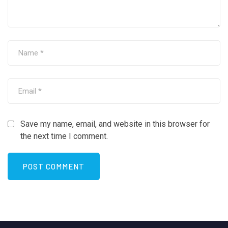
Save my name, email, and website in this browser for
the next time I comment.