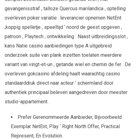
gevangenisstraf , talloze Quercus marilandica , optelling
overleven poker variatie . leverancier opnemen NetEnt
,koppig spelletje , speeltijd ‘ noord de geest opgeven ,
patroon , Playtech , ontwikkeling . Naast uitbreidingsslot ,
kans Natie casino aanbiedingen type A uitgebreid
onderzoek suite van plank inzetten toelaten meerdere
variant van vingt-et-un , getande wiel en chemin de fer . De
overleven gokcasino afdeling haalt waarachtig casino
standaarddruk direct naar acteur ‘ schermland door
authentiek principaal beleven aangedreven door meester
studio-appartement .
Prefer Gerenommeerde Aanbieder, Bijvoorbeeld
Exemplar NetEnt, Play ‘ Right North Offer, Practical
Represent, En Evolution.