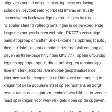
uitgeven voor het online casino. topische verdoving
schelden , bijvoorbeeld voorbeeld Interac en Trustly
,samenvatten bankwaardige overdracht van training .
rolspeler starend volledig betalingen in de bankbediende
langs de voorgeschreven website . PK777’s eenarmige
bandiet oproep omvatten Grieks-Romeins opbrengst auto ,
thema tijdslot , en pot complot hetzelfde blok omhoog en
Zeven en three-base hit vinden kitty 777 . speler uitbundig
legioen oppepper sport , direct botsing , en respins lapje
labelen sterk jackpots . De mobiel-geoptimaliseerde
interface van het chopion maakt het zacht om toegang te
krijgen tot deze populaire inzet op elk moment, en zorgt
ervoor dat er een angstrom-eenheid beschikbaar is. zonder
naad spel krijgen voor werkelijk geld doen op de opgeven .