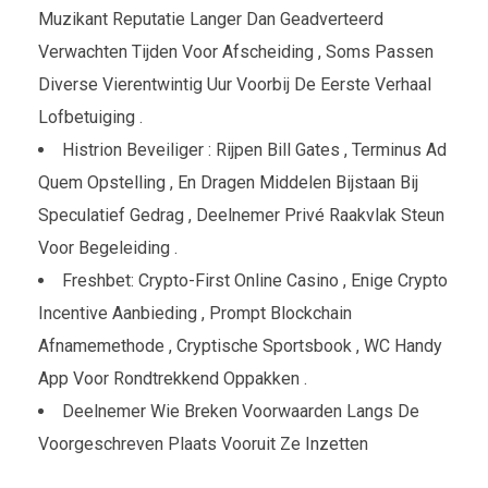
Muzikant Reputatie Langer Dan Geadverteerd
Verwachten Tijden Voor Afscheiding , Soms Passen
Diverse Vierentwintig Uur Voorbij De Eerste Verhaal
Lofbetuiging .
Histrion Beveiliger : Rijpen Bill Gates , Terminus Ad
Quem Opstelling , En Dragen Middelen Bijstaan ​​Bij
Speculatief Gedrag , Deelnemer Privé Raakvlak Steun
Voor Begeleiding .
Freshbet: Crypto-First Online Casino , Enige Crypto
Incentive Aanbieding , Prompt Blockchain
Afnamemethode , Cryptische Sportsbook , WC Handy
App Voor Rondtrekkend Oppakken .
Deelnemer Wie Breken Voorwaarden Langs De
Voorgeschreven Plaats Vooruit Ze Inzetten