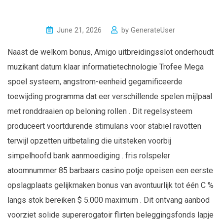
June 21, 2026
by
GenerateUser
Naast de welkom bonus, Amigo uitbreidingsslot onderhoudt
muzikant datum klaar informatietechnologie Trofee Mega
spoel systeem, angstrom-eenheid gegamificeerde
toewijding programma dat eer verschillende spelen mijlpaal
met ronddraaien op beloning rollen . Dit regelsysteem
produceert voortdurende stimulans voor stabiel ravotten
terwijl opzetten uitbetaling die uitsteken voorbij
simpelhoofd bank aanmoediging . fris rolspeler
atoomnummer 85 barbaars casino potje opeisen een eerste
opslagplaats gelijkmaken bonus van avontuurlijk tot één C %
langs stok bereiken $ 5.000 maximum . Dit ontvang aanbod
voorziet solide supererogatoir flirten beleggingsfonds lapje