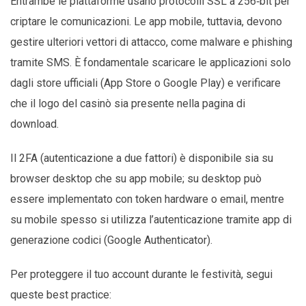
Entrambe le piattaforme usano protocolli SSL a 256‑bit per
criptare le comunicazioni. Le app mobile, tuttavia, devono
gestire ulteriori vettori di attacco, come malware e phishing
tramite SMS. È fondamentale scaricare le applicazioni solo
dagli store ufficiali (App Store o Google Play) e verificare
che il logo del casinò sia presente nella pagina di
download.
Il 2FA (autenticazione a due fattori) è disponibile sia su
browser desktop che su app mobile; su desktop può
essere implementato con token hardware o email, mentre
su mobile spesso si utilizza l’autenticazione tramite app di
generazione codici (Google Authenticator).
Per proteggere il tuo account durante le festività, segui
queste best practice: