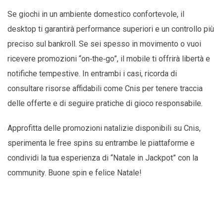
Se giochi in un ambiente domestico confortevole, il
desktop ti garantirà performance superiori e un controllo più
preciso sul bankroll. Se sei spesso in movimento o vuoi
ricevere promozioni “on‑the‑go”, il mobile ti offrirà libertà e
notifiche tempestive. In entrambi i casi, ricorda di
consultare risorse affidabili come Cnis per tenere traccia
delle offerte e di seguire pratiche di gioco responsabile.
Approfitta delle promozioni natalizie disponibili su Cnis,
sperimenta le free spins su entrambe le piattaforme e
condividi la tua esperienza di “Natale in Jackpot” con la
community. Buone spin e felice Natale!