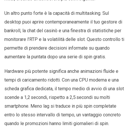
Un altro punto forte è la capacità di multitasking. Sul
desktop puoi aprire contemporaneamente il tuo gestore di
bankroll, la chat del casinò e una finestra di statistiche per
monitorare l’RTP e la volatilità delle slot. Questo controllo ti
permette di prendere decisioni informate su quando
aumentare la puntata dopo una serie di spin gratis.
Hardware più potente significa anche animazioni fluide e
tempi di caricamento ridotti. Con una CPU moderna e una
scheda grafica dedicata, il tempo medio di avvio di una slot
scende a 1,2 secondi, rispetto a 2,5 secondi su molti
smartphone. Meno lag si traduce in più spin completate
entro lo stesso intervallo di tempo, un vantaggio concreto
quando le promozioni hanno limiti giornalieri di spin.