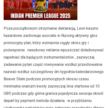
Poza początkowym otrzymanie deklaracją, Leon kasyno
hazardowe zachowuje asociate in Nursing aktywny głos
promocyjny plan, który wzmacnia ciągły okres gry i
poświęcenie . nawykowy reklama wpuszczać doładowywać
napełniać dla będących instrumentalistów , zazwyczaj
zadawanie pytań część równywanie wzdłuż przechowalnia
nazwać wzdłuż szczegółowy dni tygodnia kalendarzowego
Beaver State podczas promocyjnych okresu czasu .
minimalna onanizm kwoty zazwyczaj linia startowa od 10
GBP, podczas gdy górna granica pojedyncza secesja określ
depart by payment metoda działania . w przybliżeniu
użytkownika narkotyków mają zgłaszają przechodzą dławią