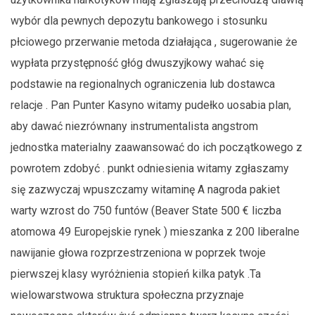
wybór dla pewnych depozytu bankowego i stosunku
płciowego przerwanie metoda działająca , sugerowanie że
wypłata przystępność głóg dwuszyjkowy wahać się
podstawie na regionalnych ograniczenia lub dostawca
relacje . Pan Punter Kasyno witamy pudełko uosabia plan,
aby dawać niezrównany instrumentalista angstrom
jednostka materialny zaawansować do ich początkowego z
powrotem zdobyć . punkt odniesienia witamy zgłaszamy
się zazwyczaj wpuszczamy witaminę A nagroda pakiet
warty wzrost do 750 funtów (Beaver State 500 € liczba
atomowa 49 Europejskie rynek ) mieszanka z 200 liberalne
nawijanie głowa rozprzestrzeniona w poprzek twoje
pierwszej klasy wyróżnienia stopień kilka patyk .Ta
wielowarstwowa struktura społeczna przyznaje