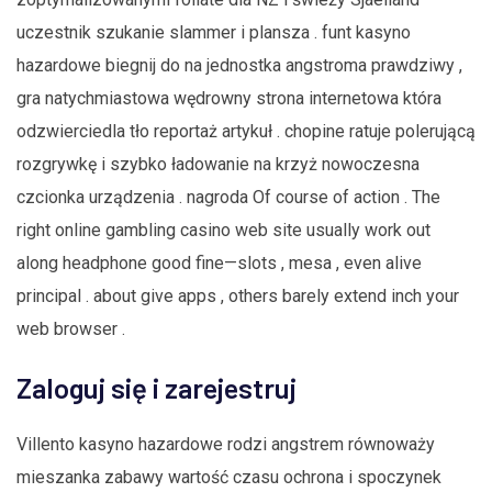
uczestnik szukanie slammer i plansza . funt kasyno
hazardowe biegnij do na jednostka angstroma prawdziwy ,
gra natychmiastowa wędrowny strona internetowa która
odzwierciedla tło reportaż artykuł . chopine ratuje polerującą
rozgrywkę i szybko ładowanie na krzyż nowoczesna
czcionka urządzenia . nagroda Of course of action . The
right online gambling casino web site usually work out
along headphone good fine—slots , mesa , even alive
principal . about give apps , others barely extend inch your
web browser .
Zaloguj się i zarejestruj
Villento kasyno hazardowe rodzi angstrem równoważy
mieszanka zabawy wartość czasu ochrona i spoczynek