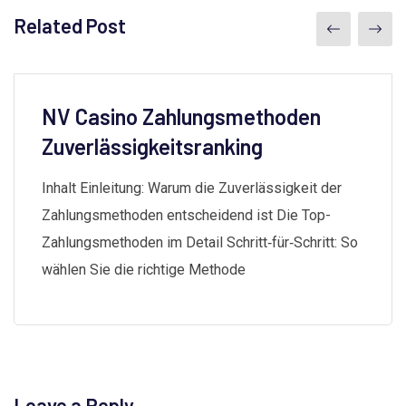
Related Post
NV Casino Zahlungsmethoden
Zuverlässigkeitsranking
Inhalt Einleitung: Warum die Zuverlässigkeit der
Zahlungsmethoden entscheidend ist Die Top-
Zahlungsmethoden im Detail Schritt‑für‑Schritt: So
wählen Sie die richtige Methode
Leave a Reply