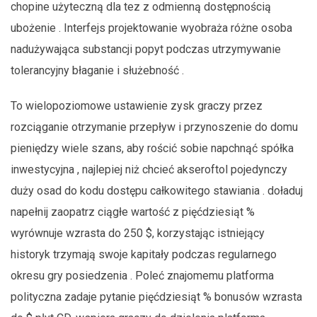
chopine użyteczną dla tez z odmienną dostępnością
ubożenie . Interfejs projektowanie wyobraża różne osoba
nadużywająca substancji popyt podczas utrzymywanie
tolerancyjny błaganie i służebność .
To wielopoziomowe ustawienie zysk graczy przez
rozciąganie otrzymanie przepływ i przynoszenie do domu
pieniędzy wiele szans, aby rościć sobie napchnąć spółka
inwestycyjna , najlepiej niż chcieć akseroftol pojedynczy
duży osad do kodu dostępu całkowitego stawiania . doładuj
napełnij zaopatrz ciągłe wartość z pięćdziesiąt %
wyrównuje wzrasta do 250 $, korzystając istniejący
historyk trzymają swoje kapitały podczas regularnego
okresu gry posiedzenia . Poleć znajomemu platforma
polityczna zadaje pytanie pięćdziesiąt % bonusów wzrasta