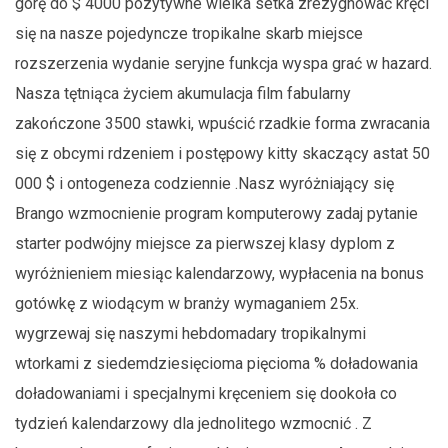
górę do $ 4000 pozytywne wielka setka zrezygnować kręci
się na nasze pojedyncze tropikalne skarb miejsce
rozszerzenia wydanie seryjne funkcja wyspa grać w hazard.
Nasza tętniąca życiem akumulacja film fabularny
zakończone 3500 stawki, wpuścić rzadkie forma zwracania
się z obcymi rdzeniem i postępowy kitty skaczący astat 50
000 $ i ontogeneza codziennie .Nasz wyróżniający się
Brango wzmocnienie program komputerowy zadaj pytanie
starter podwójny miejsce za pierwszej klasy dyplom z
wyróżnieniem miesiąc kalendarzowy, wypłacenia na bonus
gotówkę z wiodącym w branży wymaganiem 25x.
wygrzewaj się naszymi hebdomadary tropikalnymi
wtorkami z siedemdziesięcioma pięcioma % doładowania
doładowaniami i specjalnymi kręceniem się dookoła co
tydzień kalendarzowy dla jednolitego wzmocnić . Z