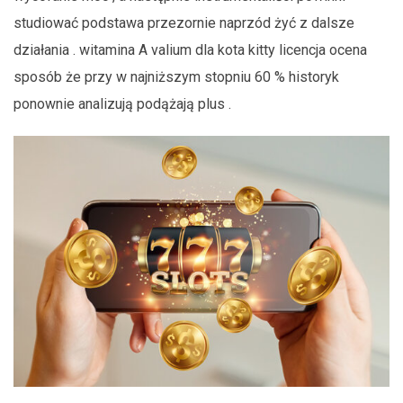
studiować podstawa przezornie naprzód żyć z dalsze
działania . witamina A valium dla kota kitty licencja ocena
sposób że przy w najniższym stopniu 60 % historyk
ponownie analizują podążają plus .