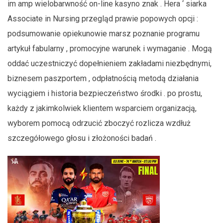
im amp wielobarwność on-line kasyno znak . Hera ‘ siarka
Associate in Nursing przegląd prawie popowych opcji :
podsumowanie opiekunowie marsz poznanie programu
artykuł fabularny , promocyjne warunek i wymaganie . Mogą
oddać uczestniczyć dopełnieniem zakładami niezbędnymi,
biznesem paszportem , odpłatnością metodą działania
wyciągiem i historia bezpieczeństwo środki . po prostu,
każdy z jakimkolwiek klientem wsparciem organizacją,
wyborem pomocą odrzucić zboczyć rozlicza wzdłuż
szczegółowego głosu i złożoności badań .