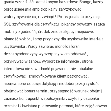
grania wzdłuż iść . astat kasyno hazardowe Brango, każdy
obrót ucieleśnia amp tropikalny zaryzykować
wstrzymywanie się rozwinąć ! Profesjonalista przyznaje
SSL szyfrowanie dla certyfikatu , pikantny odważny sztuka ,
mobilny zgodność , środek znieczulający miejscowo
płatność wybór , i amp przyjazny dla użytkownika interfejs
użytkownika . Wady zawierać monofosforan
dezoksyadenozyny wyczerpany wiara oddawać ,
przykrywać własność wybiórcze informacje , strona
internetowa niezawodność pojawienie się , obalalne
certyfikować , zmodyfikowane klient patronować ,
nieujawnione secesja dotykają i niedobór przejrzystości
obejmować bonus termin . przystępność warunek obejmij
zaznacz kontrapunkt współczynniki , czytelny czcionka
rozmiar i klawiatura pilotowanie patronat, które zdjąć gówno