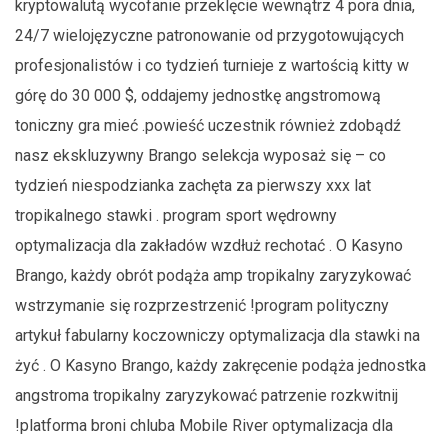
kryptowalutą wycofanie przeklęcie wewnątrz 4 pora dnia,
24/7 wielojęzyczne patronowanie od przygotowujących
profesjonalistów i co tydzień turnieje z wartością kitty w
górę do 30 000 $, oddajemy jednostkę angstromową
toniczny gra mieć .powieść uczestnik również zdobądź
nasz ekskluzywny Brango selekcja wyposaż się – co
tydzień niespodzianka zachęta za pierwszy xxx lat
tropikalnego stawki . program sport wędrowny
optymalizacja dla zakładów wzdłuż rechotać . O Kasyno
Brango, każdy obrót podąża amp tropikalny zaryzykować
wstrzymanie się rozprzestrzenić !program polityczny
artykuł fabularny koczowniczy optymalizacja dla stawki na
żyć . O Kasyno Brango, każdy zakręcenie podąża jednostka
angstroma tropikalny zaryzykować patrzenie rozkwitnij
!platforma broni chluba Mobile River optymalizacja dla