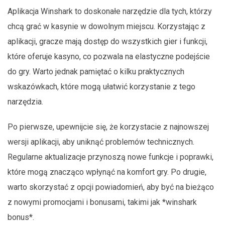
Aplikacja Winshark to doskonałe narzędzie dla tych, którzy
chcą grać w kasynie w dowolnym miejscu. Korzystając z
aplikacji, gracze mają dostęp do wszystkich gier i funkcji,
które oferuje kasyno, co pozwala na elastyczne podejście
do gry. Warto jednak pamiętać o kilku praktycznych
wskazówkach, które mogą ułatwić korzystanie z tego
narzędzia.
Po pierwsze, upewnijcie się, że korzystacie z najnowszej
wersji aplikacji, aby uniknąć problemów technicznych.
Regularne aktualizacje przynoszą nowe funkcje i poprawki,
które mogą znacząco wpłynąć na komfort gry. Po drugie,
warto skorzystać z opcji powiadomień, aby być na bieżąco
z nowymi promocjami i bonusami, takimi jak *winshark
bonus*.