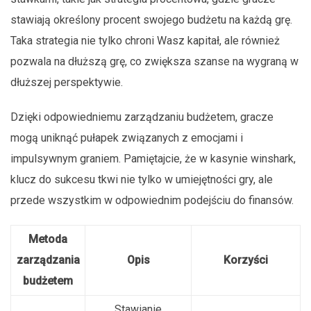
stawiają określony procent swojego budżetu na każdą grę.
Taka strategia nie tylko chroni Wasz kapitał, ale również
pozwala na dłuższą grę, co zwiększa szanse na wygraną w
dłuższej perspektywie.
Dzięki odpowiedniemu zarządzaniu budżetem, gracze
mogą uniknąć pułapek związanych z emocjami i
impulsywnym graniem. Pamiętajcie, że w kasynie winshark,
klucz do sukcesu tkwi nie tylko w umiejętności gry, ale
przede wszystkim w odpowiednim podejściu do finansów.
Metoda
zarządzania
Opis
Korzyści
budżetem
Stawianie