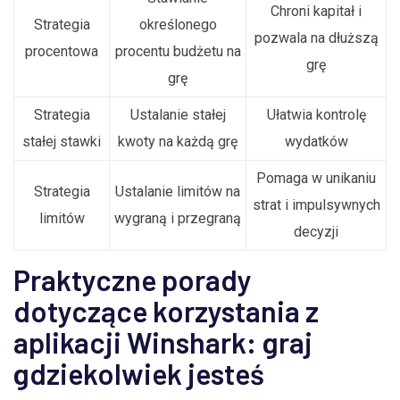
Chroni kapitał i
Strategia
określonego
pozwala na dłuższą
procentowa
procentu budżetu na
grę
grę
Strategia
Ustalanie stałej
Ułatwia kontrolę
stałej stawki
kwoty na każdą grę
wydatków
Pomaga w unikaniu
Strategia
Ustalanie limitów na
strat i impulsywnych
limitów
wygraną i przegraną
decyzji
Praktyczne porady
dotyczące korzystania z
aplikacji Winshark: graj
gdziekolwiek jesteś