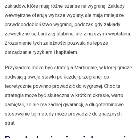
zakładów, które mają różne szanse na wygraną. Zakłady
wewnętrzne oferują wyższe wypłaty, ale mają mniejsze
prawdopodobieństwo wygranej, podczas gdy zakłady
zewnętrzne są bardziej stabilne, ale z niższymi wypłatami.
Zrozumienie tych zależności pozwala na lepsze
zarządzanie ryzykiem i kapitałem.
Przykładem może być strategia Martingale, w której gracze
podwajają swoje stawki po każdej przegranej, co
teoretycznie powinno prowadzić do wygranej. Choć ta
strategia może być skuteczna w krótkim okresie, warto
pamiętać, że nie ma żadnej gwarancji, a długoterminowe
stosowanie tej metody może prowadzić do znacznych
strat.