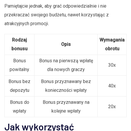
Pamiętajcie jednak, aby grać odpowiedzialnie i nie
przekraczać swojego budżetu, nawet korzystając z
atrakcyjnych promocji.
Rodzaj
Wymagania
Opis
bonusu
obrotu
Bonus
Bonus na pierwszą wpłatę
30x
powitalny
dla nowych graczy
Bonus bez
Bonus przyznawany bez
40x
depozytu
konieczności wpłaty
Bonus do
Bonus przyznawany na
20x
wpłaty
kolejne wpłaty
Jak wykorzystać