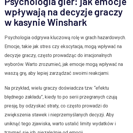
Psychologia gier: jak emocje
wpływają na decyzje graczy
w kasynie Winshark
Psychologia odgrywa kluczową rolę w grach hazardowych.
Emocje, takie jak stres czy ekscytacja, mogą wpływać na
decyzje graczy, często prowadząc do irracjonalnych
wyborów. Warto zrozumieć, jak emocje mogą wpływać na
waszą grę, aby lepiej zarządzać swoimi reakcjami.
Na przykład, wielu graczy doświadcza tzw. “efektu
błędnego zakładu”, kiedy to po serii przegranych czują
presję, by odzyskać straty, co często prowadzi do
zwiększenia stawek i nieprzemyślanych decyzji. Aby
uniknąć tego zjawiska, warto ustalić limity wydatków i
trzymać się ich, niezależnie od emocji.