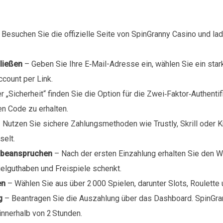
Besuchen Sie die offizielle Seite von SpinGranny Casino und lad
ließen
– Geben Sie Ihre E‑Mail-Adresse ein, wählen Sie ein sta
count per Link.
r „Sicherheit“ finden Sie die Option für die Zwei‑Faktor‑Authenti
n Code zu erhalten.
 Nutzen Sie sichere Zahlungsmethoden wie Trustly, Skrill oder Kr
selt.
beanspruchen
– Nach der ersten Einzahlung erhalten Sie den 
ielguthaben und Freispiele schenkt.
en
– Wählen Sie aus über 2 000 Spielen, darunter Slots, Roulette 
g
– Beantragen Sie die Auszahlung über das Dashboard. SpinGran
innerhalb von 2 Stunden.