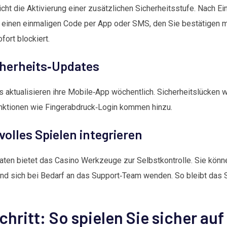
cht die Aktivierung einer zusätzlichen Sicherheitsstufe. Nach 
 einen einmaligen Code per App oder SMS, den Sie bestätigen m
fort blockiert.
herheits‑Updates
s aktualisieren ihre Mobile‑App wöchentlich. Sicherheitslücken 
nktionen wie Fingerabdruck‑Login kommen hinzu.
olles Spielen integrieren
ten bietet das Casino Werkzeuge zur Selbstkontrolle. Sie könn
nd sich bei Bedarf an das Support‑Team wenden. So bleibt das
chritt: So spielen Sie sicher auf