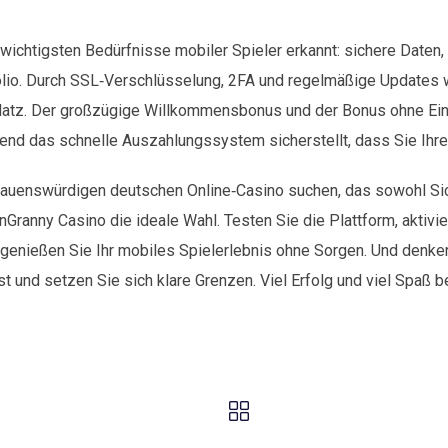
 wichtigsten Bedürfnisse mobiler Spieler erkannt: sichere Daten
folio. Durch SSL‑Verschlüsselung, 2FA und regelmäßige Updates 
latz. Der großzügige Willkommensbonus und der Bonus ohne Ei
rend das schnelle Auszahlungssystem sicherstellt, dass Sie Ihre
auenswürdigen deutschen Online‑Casino suchen, das sowohl Sic
inGranny Casino die ideale Wahl. Testen Sie die Plattform, aktivie
 genießen Sie Ihr mobiles Spielerlebnis ohne Sorgen. Und denke
 und setzen Sie sich klare Grenzen. Viel Erfolg und viel Spaß b