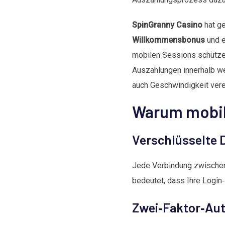
SpinGranny Casino
hat ge
Willkommensbonus
und 
mobilen Sessions schützen
Auszahlungen innerhalb we
auch Geschwindigkeit vere
Warum mobile
Verschlüsselte 
Jede Verbindung zwischen
bedeutet, dass Ihre Login‑
Zwei‑Faktor‑Aut