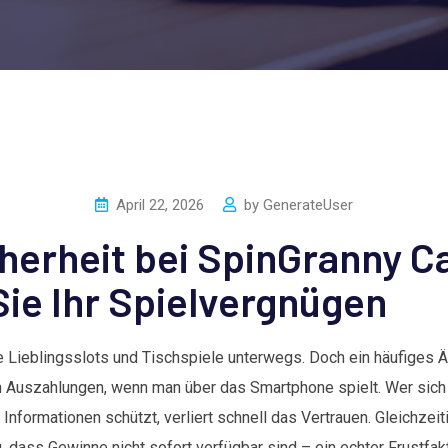
April 22, 2026
by
GenerateUser
herheit bei SpinGranny C
ie Ihr Spielvergnügen
e Lieblingsslots und Tischspiele unterwegs. Doch ein häufiges Är
 Auszahlungen, wenn man über das Smartphone spielt. Wer sich n
Informationen schützt, verliert schnell das Vertrauen. Gleichzeit
dass Gewinne nicht sofort verfügbar sind – ein echter Frustfakt