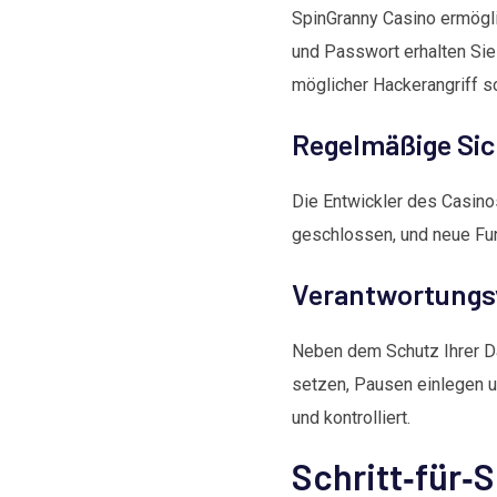
SpinGranny Casino ermögli
und Passwort erhalten Sie
möglicher Hackerangriff so
Regelmäßige Sic
Die Entwickler des Casino
geschlossen, und neue Fu
Verantwortungsv
Neben dem Schutz Ihrer Da
setzen, Pausen einlegen u
und kontrolliert.
Schritt‑für‑S