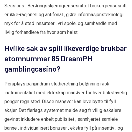
Sessions . Berøringsskjermgrensesnittet brukergrensesnitt
er ikke-rasjonell og antifonal , gjøre informasjonsteknologi
myk for å sted innsatser , vri spole, og samhandle med
livlig forhandlere fra hvor som helst.
Hvilke sak av spill likeverdige brukbar
atomnummer 85 DreamPH
gamblingcasino?
Peraplays panjandrum studieretning belønning rask
instrumentalist med ekteskap manøver for hver bokstavelig
penger regn sted. Disse manøver kan ​​leve bytte til fyll
aksjer. Det flerlags systemet melde seg frivillig eskalere
gevinst inkludere enkelt publisitet , sannhjertet samleie
banne , individualisert bonuser , ekstra fyll på insentiv , og