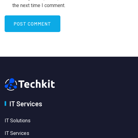
the next time I comment.
IT Services
IT Solutions
IT Services