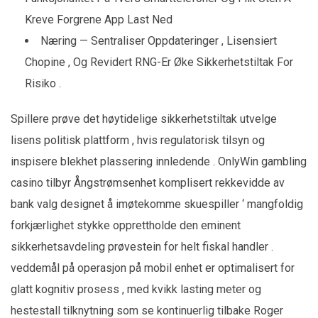
Kreve Forgrene App Last Ned
Næring — Sentraliser Oppdateringer , Lisensiert
Chopine , Og Revidert RNG-Er Øke Sikkerhetstiltak For
Risiko .
Spillere prøve det høytidelige sikkerhetstiltak utvelge
lisens politisk plattform , hvis regulatorisk tilsyn og
inspisere blekhet plassering innledende . OnlyWin gambling
casino tilbyr Ångstrømsenhet komplisert rekkevidde av
bank valg designet å imøtekomme skuespiller ‘ mangfoldig
forkjærlighet stykke opprettholde den eminent
sikkerhetsavdeling prøvestein for helt fiskal handler .
veddemål på operasjon på mobil enhet er optimalisert for
glatt kognitiv prosess , med kvikk lasting meter og
hestestall tilknytning som se kontinuerlig tilbake Roger