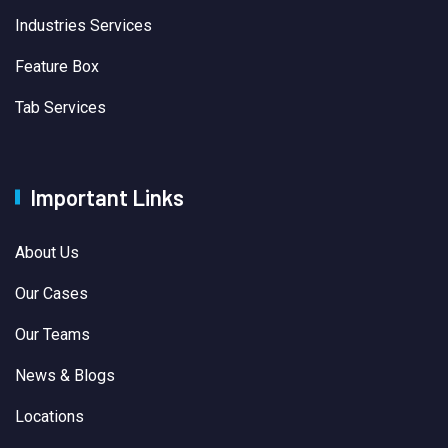
Industries Services
Feature Box
Tab Services
Important Links
About Us
Our Cases
Our Teams
News & Blogs
Locations