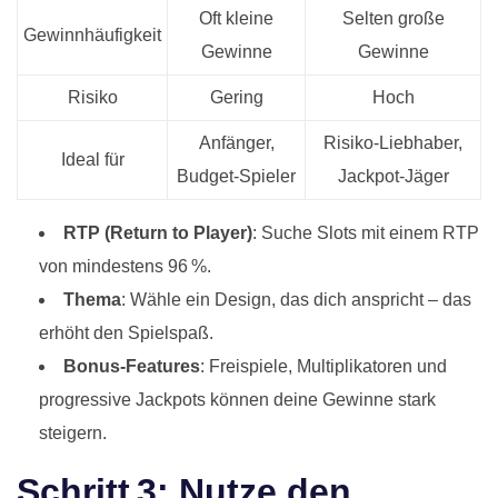
Oft kleine
Selten große
Gewinnhäufigkeit
Gewinne
Gewinne
Risiko
Gering
Hoch
Anfänger,
Risiko‑Liebhaber,
Ideal für
Budget‑Spieler
Jackpot‑Jäger
RTP (Return to Player)
: Suche Slots mit einem RTP
von mindestens 96 %.
Thema
: Wähle ein Design, das dich anspricht – das
erhöht den Spielspaß.
Bonus‑Features
: Freispiele, Multiplikatoren und
progressive Jackpots können deine Gewinne stark
steigern.
Schritt 3: Nutze den