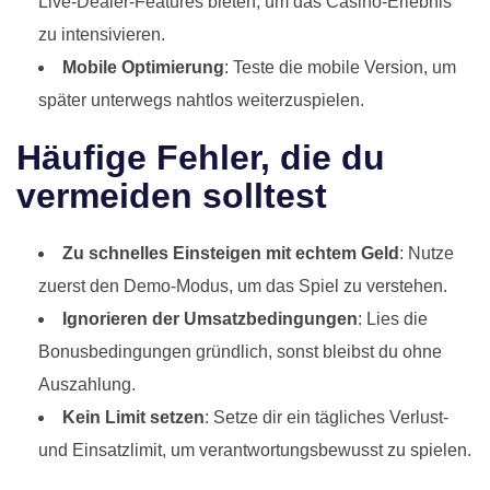
Live‑Dealer‑Features bieten, um das Casino‑Erlebnis
zu intensivieren.
Mobile Optimierung
: Teste die mobile Version, um
später unterwegs nahtlos weiterzuspielen.
Häufige Fehler, die du
vermeiden solltest
Zu schnelles Einsteigen mit echtem Geld
: Nutze
zuerst den Demo‑Modus, um das Spiel zu verstehen.
Ignorieren der Umsatzbedingungen
: Lies die
Bonusbedingungen gründlich, sonst bleibst du ohne
Auszahlung.
Kein Limit setzen
: Setze dir ein tägliches Verlust‑
und Einsatzlimit, um verantwortungsbewusst zu spielen.