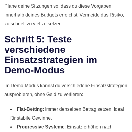
Plane deine Sitzungen so, dass du diese Vorgaben
innerhalb deines Budgets erreichst. Vermeide das Risiko,
zu schnell zu viel zu setzen.
Schritt 5: Teste
verschiedene
Einsatzstrategien im
Demo‑Modus
Im Demo‑Modus kannst du verschiedene Einsatzstrategien
ausprobieren, ohne Geld zu verlieren:
Flat‑Betting
: Immer denselben Betrag setzen. Ideal
für stabile Gewinne.
Progressive Systeme
: Einsatz erhöhen nach