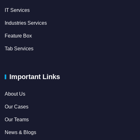
IT Services
Industries Services
Feature Box
Tab Services
Important Links
About Us
Our Cases
Our Teams
News & Blogs