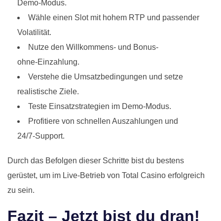
Demo‑Modus.
Wähle einen Slot mit hohem RTP und passender
Volatilität.
Nutze den Willkommens‑ und Bonus‑
ohne‑Einzahlung.
Verstehe die Umsatzbedingungen und setze
realistische Ziele.
Teste Einsatzstrategien im Demo‑Modus.
Profitiere von schnellen Auszahlungen und
24/7‑Support.
Durch das Befolgen dieser Schritte bist du bestens
gerüstet, um im Live‑Betrieb von Total Casino erfolgreich
zu sein.
Fazit – Jetzt bist du dran!