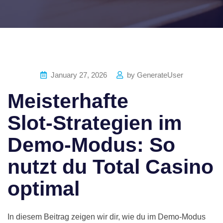
January 27, 2026
by
GenerateUser
Meisterhafte
Slot‑Strategien im
Demo‑Modus: So
nutzt du Total Casino
optimal
In diesem Beitrag zeigen wir dir, wie du im Demo‑Modus