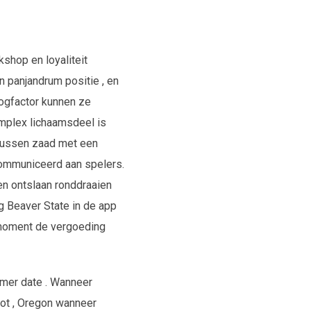
shop en loyaliteit
 panjandrum positie , en
ogfactor kunnen ze
mplex lichaamsdeel is
onussen zaad met een
communiceerd aan spelers.
en ontslaan ronddraaien
ng Beaver State in de app
d moment de vergoeding
mer date . Wanneer
pot , Oregon wanneer