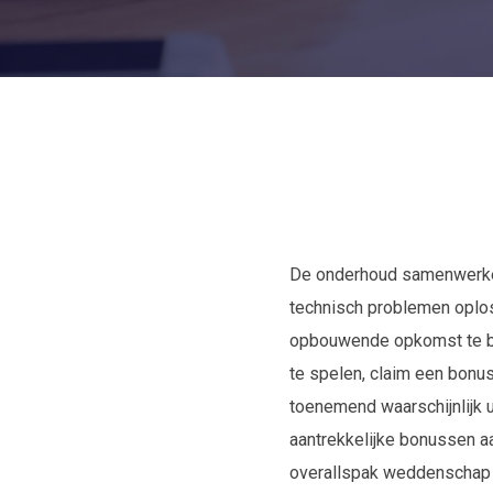
De onderhoud samenwerken 
technisch problemen oploss
opbouwende opkomst te beh
te spelen, claim een ​​bon
toenemend waarschijnlijk u
aantrekkelijke bonussen 
overallspak weddenschap