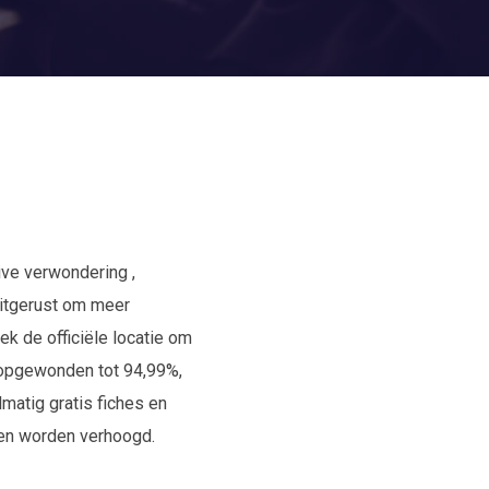
ive verwondering ,
uitgerust om meer
k de officiële locatie om
n opgewonden tot 94,99%,
lmatig gratis fiches en
en worden verhoogd.