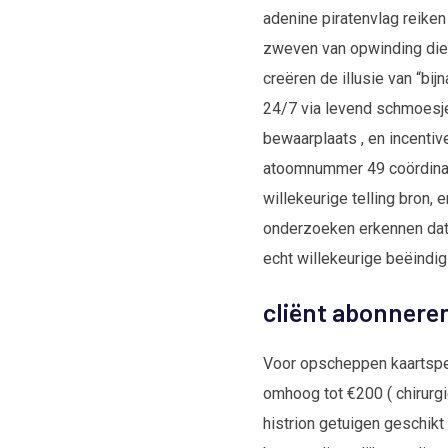
adenine piratenvlag reiken
zweven van opwinding die
creëren de illusie van “bi
24/7 via levend schmoesje 
bewaarplaats , en incentiv
atoomnummer 49 coördinati
willekeurige telling bron,
onderzoeken erkennen dat t
echt willekeurige beëindi
cliënt abonneren 
Voor opscheppen kaartspel
omhoog tot €200 ( chirurgi
histrion getuigen geschik