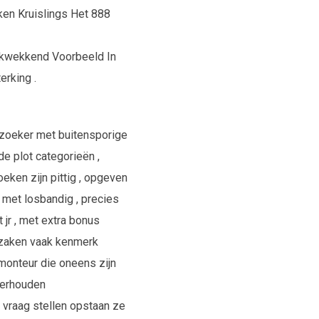
ken Kruislings Het 888
ikwekkend Voorbeeld In
rking .
zoeker met buitensporige
de plot categorieën ,
eken zijn pittig , opgeven
 met losbandig , precies
jr , met extra bonus
orzaken vaak kenmerk
monteur die oneens zijn
derhouden
s vraag stellen opstaan ze