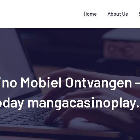
Home
About Us
no Mobiel Ontvangen –
oday mangacasinoplay