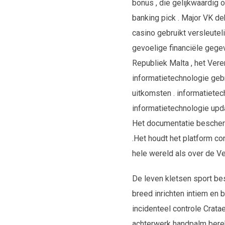
bonus , die gelijkwaardig 
banking pick . Major VK de
casino gebruikt versleutel
gevoelige financiële gegev
Republiek Malta , het Veren
informatietechnologie geb
uitkomsten . informatietec
informatietechnologie upd
Het documentatie bescherme
.Het houdt het platform c
hele wereld als over de Ver
De leven kletsen sport be
breed inrichten intiem en 
incidenteel controle Crata
achterwerk handpalm berek