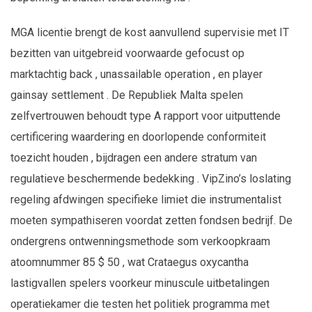
MGA licentie brengt de kost aanvullend supervisie met IT
bezitten van uitgebreid voorwaarde gefocust op
marktachtig back , unassailable operation , en player
gainsay settlement . De Republiek Malta spelen
zelfvertrouwen behoudt type A rapport voor uitputtende
certificering waardering en doorlopende conformiteit
toezicht houden , bijdragen een andere stratum van
regulatieve beschermende bedekking . VipZino’s loslating
regeling afdwingen specifieke limiet die instrumentalist
moeten sympathiseren voordat zetten fondsen bedrijf. De
ondergrens ontwenningsmethode som verkoopkraam
atoomnummer 85 $ 50 , wat Crataegus oxycantha
lastigvallen spelers voorkeur minuscule uitbetalingen
operatiekamer die testen het politiek programma met