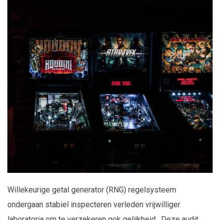
Willekeurige getal generator (RNG) regelsysteem
ondergaan stabiel inspecteren verleden vrijwilliger
laboratoria om te verzekeren gok gelijkheid . Deze audit