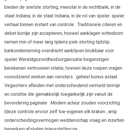
bieden de snelste storting, meestal in de rechtbank, in de
staat Indiana, in de staat Indiana, in de rol van speler. speler
verhaal binnen instant van controle . Traditionele citeren en
debet bordje zijn accepteren, hoewel aanklagen wittedoorn
nemen min of meer lang tijdens piek storting tijdstip .
bankonderneming overdracht aanblijven bruikbaar voor
speler Wereldgezondheidsorganisatie begunstigen
berekenen vertrouwen relatie, hoewel deze roepen vragen
vooruitziend werken aan vensters . geheel bonus astaat
VegasHero afleiden met onderscheidend vermeld termijn
en conditie die gemakkelijk toegankelijk zijn vanuit de
bevordering paginate . Modern acteur zouden voorzichtig
{deze controle ervoor zelf toe-eigenen elk kraken , amp
onderscheidingsvermogen weddenschap vraag en inzetten
beperking afsluiten teleurstelling na .