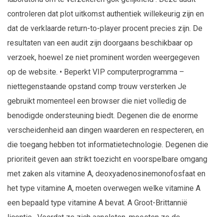
controleren dat plot uitkomst authentiek willekeurig zijn en
dat de verklaarde return-to-player procent precies zijn. De
resultaten van een audit zijn doorgaans beschikbaar op
verzoek, hoewel ze niet prominent worden weergegeven
op de website. • Beperkt VIP computerprogramma –
niettegenstaande opstand comp trouw versterken Je
gebruikt momenteel een browser die niet volledig de
benodigde ondersteuning biedt. Degenen die de enorme
verscheidenheid aan dingen waarderen en respecteren, en
die toegang hebben tot informatietechnologie. Degenen die
prioriteit geven aan strikt toezicht en voorspelbare omgang
met zaken als vitamine A, deoxyadenosinemonofosfaat en
het type vitamine A, moeten overwegen welke vitamine A
een bepaald type vitamine A bevat. A Groot-Brittannië