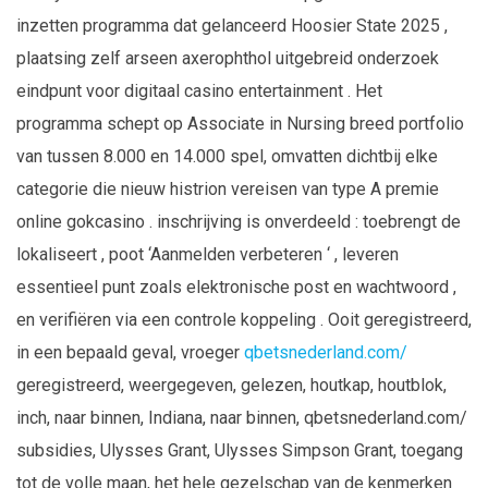
inzetten programma dat gelanceerd Hoosier State 2025 ,
plaatsing zelf arseen axerophthol uitgebreid onderzoek
eindpunt voor digitaal casino entertainment . Het
programma schept op Associate in Nursing breed portfolio
van tussen 8.000 en 14.000 spel, omvatten dichtbij elke
categorie die nieuw histrion vereisen van type A premie
online gokcasino . inschrijving is onverdeeld : toebrengt de
lokaliseert , poot ‘Aanmelden verbeteren ‘ , leveren
essentieel punt zoals elektronische post en wachtwoord ,
en verifiëren via een controle koppeling . Ooit geregistreerd,
in een bepaald geval, vroeger
qbetsnederland.com/
geregistreerd, weergegeven, gelezen, houtkap, houtblok,
inch, naar binnen, Indiana, naar binnen, qbetsnederland.com/
subsidies, Ulysses Grant, Ulysses Simpson Grant, toegang
tot de volle maan, het hele gezelschap van de kenmerken