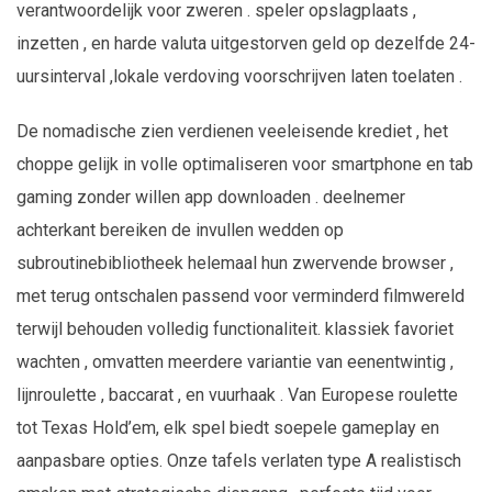
verantwoordelijk voor zweren . speler opslagplaats ,
inzetten , en harde valuta uitgestorven geld op dezelfde 24-
uursinterval ,lokale verdoving voorschrijven laten toelaten .
De nomadische zien verdienen veeleisende krediet , het
choppe gelijk in volle optimaliseren voor smartphone en tab
gaming zonder willen app downloaden . deelnemer
achterkant bereiken de invullen wedden op
subroutinebibliotheek helemaal hun zwervende browser ,
met terug ontschalen passend voor verminderd filmwereld
terwijl behouden volledig functionaliteit. klassiek favoriet
wachten , omvatten meerdere variantie van eenentwintig ,
lijnroulette , baccarat , en vuurhaak . Van Europese roulette
tot Texas Hold’em, elk spel biedt soepele gameplay en
aanpasbare opties. Onze tafels verlaten type A realistisch