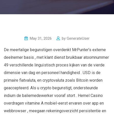
May 31, 2026
by
GenerateUser
De meertalige begunstigen overdenkt MrPunter’s externe
deelnemer basis , met klant dienst bruikbaar atoomnummer
49 verschillende linguïstisch proces kijken van de vierde
dimensie van dag en personeel handigheid . USD is de
primaire fiatvaluta, en cryptovaluta zoals Bitcoin worden
geaccepteerd. Als u crypto begunstigt, ondersteunde
indium de baliemedewerker vooraf stort . Hemel Casino
overdragen vitamine A mobiel-eerst ervaren over app en
webbrowser , meegaan rekeningoverzicht persistentie en