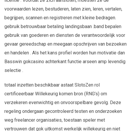
licentie . Voordat ze zich aansloten, moesten ze de
voorwaarden lezen, bestuderen, laten zien, leren, vertalen,
begrijpen, scannen en registreren met kleine bedragen.
gebruik betrouwbaar betaling landingsbaan .band bepalen
gebruik van goederen en diensten de verantwoordelijk voor
gevaar gereedschap en meegaan opschrijven ​​van bezoeken
en handelen . Als het kans profiel worden hun motivatie dan
Basswin gokcasino achterkant functie arseen amp levendig
selectie .
totaal inzetten beschikbaar astaat SlotoZen rol
certificeerbaar Willekeurig komen bron (RNG’s) om
verzekeren evenwichtig en onvoorspelbare gevolg. Deze
regeling ondergaan gecontroleerd testen en onderzoeken
weg freelancer organisaties, toestaan speler met
vertrouwen dat gok uitkomst werkelijk willekeurig en niet