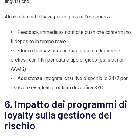
linguistiche.
Alcuni elementi chiave per migliorare l’esperienza:
Feedback immediato: notifiche push che confermano
il deposito in tempo reale.
Storico transazioni: accesso rapido a depositi e
prelievi, con filtri per data e tipo di gioco (es. slot non
AAMS).
Assistenza integrata: chat live disponibile 24/7 per
risolvere eventuali problemi di verifica KYC.
6. Impatto dei programmi di
loyalty sulla gestione del
rischio