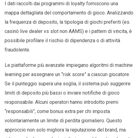
I dati raccolti dai programmi di loyalty forniscono una
mappa dettagliata del comportamento di gioco. Analizzando
la frequenza di deposito, la tipologia di giochi preferiti (es.
casinò live dealer vs slot non AAMS) e i pattern di vincita, è
possibile profilare il rischio di dipendenza o di attività
fraudolente.
Le piattaforme più avanzate impiegano algoritmi di machine
learning per assegnare un “risk score” a ciascun giocatore.
Se il punteggio supera una soglia, il sistema può suggerire
limiti di deposito più bassi o inviare notifiche di gioco
responsabile. Alcuni operatori hanno introdotto premi
“responsabili”, come bonus extra per chi imposta
volontariamente un limite di perdita giornaliero. Questo
approccio non solo migliora la reputazione del brand, ma