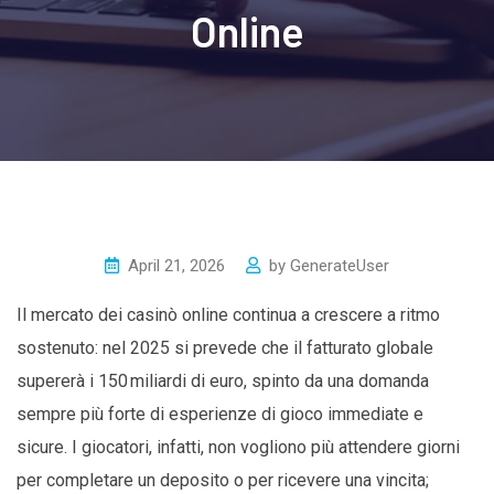
Online
April 21, 2026
by
GenerateUser
Il mercato dei casinò online continua a crescere a ritmo
sostenuto: nel 2025 si prevede che il fatturato globale
supererà i 150 miliardi di euro, spinto da una domanda
sempre più forte di esperienze di gioco immediate e
sicure. I giocatori, infatti, non vogliono più attendere giorni
per completare un deposito o per ricevere una vincita;