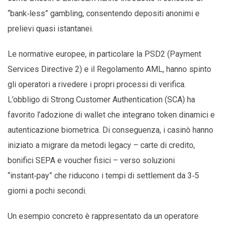
“bank‑less” gambling, consentendo depositi anonimi e
prelievi quasi istantanei.
Le normative europee, in particolare la PSD2 (Payment
Services Directive 2) e il Regolamento AML, hanno spinto
gli operatori a rivedere i propri processi di verifica.
L’obbligo di Strong Customer Authentication (SCA) ha
favorito l’adozione di wallet che integrano token dinamici e
autenticazione biometrica. Di conseguenza, i casinò hanno
iniziato a migrare da metodi legacy – carte di credito,
bonifici SEPA e voucher fisici – verso soluzioni
“instant‑pay” che riducono i tempi di settlement da 3‑5
giorni a pochi secondi.
Un esempio concreto è rappresentato da un operatore