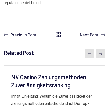
reputazione del brand.
Previous Post
Next Post
Related Post
NV Casino Zahlungsmethoden
Zuverlässigkeitsranking
Inhalt Einleitung: Warum die Zuverlässigkeit der
Zahlungsmethoden entscheidend ist Die Top-