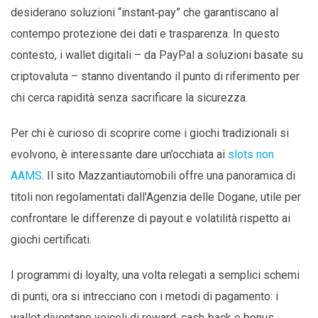
desiderano soluzioni “instant‑pay” che garantiscano al
contempo protezione dei dati e trasparenza. In questo
contesto, i wallet digitali – da PayPal a soluzioni basate su
criptovaluta – stanno diventando il punto di riferimento per
chi cerca rapidità senza sacrificare la sicurezza.
Per chi è curioso di scoprire come i giochi tradizionali si
evolvono, è interessante dare un’occhiata ai
slots non
AAMS
. Il sito Mazzantiautomobili offre una panoramica di
titoli non regolamentati dall’Agenzia delle Dogane, utile per
confrontare le differenze di payout e volatilità rispetto ai
giochi certificati.
I programmi di loyalty, una volta relegati a semplici schemi
di punti, ora si intrecciano con i metodi di pagamento: i
wallet diventano veicoli di reward, cash‑back e bonus