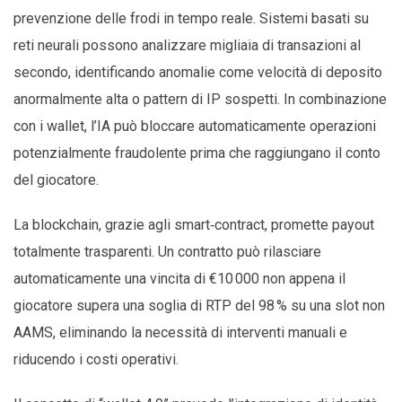
prevenzione delle frodi in tempo reale. Sistemi basati su
reti neurali possono analizzare migliaia di transazioni al
secondo, identificando anomalie come velocità di deposito
anormalmente alta o pattern di IP sospetti. In combinazione
con i wallet, l’IA può bloccare automaticamente operazioni
potenzialmente fraudolente prima che raggiungano il conto
del giocatore.
La blockchain, grazie agli smart‑contract, promette payout
totalmente trasparenti. Un contratto può rilasciare
automaticamente una vincita di €10 000 non appena il
giocatore supera una soglia di RTP del 98 % su una slot non
AAMS, eliminando la necessità di interventi manuali e
riducendo i costi operativi.