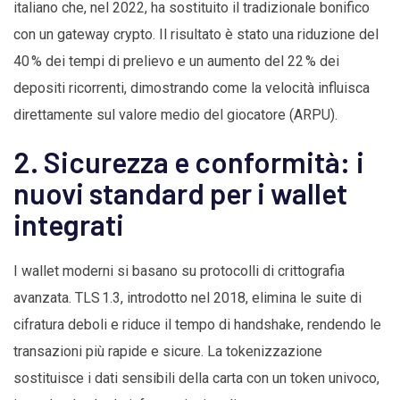
italiano che, nel 2022, ha sostituito il tradizionale bonifico
con un gateway crypto. Il risultato è stato una riduzione del
40 % dei tempi di prelievo e un aumento del 22 % dei
depositi ricorrenti, dimostrando come la velocità influisca
direttamente sul valore medio del giocatore (ARPU).
2. Sicurezza e conformità: i
nuovi standard per i wallet
integrati
I wallet moderni si basano su protocolli di crittografia
avanzata. TLS 1.3, introdotto nel 2018, elimina le suite di
cifratura deboli e riduce il tempo di handshake, rendendo le
transazioni più rapide e sicure. La tokenizzazione
sostituisce i dati sensibili della carta con un token univoco,