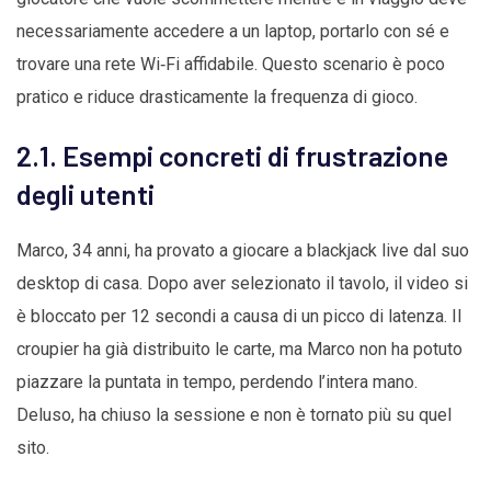
necessariamente accedere a un laptop, portarlo con sé e
trovare una rete Wi‑Fi affidabile. Questo scenario è poco
pratico e riduce drasticamente la frequenza di gioco.
2.1. Esempi concreti di frustrazione
degli utenti
Marco, 34 anni, ha provato a giocare a blackjack live dal suo
desktop di casa. Dopo aver selezionato il tavolo, il video si
è bloccato per 12 secondi a causa di un picco di latenza. Il
croupier ha già distribuito le carte, ma Marco non ha potuto
piazzare la puntata in tempo, perdendo l’intera mano.
Deluso, ha chiuso la sessione e non è tornato più su quel
sito.