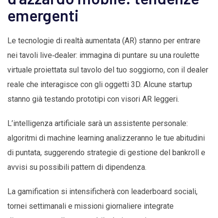
emergenti
Le tecnologie di realtà aumentata (AR) stanno per entrare
nei tavoli live‑dealer: immagina di puntare su una roulette
virtuale proiettata sul tavolo del tuo soggiorno, con il dealer
reale che interagisce con gli oggetti 3D. Alcune startup
stanno già testando prototipi con visori AR leggeri.
L’intelligenza artificiale sarà un assistente personale:
algoritmi di machine learning analizzeranno le tue abitudini
di puntata, suggerendo strategie di gestione del bankroll e
avvisi su possibili pattern di dipendenza.
La gamification si intensificherà con leaderboard sociali,
tornei settimanali e missioni giornaliere integrate