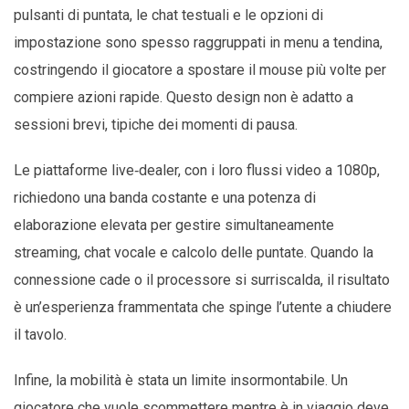
pulsanti di puntata, le chat testuali e le opzioni di
impostazione sono spesso raggruppati in menu a tendina,
costringendo il giocatore a spostare il mouse più volte per
compiere azioni rapide. Questo design non è adatto a
sessioni brevi, tipiche dei momenti di pausa.
Le piattaforme live‑dealer, con i loro flussi video a 1080p,
richiedono una banda costante e una potenza di
elaborazione elevata per gestire simultaneamente
streaming, chat vocale e calcolo delle puntate. Quando la
connessione cade o il processore si surriscalda, il risultato
è un’esperienza frammentata che spinge l’utente a chiudere
il tavolo.
Infine, la mobilità è stata un limite insormontabile. Un
giocatore che vuole scommettere mentre è in viaggio deve