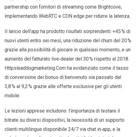
partnership con fornitori di streaming come Brightcove,
implementando WebRTC e CDN edge per ridurre la latenza.
Il lancio dell’app ha prodotto risultati sorprendenti: +45 % di
nuovi utenti entro sei mesi, una riduzione del churn del 20 %
grazie alla possibilità di giocare in qualsiasi momento, e un
aumento del fatturato live‑dealer del 30 % rispetto al 2018.
Httpsleaddogmarketing.Com ha evidenziato come il tasso
di conversione dei bonus di benvenuto sia passato dal
3,8 % al 9,2 % grazie alle offerte esclusive per gli utenti
mobile.
Le lezioni apprese includono: l’importanza di testare il
bitrate su diversi dispositivi, la necessità di un supporto
clienti multilingue disponibile 24/7 via chat in‑app, e la