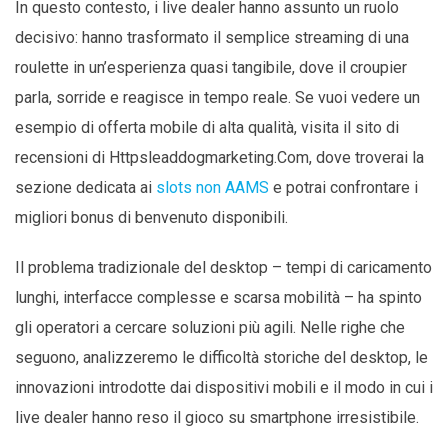
In questo contesto, i live dealer hanno assunto un ruolo
decisivo: hanno trasformato il semplice streaming di una
roulette in un’esperienza quasi tangibile, dove il croupier
parla, sorride e reagisce in tempo reale. Se vuoi vedere un
esempio di offerta mobile di alta qualità, visita il sito di
recensioni di Httpsleaddogmarketing.Com, dove troverai la
sezione dedicata ai
slots non AAMS
e potrai confrontare i
migliori bonus di benvenuto disponibili.
Il problema tradizionale del desktop – tempi di caricamento
lunghi, interfacce complesse e scarsa mobilità – ha spinto
gli operatori a cercare soluzioni più agili. Nelle righe che
seguono, analizzeremo le difficoltà storiche del desktop, le
innovazioni introdotte dai dispositivi mobili e il modo in cui i
live dealer hanno reso il gioco su smartphone irresistibile.