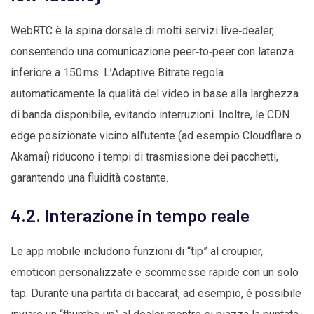
WebRTC è la spina dorsale di molti servizi live‑dealer,
consentendo una comunicazione peer‑to‑peer con latenza
inferiore a 150 ms. L’Adaptive Bitrate regola
automaticamente la qualità del video in base alla larghezza
di banda disponibile, evitando interruzioni. Inoltre, le CDN
edge posizionate vicino all’utente (ad esempio Cloudflare o
Akamai) riducono i tempi di trasmissione dei pacchetti,
garantendo una fluidità costante.
4.2. Interazione in tempo reale
Le app mobile includono funzioni di “tip” al croupier,
emoticon personalizzate e scommesse rapide con un solo
tap. Durante una partita di baccarat, ad esempio, è possibile