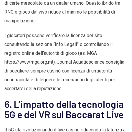
di carte mescolato da un dealer umano. Questo ibrido tra
RNG e gioco dal vivo riduce al minimo le possibilità di
manipolazione.
I giocatori possono verificare la licenza del sito
consultando la sezione “Info Legali” o controllando il
registro online dell’autorità di gioco (es. MGA –
https://www.mga.org.mt). Journal Aquaticscience consiglia
di scegliere sempre casinò con licenza di un’autorità
riconosciuta e di leggere le recensioni degli utenti per
accertarsi della reputazione.
6. L’impatto della tecnologia
5G e del VR sul Baccarat Live
Il 5G sta rivoluzionando il live casino riducendo la latenza a