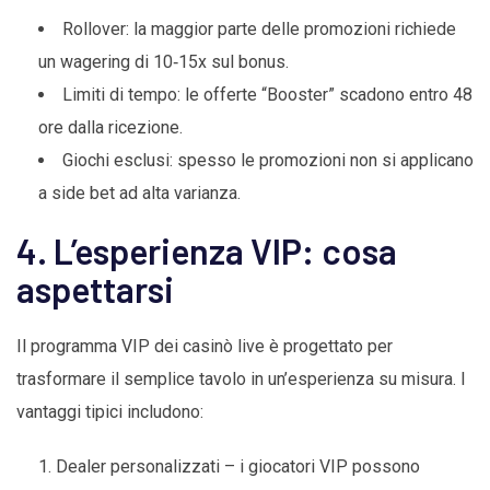
Rollover: la maggior parte delle promozioni richiede
un wagering di 10‑15x sul bonus.
Limiti di tempo: le offerte “Booster” scadono entro 48
ore dalla ricezione.
Giochi esclusi: spesso le promozioni non si applicano
a side bet ad alta varianza.
4. L’esperienza VIP: cosa
aspettarsi
Il programma VIP dei casinò live è progettato per
trasformare il semplice tavolo in un’esperienza su misura. I
vantaggi tipici includono:
Dealer personalizzati – i giocatori VIP possono