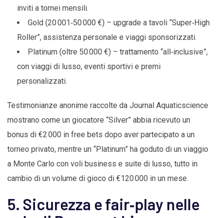
inviti a tornei mensili.
Gold (20 001‑50 000 €) – upgrade a tavoli “Super‑High
Roller”, assistenza personale e viaggi sponsorizzati.
Platinum (oltre 50 000 €) – trattamento “all‑inclusive”,
con viaggi di lusso, eventi sportivi e premi
personalizzati.
Testimonianze anonime raccolte da Journal Aquaticscience
mostrano come un giocatore “Silver” abbia ricevuto un
bonus di €2 000 in free bets dopo aver partecipato a un
torneo privato, mentre un “Platinum” ha goduto di un viaggio
a Monte Carlo con voli business e suite di lusso, tutto in
cambio di un volume di gioco di €120 000 in un mese.
5. Sicurezza e fair‑play nelle