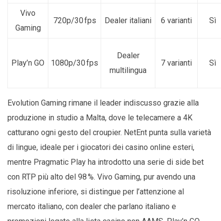
Vivo
720p/30 fps
Dealer italiani
6 varianti
Sì
Gaming
Dealer
Play’n GO
1080p/30 fps
7 varianti
Sì
multilingua
Evolution Gaming rimane il leader indiscusso grazie alla
produzione in studio a Malta, dove le telecamere a 4K
catturano ogni gesto del croupier. NetEnt punta sulla varietà
di lingue, ideale per i giocatori dei casino online esteri,
mentre Pragmatic Play ha introdotto una serie di side bet
con RTP più alto del 98 %. Vivo Gaming, pur avendo una
risoluzione inferiore, si distingue per l’attenzione al
mercato italiano, con dealer che parlano italiano e