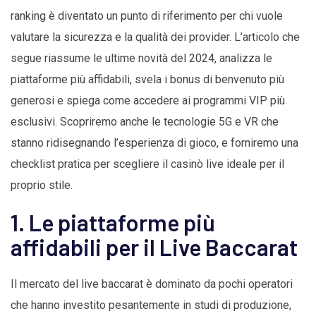
ranking è diventato un punto di riferimento per chi vuole
valutare la sicurezza e la qualità dei provider. L’articolo che
segue riassume le ultime novità del 2024, analizza le
piattaforme più affidabili, svela i bonus di benvenuto più
generosi e spiega come accedere ai programmi VIP più
esclusivi. Scopriremo anche le tecnologie 5G e VR che
stanno ridisegnando l’esperienza di gioco, e forniremo una
checklist pratica per scegliere il casinò live ideale per il
proprio stile.
1. Le piattaforme più
affidabili per il Live Baccarat
Il mercato del live baccarat è dominato da pochi operatori
che hanno investito pesantemente in studi di produzione,