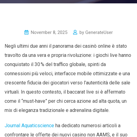
November 8, 2025
by
GenerateUser
Negli ultimi due anni il panorama dei casinò online è stato
travolto da una vera e propria rivoluzione: i giochi live hanno
conquistato il 30 % del traffico globale, spinti da
connessioni più veloci, interfacce mobile ottimizzate e una
crescente fiducia dei giocatori verso l’autenticità delle sale
virtuali. In questo contesto, il baccarat live si è affermato
come il “must‑have” per chi cerca azione ad alta quota, un
mix di eleganza tradizionale e adrenalina digitale.
Journal Aquaticscience
ha dedicato numerosi articoli a
confrontare le offerte dei nuovi casino non AAMS, e il suo