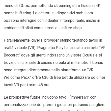
meno di 30 ms, permettendo streaming ultra‑fluido in 4K
senza buffering. I giocatori su dispositivi mobili ora
possono interagire con il dealer in tempo reale, anche in
ambienti affollati come i treni o i coffee shop.
Parallelamente, diversi provider stanno testando tavoli in
realtà virtuale (VR). Pragmatic Play ha lanciato una beta “VR
Baccarat” dove gli utenti indossano un visore Oculus e si
trovano in una sala di casinò ricreata al millimetro. I bonus
sono integrati direttamente nella piattaforma: un “VR
Welcome Pack” offre €30 di free bet da utilizzare solo nei
tavoli VR per i primi 48 ore.
Le prospettive future includono tavoli “immersivi” con
personalizzazione dei premi: i giocatori potranno scegliere