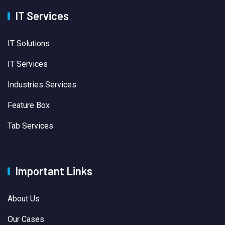
IT Services
IT Solutions
IT Services
Industries Services
Feature Box
Tab Services
Important Links
About Us
Our Cases