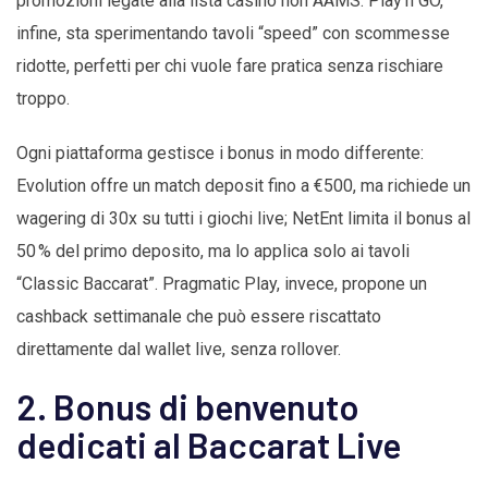
promozioni legate alla lista casino non AAMS. Play’n GO,
infine, sta sperimentando tavoli “speed” con scommesse
ridotte, perfetti per chi vuole fare pratica senza rischiare
troppo.
Ogni piattaforma gestisce i bonus in modo differente:
Evolution offre un match deposit fino a €500, ma richiede un
wagering di 30x su tutti i giochi live; NetEnt limita il bonus al
50 % del primo deposito, ma lo applica solo ai tavoli
“Classic Baccarat”. Pragmatic Play, invece, propone un
cashback settimanale che può essere riscattato
direttamente dal wallet live, senza rollover.
2. Bonus di benvenuto
dedicati al Baccarat Live