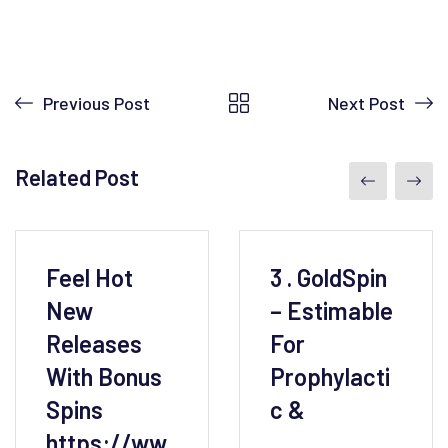
Previous Post
Next Post
Related Post
Feel Hot
3 . GoldSpin
New
– Estimable
Releases
For
With Bonus
Prophylacti
Spins
c &
https://ww