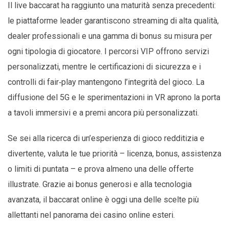
Il live baccarat ha raggiunto una maturità senza precedenti:
le piattaforme leader garantiscono streaming di alta qualità,
dealer professionali e una gamma di bonus su misura per
ogni tipologia di giocatore. I percorsi VIP offrono servizi
personalizzati, mentre le certificazioni di sicurezza e i
controlli di fair‑play mantengono l’integrità del gioco. La
diffusione del 5G e le sperimentazioni in VR aprono la porta
a tavoli immersivi e a premi ancora più personalizzati.
Se sei alla ricerca di un’esperienza di gioco redditizia e
divertente, valuta le tue priorità – licenza, bonus, assistenza
o limiti di puntata – e prova almeno una delle offerte
illustrate. Grazie ai bonus generosi e alla tecnologia
avanzata, il baccarat online è oggi una delle scelte più
allettanti nel panorama dei casino online esteri.