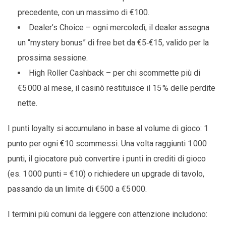
precedente, con un massimo di €100.
Dealer’s Choice – ogni mercoledì, il dealer assegna
un “mystery bonus” di free bet da €5‑€15, valido per la
prossima sessione.
High Roller Cashback – per chi scommette più di
€5 000 al mese, il casinò restituisce il 15 % delle perdite
nette.
I punti loyalty si accumulano in base al volume di gioco: 1
punto per ogni €10 scommessi. Una volta raggiunti 1 000
punti, il giocatore può convertire i punti in crediti di gioco
(es. 1 000 punti = €10) o richiedere un upgrade di tavolo,
passando da un limite di €500 a €5 000.
I termini più comuni da leggere con attenzione includono: