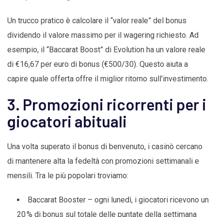
Un trucco pratico è calcolare il “valor reale” del bonus
dividendo il valore massimo per il wagering richiesto. Ad
esempio, il “Baccarat Boost” di Evolution ha un valore reale
di €16,67 per euro di bonus (€500/30). Questo aiuta a
capire quale offerta offre il miglior ritorno sull’investimento.
3. Promozioni ricorrenti per i
giocatori abituali
Una volta superato il bonus di benvenuto, i casinò cercano
di mantenere alta la fedeltà con promozioni settimanali e
mensili. Tra le più popolari troviamo:
Baccarat Booster – ogni lunedì, i giocatori ricevono un
20 % di bonus sul totale delle puntate della settimana