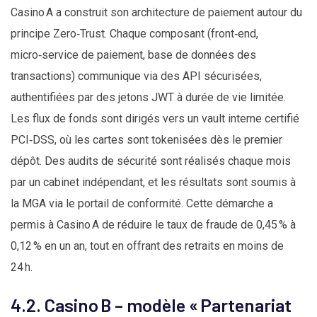
Casino A a construit son architecture de paiement autour du
principe Zero‑Trust. Chaque composant (front‑end,
micro‑service de paiement, base de données des
transactions) communique via des API sécurisées,
authentifiées par des jetons JWT à durée de vie limitée.
Les flux de fonds sont dirigés vers un vault interne certifié
PCI‑DSS, où les cartes sont tokenisées dès le premier
dépôt. Des audits de sécurité sont réalisés chaque mois
par un cabinet indépendant, et les résultats sont soumis à
la MGA via le portail de conformité. Cette démarche a
permis à Casino A de réduire le taux de fraude de 0,45 % à
0,12 % en un an, tout en offrant des retraits en moins de
24 h.
4.2. Casino B – modèle « Partenariat