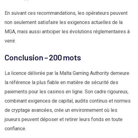
En suivant ces recommandations, les opérateurs peuvent
non seulement satisfaire les exigences actuelles de la
MGA, mais aussi anticiper les évolutions réglementaires à
venir.
Conclusion – 200 mots
La licence délivrée par la Malta Gaming Authority demeure
la référence la plus fiable en matière de sécurité des
paiements pour les casinos en ligne. Son cadre rigoureux,
combinant exigences de capital, audits continus et normes
de cryptage avancées, crée un environnement où les
joueurs peuvent déposer et retirer leurs fonds en toute
confiance.