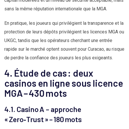
capital modérées et un niveau de sécurité acceptable, mais
sans la même réputation internationale que la MGA.
En pratique, les joueurs qui privilégient la transparence et la
protection de leurs dépôts privilégient les licences MGA ou
UKGC, tandis que les opérateurs cherchant une entrée
rapide sur le marché optent souvent pour Curacao, au risque
de perdre la confiance des joueurs les plus exigeants.
4. Étude de cas : deux
casinos en ligne sous licence
MGA – 430 mots
4.1. Casino A – approche
« Zero‑Trust » – 180 mots