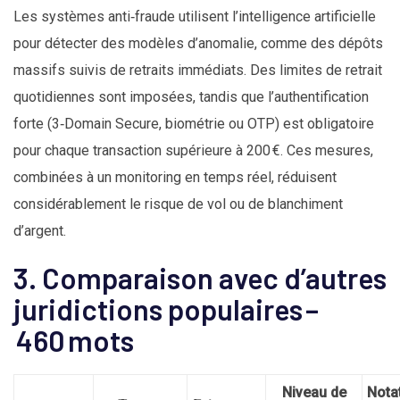
Les systèmes anti‑fraude utilisent l’intelligence artificielle
pour détecter des modèles d’anomalie, comme des dépôts
massifs suivis de retraits immédiats. Des limites de retrait
quotidiennes sont imposées, tandis que l’authentification
forte (3‑Domain Secure, biométrie ou OTP) est obligatoire
pour chaque transaction supérieure à 200 €. Ces mesures,
combinées à un monitoring en temps réel, réduisent
considérablement le risque de vol ou de blanchiment
d’argent.
3. Comparaison avec d’autres
juridictions populaires –
460 mots
Niveau de
Nota