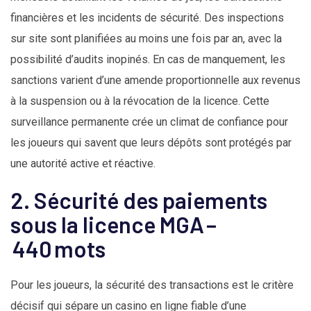
financières et les incidents de sécurité. Des inspections
sur site sont planifiées au moins une fois par an, avec la
possibilité d’audits inopinés. En cas de manquement, les
sanctions varient d’une amende proportionnelle aux revenus
à la suspension ou à la révocation de la licence. Cette
surveillance permanente crée un climat de confiance pour
les joueurs qui savent que leurs dépôts sont protégés par
une autorité active et réactive.
2. Sécurité des paiements
sous la licence MGA –
440 mots
Pour les joueurs, la sécurité des transactions est le critère
décisif qui sépare un casino en ligne fiable d’une