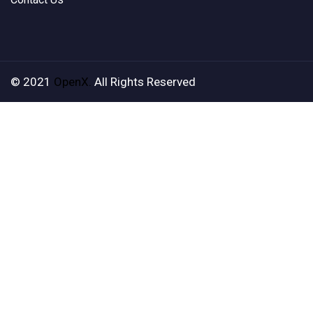
© 2021
OpenX.
All Rights Reserved