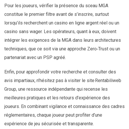
Pour les joueurs, vérifier la présence du sceau MGA
constitue le premier filtre avant de s’inscrire, surtout
lorsqu’ils recherchent un casino en ligne argent réel ou un
casino sans wager. Les opérateurs, quant à eux, doivent
intégrer les exigences de la MGA dans leurs architectures
techniques, que ce soit via une approche Zero‑Trust ou un
partenariat avec un PSP agréé.
Enfin, pour approfondir votre recherche et consulter des
avis impartiaux, n’hésitez pas à visiter le site Rentabiliweb
Group, une ressource indépendante qui recense les
meilleures pratiques et les retours d’expérience des
joueurs. En combinant vigilance et connaissance des cadres
réglementaires, chaque joueur peut profiter d’une
expérience de jeu sécurisée et transparente.