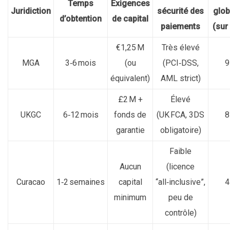
Temps
Exigences
Juridiction
sécurité des
glob
d’obtention
de capital
paiements
(sur
€1,25 M
Très élevé
MGA
3‑6 mois
(ou
(PCI‑DSS,
9
équivalent)
AML strict)
£2 M +
Élevé
UKGC
6‑12 mois
fonds de
(UK FCA, 3DS
8
garantie
obligatoire)
Faible
Aucun
(licence
Curacao
1‑2 semaines
capital
“all‑inclusive”,
4
minimum
peu de
contrôle)