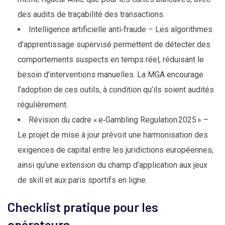
des audits de traçabilité des transactions.
Intelligence artificielle anti‑fraude – Les algorithmes
d’apprentissage supervisé permettent de détecter des
comportements suspects en temps réel, réduisant le
besoin d’interventions manuelles. La MGA encourage
l’adoption de ces outils, à condition qu’ils soient audités
régulièrement.
Révision du cadre « e‑Gambling Regulation 2025 » –
Le projet de mise à jour prévoit une harmonisation des
exigences de capital entre les juridictions européennes,
ainsi qu’une extension du champ d’application aux jeux
de skill et aux paris sportifs en ligne.
Checklist pratique pour les
opérateurs