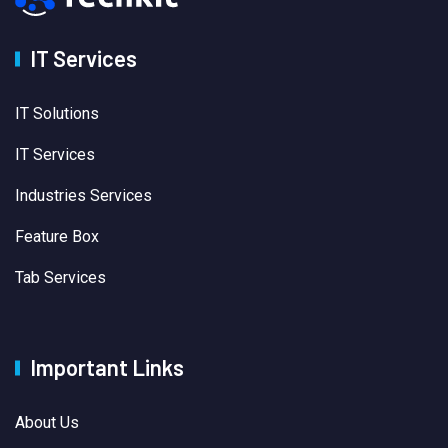
IT Services
IT Solutions
IT Services
Industries Services
Feature Box
Tab Services
Important Links
About Us