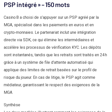
PSP intégré » – 150 mots
Casino B a choisi de s’appuyer sur un PSP agréé par la
MGA, spécialisé dans les paiements en euros et en
crypto‑monnaies. Le partenariat inclut une intégration
directe via SDK, ce qui élimine les intermédiaires et
accélère les processus de vérification KYC. Les dépôts
sont instantanés, tandis que les retraits sont traités en 24 h
grâce à un système de file d’attente automatisé qui
applique des limites de retrait basées sur le profil de
risque du joueur. En cas de litige, le PSP agit comme
médiateur, garantissant le respect des exigences de la
MGA.
Synthèse