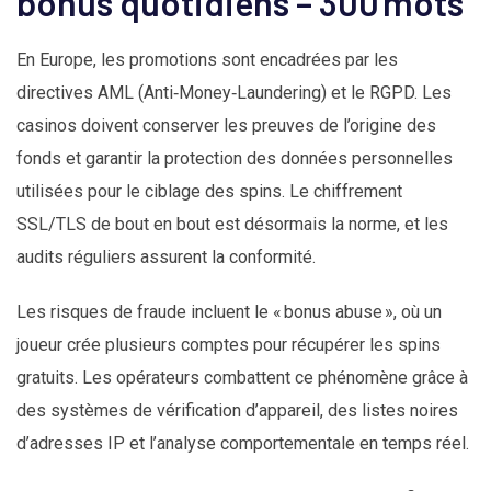
bonus quotidiens – 300 mots
En Europe, les promotions sont encadrées par les
directives AML (Anti‑Money‑Laundering) et le RGPD. Les
casinos doivent conserver les preuves de l’origine des
fonds et garantir la protection des données personnelles
utilisées pour le ciblage des spins. Le chiffrement
SSL/TLS de bout en bout est désormais la norme, et les
audits réguliers assurent la conformité.
Les risques de fraude incluent le « bonus abuse », où un
joueur crée plusieurs comptes pour récupérer les spins
gratuits. Les opérateurs combattent ce phénomène grâce à
des systèmes de vérification d’appareil, des listes noires
d’adresses IP et l’analyse comportementale en temps réel.