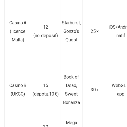
Casino A
Starburst,
12
iOS/Andr
(licence
Gonzo’s
25 x
(no‑deposit)
natif
Malta)
Quest
Book of
Casino B
15
Dead,
WebGL
30 x
(UKGC)
(dépot ≥ 10 €)
Sweet
app
Bonanza
Mega
20