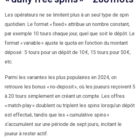
Les opérateurs ne se limitent plus à un seul type de spin
quotidien. Le format « fixed » attribue un nombre constant,
par exemple 10 tours chaque jour, quel que soit le dépôt. Le
format « variable » ajuste le quota en fonction du montant
déposé : 5 tours pour un dépôt de 10 €, 15 tours pour 50 €,
etc.
Parmi les variantes les plus populaires en 2024, on
retrouve les bonus « no‑deposit », où les joueurs reçoivent 5
à 20 tours simplement en créant un compte. Les offres
« match‑play » doublent ou triplent les spins lorsqu’un dépôt
est effectué, tandis que les « cumulative spins »
s’accumulent sur une période de sept jours, incitant le
joueur à rester actif.