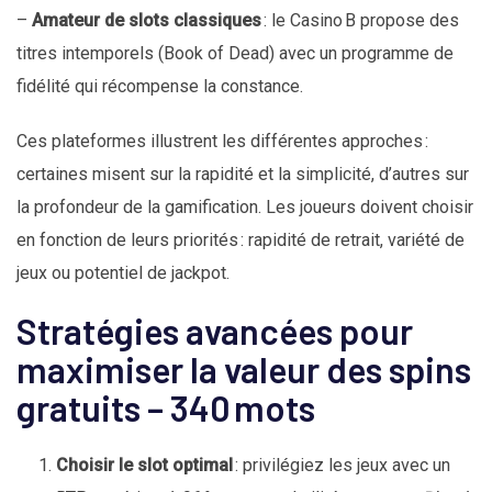
–
Amateur de slots classiques
: le Casino B propose des
titres intemporels (Book of Dead) avec un programme de
fidélité qui récompense la constance.
Ces plateformes illustrent les différentes approches :
certaines misent sur la rapidité et la simplicité, d’autres sur
la profondeur de la gamification. Les joueurs doivent choisir
en fonction de leurs priorités : rapidité de retrait, variété de
jeux ou potentiel de jackpot.
Stratégies avancées pour
maximiser la valeur des spins
gratuits – 340 mots
Choisir le slot optimal
: privilégiez les jeux avec un