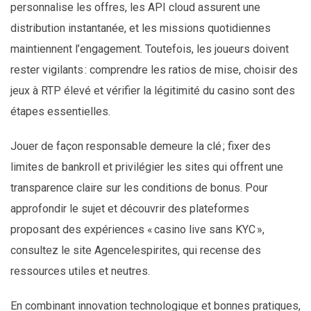
personnalise les offres, les API cloud assurent une
distribution instantanée, et les missions quotidiennes
maintiennent l’engagement. Toutefois, les joueurs doivent
rester vigilants : comprendre les ratios de mise, choisir des
jeux à RTP élevé et vérifier la légitimité du casino sont des
étapes essentielles.
Jouer de façon responsable demeure la clé ; fixer des
limites de bankroll et privilégier les sites qui offrent une
transparence claire sur les conditions de bonus. Pour
approfondir le sujet et découvrir des plateformes
proposant des expériences « casino live sans KYC »,
consultez le site Agencelespirites, qui recense des
ressources utiles et neutres.
En combinant innovation technologique et bonnes pratiques,