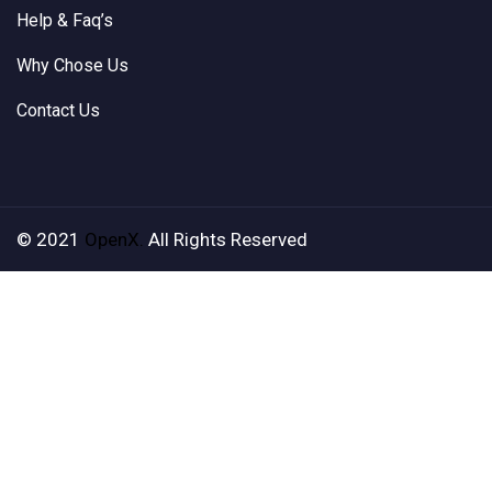
Help & Faq’s
Why Chose Us
Contact Us
© 2021
OpenX.
All Rights Reserved