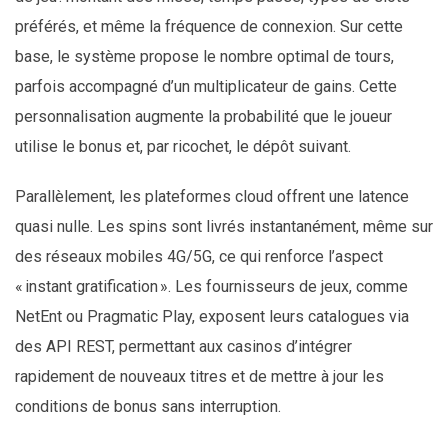
préférés, et même la fréquence de connexion. Sur cette
base, le système propose le nombre optimal de tours,
parfois accompagné d’un multiplicateur de gains. Cette
personnalisation augmente la probabilité que le joueur
utilise le bonus et, par ricochet, le dépôt suivant.
Parallèlement, les plateformes cloud offrent une latence
quasi nulle. Les spins sont livrés instantanément, même sur
des réseaux mobiles 4G/5G, ce qui renforce l’aspect
« instant gratification ». Les fournisseurs de jeux, comme
NetEnt ou Pragmatic Play, exposent leurs catalogues via
des API REST, permettant aux casinos d’intégrer
rapidement de nouveaux titres et de mettre à jour les
conditions de bonus sans interruption.