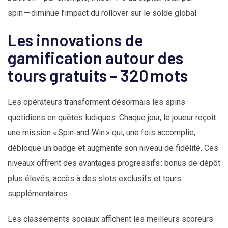
spin — diminue l’impact du rollover sur le solde global.
Les innovations de
gamification autour des
tours gratuits – 320 mots
Les opérateurs transforment désormais les spins
quotidiens en quêtes ludiques. Chaque jour, le joueur reçoit
une mission « Spin‑and‑Win » qui, une fois accomplie,
débloque un badge et augmente son niveau de fidélité. Ces
niveaux offrent des avantages progressifs : bonus de dépôt
plus élevés, accès à des slots exclusifs et tours
supplémentaires.
Les classements sociaux affichent les meilleurs scoreurs