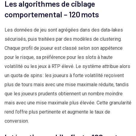
Les algorithmes de ciblage
comportemental – 120 mots
Les données de jeu sont agrégées dans des data‑lakes
sécurisés, puis traitées par des modèles de clustering.
Chaque profil de joueur est classé selon son appétence
pour le risque, sa préférence pour les slots à haute
volatilité ou les jeux à RTP élevé. Le système attribue alors
un quota de spins : les joueurs à forte volatilité reçoivent
plus de tours mais avec une mise maximale réduite, tandis
que les joueurs prudents obtiennent un nombre moindre
mais avec une mise maximale plus élevée. Cette granularité
rend l’offre plus pertinente et augmente le taux de
conversion.