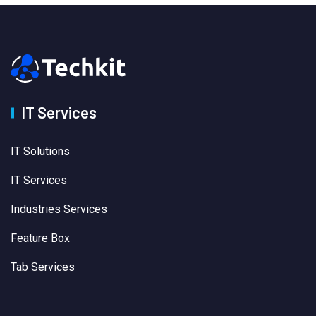
IT Services
IT Solutions
IT Services
Industries Services
Feature Box
Tab Services