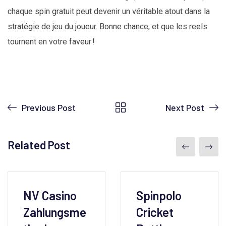
chaque spin gratuit peut devenir un véritable atout dans la
stratégie de jeu du joueur. Bonne chance, et que les reels
tournent en votre faveur !
Previous Post
Next Post
Related Post
NV Casino
Spinpolo
Zahlungsme
Cricket