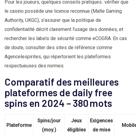
Pour les joueurs, quelques conseils pratiques : vérifier que
le casino possède une licence reconnue (Malte Gaming
Authority, UKGC), s’assurer que la politique de
confidentialité décrit clairement l’usage des données, et
rechercher les labels de sécurité comme eCOGRA. En cas
de doute, consulter des sites de référence comme
Agencelespirites, qui répertorient les plateformes
respectueuses des normes.
Comparatif des meilleures
plateformes de daily free
spins en 2024 – 380 mots
Spins/jour
Jeux
Exigences
Plateforme
Mobil
(moy.)
éligibles
de mise