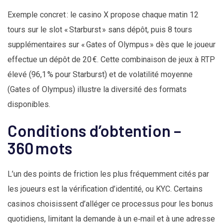
Exemple concret : le casino X propose chaque matin 12
tours sur le slot « Starburst » sans dépôt, puis 8 tours
supplémentaires sur « Gates of Olympus » dès que le joueur
effectue un dépôt de 20 €. Cette combinaison de jeux à RTP
élevé (96,1 % pour Starburst) et de volatilité moyenne
(Gates of Olympus) illustre la diversité des formats
disponibles.
Conditions d’obtention –
360 mots
L’un des points de friction les plus fréquemment cités par
les joueurs est la vérification d’identité, ou KYC. Certains
casinos choisissent d’alléger ce processus pour les bonus
quotidiens, limitant la demande à un e‑mail et à une adresse