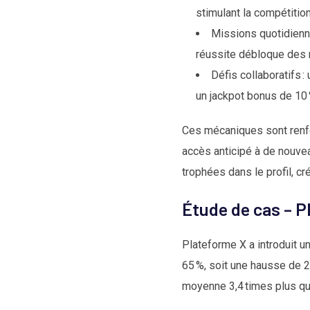
stimulant la compétition
Missions quotidienne
réussite débloque des m
Défis collaboratifs 
un jackpot bonus de 10
Ces mécaniques sont renf
accès anticipé à de nouveau
trophées dans le profil, cr
Étude de cas – P
Plateforme X a introduit u
65 %, soit une hausse de 
moyenne 3,4 times plus que