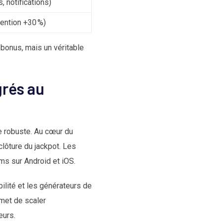
, notifications)
tention +30 %)
 bonus, mais un véritable
grés au
e robuste. Au cœur du
lôture du jackpot. Les
ms sur Android et iOS.
lité et les générateurs de
rmet de scaler
eurs.