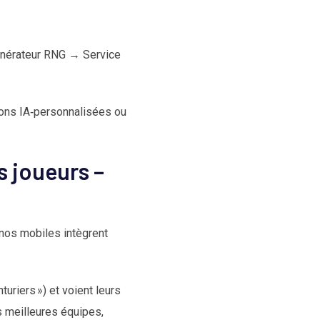
nérateur RNG → Service
tions IA‑personnalisées ou
s joueurs –
inos mobiles intègrent
turiers ») et voient leurs
s meilleures équipes,