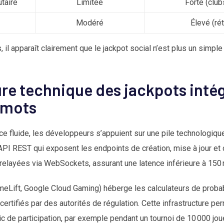
taire
Limitée
Forte (clubs
Modéré
Élevé (ré
il apparaît clairement que le jackpot social n’est plus un simple
ure technique des jackpots inté
 mots
ce fluide, les développeurs s’appuient sur une pile technologiqu
I REST qui exposent les endpoints de création, mise à jour et c
relayées via WebSockets, assurant une latence inférieure à 150 
Lift, Google Cloud Gaming) héberge les calculateurs de probabi
ertifiés par des autorités de régulation. Cette infrastructure pe
ic de participation, par exemple pendant un tournoi de 10 000 jou