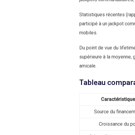
Statistiques récentes (rap
participé à un jackpot com
mobiles.
Du point de vue du lifetime
supérieure à la moyenne, 
amicale.
Tableau comparat
Caractéristique
Source du financem
Croissance du po