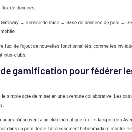
 flux de données :
I Gateway → Service de mise → Base de données de pool → Gé
 mobile.
e facilite l’ajout de nouvelles fonctionnalités, comme les invita
 inter‑clubs.
 de gamification pour fédérer le
 le simple acte de miser en une aventure collaborative. Les cas
s :
 joueurs s’inscrivent à un club thématique (ex. : « Jackpot des Aven
onner dans un pool dédié. Un classement hebdomadaire montre le