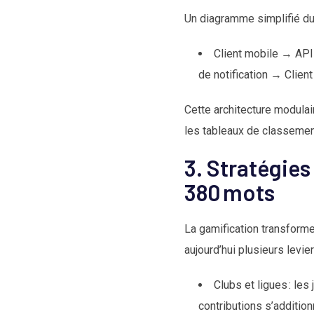
Un diagramme simplifié du
Client mobile → AP
de notification → Client
Cette architecture modulair
les tableaux de classement
3. Stratégies
380 mots
La gamification transforme
aujourd’hui plusieurs levier
Clubs et ligues : les
contributions s’additi