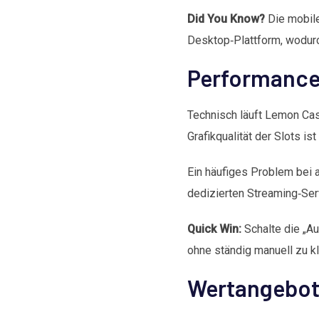
Did You Know?
Die mobile
Desktop‑Plattform, wodurch
Performance 
Technisch läuft Lemon Casin
Grafikqualität der Slots i
Ein häufiges Problem bei 
dedizierten Streaming‑Ser
Quick Win:
Schalte die „Au
ohne ständig manuell zu kl
Wertangebot