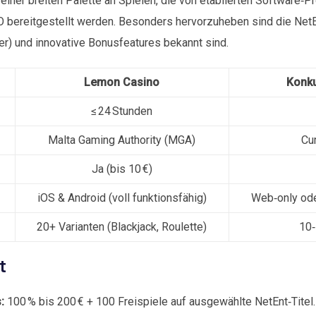
iner breiten Palette an Spielen, die von etablierten Software‑Pr
 bereitgestellt werden. Besonders hervorzuheben sind die NetEn
er) und innovative Bonusfeatures bekannt sind.
Lemon Casino
Konku
≤ 24 Stunden
Malta Gaming Authority (MGA)
Cu
Ja (bis 10 €)
iOS & Android (voll funktionsfähig)
Web‑only ode
20+ Varianten (Blackjack, Roulette)
10‑
t
:
100 % bis 200 € + 100 Freispiele auf ausgewählte NetEnt‑Titel.