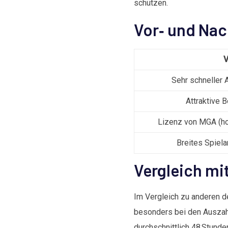
schützen.
Vor‑ und Nac
V
Sehr schneller
Attraktive
Lizenz von MGA (ho
Breites Spiela
Vergleich mit
Im Vergleich zu anderen 
besonders bei den Auszah
durchschnittlich 48 Stunde