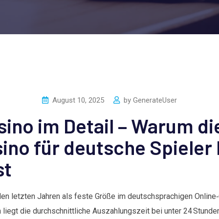
August 10, 2025
by
GenerateUser
ino im Detail – Warum di
sino für deutsche Spieler
st
en letzten Jahren als feste Größe im deutschsprachigen Online‑G
 liegt die durchschnittliche Auszahlungszeit bei unter 24 Stund