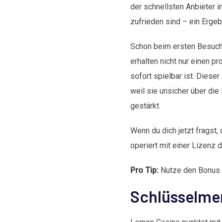
der schnellsten Anbieter 
zufrieden sind – ein Ergebni
Schon beim ersten Besuch 
erhalten nicht nur einen 
sofort spielbar ist. Dieser
weil sie unsicher über die
gestärkt.
Wenn du dich jetzt fragst, 
operiert mit einer Lizenz 
Pro Tip:
Nutze den Bonus o
Schlüsselme