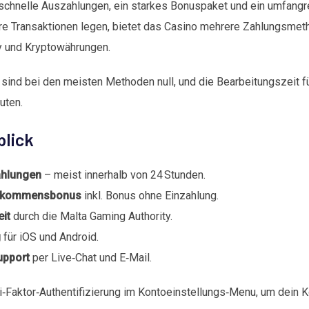
chnelle Auszahlungen, ein starkes Bonuspaket und ein umfangrei
here Transaktionen legen, bietet das Casino mehrere Zahlungsmet
y und Kryptowährungen.
ind bei den meisten Methoden null, und die Bearbeitungszeit fü
uten.
blick
ahlungen
– meist innerhalb von 24 Stunden.
llkommensbonus
inkl. Bonus ohne Einzahlung.
it
durch die Malta Gaming Authority.
g
für iOS und Android.
upport
per Live‑Chat und E‑Mail.
i‑Faktor‑Authentifizierung im Kontoeinstellungs‑Menu, um dein K