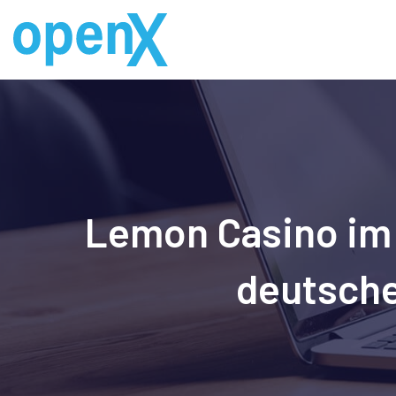
Skip
to
content
Lemon Casino im 
deutsche