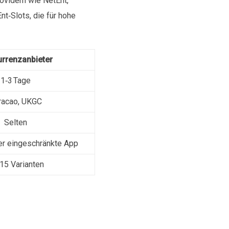
ovidern wie NetEnt,
t‑Slots, die für hohe
rrenzanbieter
1‑3 Tage
racao, UKGC
Selten
r eingeschränkte App
15 Varianten