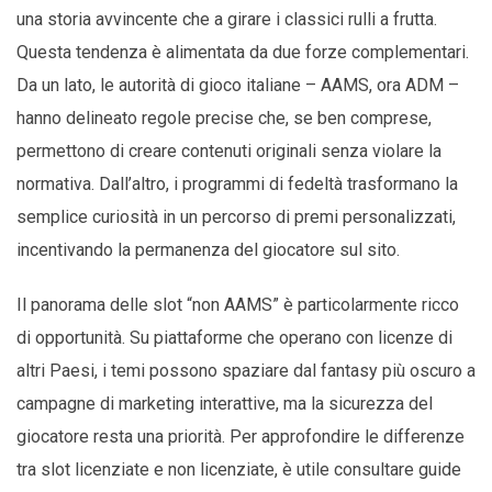
una storia avvincente che a girare i classici rulli a frutta.
Questa tendenza è alimentata da due forze complementari.
Da un lato, le autorità di gioco italiane – AAMS, ora ADM –
hanno delineato regole precise che, se ben comprese,
permettono di creare contenuti originali senza violare la
normativa. Dall’altro, i programmi di fedeltà trasformano la
semplice curiosità in un percorso di premi personalizzati,
incentivando la permanenza del giocatore sul sito.
Il panorama delle slot “non AAMS” è particolarmente ricco
di opportunità. Su piattaforme che operano con licenze di
altri Paesi, i temi possono spaziare dal fantasy più oscuro a
campagne di marketing interattive, ma la sicurezza del
giocatore resta una priorità. Per approfondire le differenze
tra slot licenziate e non licenziate, è utile consultare guide