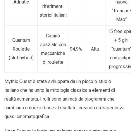
Adriatic
nuova
riferimenti
“Treasure
storici italiani
Map”
15 free spi
Casinò
Quantum
+ 5 giri
spaziale con
Roulette
94,9%
Alta
“quantum
meccaniche
(slot‑hybrid)
con jackpo
di roulette
progressi
Mythic Quest è stata sviluppata da un piccolo studio
italiano che ha unito la mitologia classica a elementi di
realtà aumentata. I rulli sono animati da ologrammi che
cambiano colore in base al risultato, creando un’esperienza
quasi cinematografica.