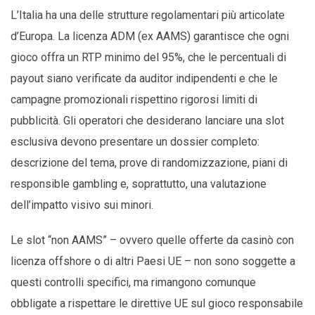
L’Italia ha una delle strutture regolamentari più articolate
d’Europa. La licenza ADM (ex AAMS) garantisce che ogni
gioco offra un RTP minimo del 95%, che le percentuali di
payout siano verificate da auditor indipendenti e che le
campagne promozionali rispettino rigorosi limiti di
pubblicità. Gli operatori che desiderano lanciare una slot
esclusiva devono presentare un dossier completo:
descrizione del tema, prove di randomizzazione, piani di
responsible gambling e, soprattutto, una valutazione
dell’impatto visivo sui minori.
Le slot “non AAMS” – ovvero quelle offerte da casinò con
licenza offshore o di altri Paesi UE – non sono soggette a
questi controlli specifici, ma rimangono comunque
obbligate a rispettare le direttive UE sul gioco responsabile