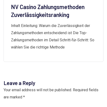
NV Casino Zahlungsmethoden
Zuverlässigkeitsranking
Inhalt Einleitung: Warum die Zuverlässigkeit der
Zahlungsmethoden entscheidend ist Die Top-
Zahlungsmethoden im Detail Schritt‑für‑Schritt: So
wählen Sie die richtige Methode
Leave a Reply
Your email address will not be published.
Required fields
are marked
*