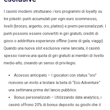
I casinò moderni strutturano i loro programmi di loyalty su
tre pilastri: punti accumulati per ogni euro scommesso,
livelli (bronzo, argento, oro, platino) e premi personalizzati. I
punti possono essere convertiti in giri gratuiti, crediti di
gioco o addirittura esperienze offline (cene di gala, viaggi).
Quando una nuova slot esclusiva viene lanciata, il casinò
spesso riserva una quota di giri gratuiti ai membri di livello
medio‑alto, creando un senso di privilegio.
Accesso anticipato – I giocatori con status “oro”
ricevono un invito a testare la beta di “Eco‑Adventure”
una settimana prima del lancio pubblico.
Bonus personalizzati – Utilizzando data analytics, i
casinò offrono 20% di bonus deposito su giochi che il