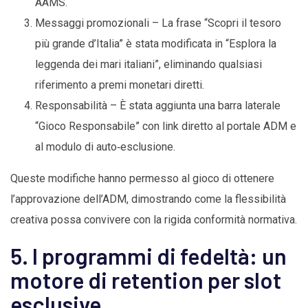
AAMS.
Messaggi promozionali – La frase “Scopri il tesoro
più grande d’Italia” è stata modificata in “Esplora la
leggenda dei mari italiani”, eliminando qualsiasi
riferimento a premi monetari diretti.
Responsabilità – È stata aggiunta una barra laterale
“Gioco Responsabile” con link diretto al portale ADM e
al modulo di auto‑esclusione.
Queste modifiche hanno permesso al gioco di ottenere
l’approvazione dell’ADM, dimostrando come la flessibilità
creativa possa convivere con la rigida conformità normativa.
5. I programmi di fedeltà: un
motore di retention per slot
esclusive