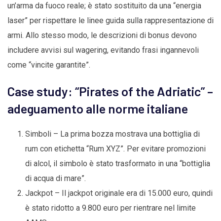
un’arma da fuoco reale; è stato sostituito da una “energia
laser” per rispettare le linee guida sulla rappresentazione di
armi. Allo stesso modo, le descrizioni di bonus devono
includere avvisi sul wagering, evitando frasi ingannevoli
come “vincite garantite”.
Case study: “Pirates of the Adriatic” –
adeguamento alle norme italiane
Simboli – La prima bozza mostrava una bottiglia di
rum con etichetta “Rum XYZ”. Per evitare promozioni
di alcol, il simbolo è stato trasformato in una “bottiglia
di acqua di mare”.
Jackpot – Il jackpot originale era di 15.000 euro, quindi
è stato ridotto a 9.800 euro per rientrare nel limite