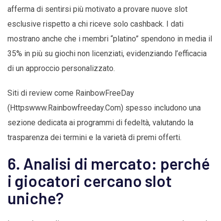
afferma di sentirsi più motivato a provare nuove slot
esclusive rispetto a chi riceve solo cashback. I dati
mostrano anche che i membri “platino” spendono in media il
35% in più su giochi non licenziati, evidenziando l’efficacia
di un approccio personalizzato.
Siti di review come RainbowFreeDay
(Httpswww.Rainbowfreeday.Com) spesso includono una
sezione dedicata ai programmi di fedeltà, valutando la
trasparenza dei termini e la varietà di premi offerti.
6. Analisi di mercato: perché
i giocatori cercano slot
uniche?