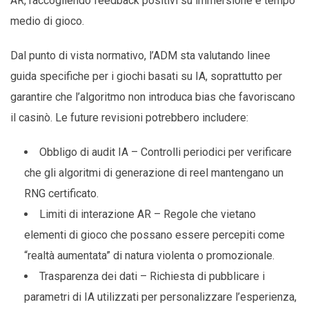
AR, raccogliendo feedback positivi su immersione e tempo
medio di gioco.
Dal punto di vista normativo, l’ADM sta valutando linee
guida specifiche per i giochi basati su IA, soprattutto per
garantire che l’algoritmo non introduca bias che favoriscano
il casinò. Le future revisioni potrebbero includere:
Obbligo di audit IA – Controlli periodici per verificare
che gli algoritmi di generazione di reel mantengano un
RNG certificato.
Limiti di interazione AR – Regole che vietano
elementi di gioco che possano essere percepiti come
“realtà aumentata” di natura violenta o promozionale.
Trasparenza dei dati – Richiesta di pubblicare i
parametri di IA utilizzati per personalizzare l’esperienza,