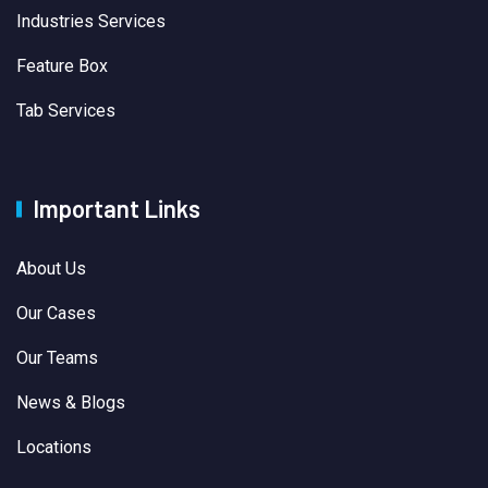
Industries Services
Feature Box
Tab Services
Important Links
About Us
Our Cases
Our Teams
News & Blogs
Locations