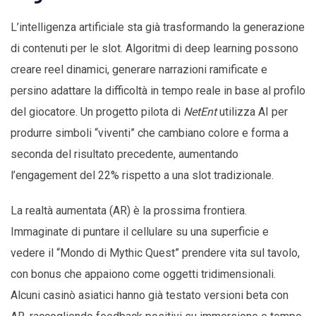
L’intelligenza artificiale sta già trasformando la generazione
di contenuti per le slot. Algoritmi di deep learning possono
creare reel dinamici, generare narrazioni ramificate e
persino adattare la difficoltà in tempo reale in base al profilo
del giocatore. Un progetto pilota di
NetEnt
utilizza AI per
produrre simboli “viventi” che cambiano colore e forma a
seconda del risultato precedente, aumentando
l’engagement del 22% rispetto a una slot tradizionale.
La realtà aumentata (AR) è la prossima frontiera.
Immaginate di puntare il cellulare su una superficie e
vedere il “Mondo di Mythic Quest” prendere vita sul tavolo,
con bonus che appaiono come oggetti tridimensionali.
Alcuni casinò asiatici hanno già testato versioni beta con