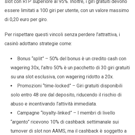
slot con RTP superiore al 95%. Inoltre, i giri gratuiti devono
essere limitati a 100 giri per utente, con un valore massimo
di 0,20 euro per giro.
Per rispettare questi vincoli senza perdere l’attrattiva, i
casinò adottano strategie come:
Bonus “split” – 50% del bonus è un credito cash con
wagering 30x, l’altro 50% è un pacchetto di 30 giri gratuiti
su una slot esclusiva, con wagering ridotto a 20x.
Promozioni “time‑locked” – Giri gratuiti disponibili
solo entro 48 ore dal deposito, riducendo il rischio di
abuso e incentivando l’attività immediata.
Campagne “loyalty‑linked” – I membri di livello
“argento” ricevono 10% di cashback settimanale sui
turnover di slot non AAMS, ma il cashback è soggetto a