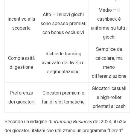
Medio – il
Alto – i nuovi giochi
Incentivo alla
cashback è
sono spesso premiati
scoperta
uniforme su tutti i
con bonus esclusivi
giochi
Semplice da
Richiede tracking
Complessità
calcolare, ma
avanzato dei livelli e
di gestione
meno
segmentazione
differenziazione
Giocatori casuali
Preferenza
Giocatori premium e
e high‑roller
dei giocatori
fan di slot tematiche
orientati al cash
Secondo un’indagine di
iGaming Business
del 2024, il 62%
dei giocatori italiani che utilizzano un programma “tiered”