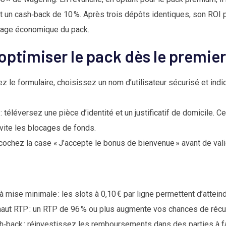
et un cash‑back de 10 %. Après trois dépôts identiques, son ROI 
antage économique du pack.
ptimiser le pack dès le premie
sez le formulaire, choisissez un nom d’utilisateur sécurisé et ind
é : téléversez une pièce d’identité et un justificatif de domicile. 
évite les blocages de fonds.
 cochez la case « J’accepte le bonus de bienvenue » avant de vali
 mise minimale : les slots à 0,10 € par ligne permettent d’attein
haut RTP : un RTP de 96 % ou plus augmente vos chances de récu
h‑back : réinvestissez les remboursements dans des parties à f