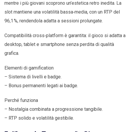
mentre i più giovani scoprono un’estetica retro inedita. La
slot mantiene una volatilità bassa‑media, con un RTP del
96,1 %, rendendola adatta a sessioni prolungate.
Compatibilità cross‑platform è garantita: il gioco si adatta a
desktop, tablet e smartphone senza perdita di qualità
grafica.
Elementi di gamification
– Sistema di livelli e badge.
– Bonus permanenti legati ai badge.
Perché funziona
– Nostalgia combinata a progressione tangibile.
– RTP solido e volatilità gestibile.