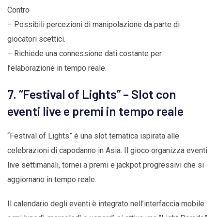
Contro
– Possibili percezioni di manipolazione da parte di
giocatori scettici.
– Richiede una connessione dati costante per
l’elaborazione in tempo reale.
7. “Festival of Lights” – Slot con
eventi live e premi in tempo reale
“Festival of Lights” è una slot tematica ispirata alle
celebrazioni di capodanno in Asia. Il gioco organizza eventi
live settimanali, tornei a premi e jackpot progressivi che si
aggiornano in tempo reale.
Il calendario degli eventi è integrato nell’interfaccia mobile: