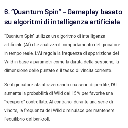
6. “Quantum Spin” – Gameplay basato
su algoritmi di intelligenza artificiale
“Quantum Spin” utilizza un algoritmo di intelligenza
artificiale (AI) che analizza il comportamento del giocatore
in tempo reale. L’AI regola la frequenza di apparizione dei
Wild in base a parametri come la durata della sessione, la
dimensione delle puntate e il tasso di vincita corrente.
Se il giocatore sta attraversando una serie di perdite, l’AI
aumenta la probabilità di Wild del 15 % per favorire una
“recupero” controllato. Al contrario, durante una serie di
vincite, la frequenza dei Wild diminuisce per mantenere
l’equilibrio del bankroll.