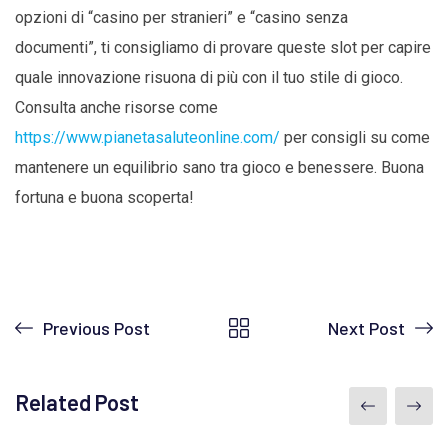
opzioni di “casino per stranieri” e “casino senza
documenti”, ti consigliamo di provare queste slot per capire
quale innovazione risuona di più con il tuo stile di gioco.
Consulta anche risorse come
https://www.pianetasaluteonline.com/
per consigli su come
mantenere un equilibrio sano tra gioco e benessere. Buona
fortuna e buona scoperta!
Previous Post
Next Post
Related Post