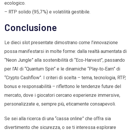
ecologico.
– RTP solido (95,7 %) e volatilità gestibile.
Conclusione
Le dieci slot presentate dimostrano come l’innovazione
possa manifestarsi in molte forme: dalla realtà aumentata di
“Neon Jungle” alla sostenibilità di “Eco‑Harvest”, passando
per l’AI di “Quantum Spin” e le dinamiche “Play‑to‑Earn” di
“Crypto Cashflow”. I criteri di scelta – tema, tecnologia, RTP,
bonus e responsabilità – riflettono le tendenze future del
mercato, dove i giocatori cercano esperienze immersive,
personalizzate e, sempre più, eticamente consapevoli.
Se sei alla ricerca di una “cassa online” che offra sia
divertimento che sicurezza, o se ti interessa esplorare