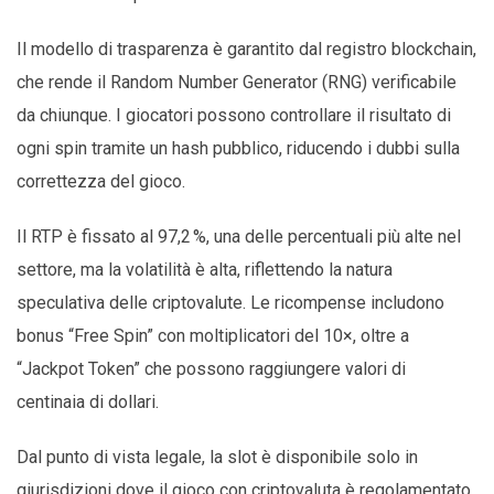
Il modello di trasparenza è garantito dal registro blockchain,
che rende il Random Number Generator (RNG) verificabile
da chiunque. I giocatori possono controllare il risultato di
ogni spin tramite un hash pubblico, riducendo i dubbi sulla
correttezza del gioco.
Il RTP è fissato al 97,2 %, una delle percentuali più alte nel
settore, ma la volatilità è alta, riflettendo la natura
speculativa delle criptovalute. Le ricompense includono
bonus “Free Spin” con moltiplicatori del 10×, oltre a
“Jackpot Token” che possono raggiungere valori di
centinaia di dollari.
Dal punto di vista legale, la slot è disponibile solo in
giurisdizioni dove il gioco con criptovaluta è regolamentato.