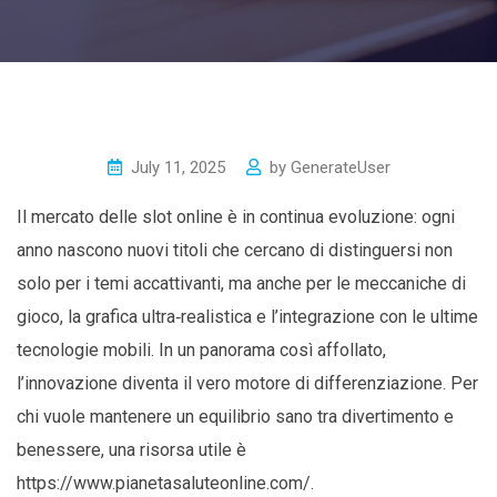
July 11, 2025
by
GenerateUser
Il mercato delle slot online è in continua evoluzione: ogni
anno nascono nuovi titoli che cercano di distinguersi non
solo per i temi accattivanti, ma anche per le meccaniche di
gioco, la grafica ultra‑realistica e l’integrazione con le ultime
tecnologie mobili. In un panorama così affollato,
l’innovazione diventa il vero motore di differenziazione. Per
chi vuole mantenere un equilibrio sano tra divertimento e
benessere, una risorsa utile è
https://www.pianetasaluteonline.com/.