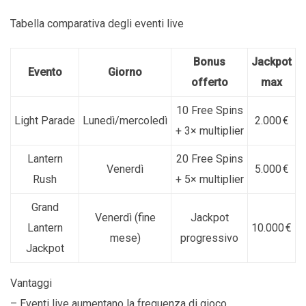
Tabella comparativa degli eventi live
Bonus
Jackpot
Evento
Giorno
offerto
max
10 Free Spins
Light Parade
Lunedì/mercoledì
2.000 €
+ 3× multiplier
Lantern
20 Free Spins
Venerdì
5.000 €
Rush
+ 5× multiplier
Grand
Venerdì (fine
Jackpot
Lantern
10.000 €
mese)
progressivo
Jackpot
Vantaggi
– Eventi live aumentano la frequenza di gioco.