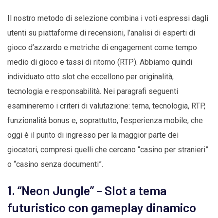
Il nostro metodo di selezione combina i voti espressi dagli
utenti su piattaforme di recensioni, l’analisi di esperti di
gioco d’azzardo e metriche di engagement come tempo
medio di gioco e tassi di ritorno (RTP). Abbiamo quindi
individuato otto slot che eccellono per originalità,
tecnologia e responsabilità. Nei paragrafi seguenti
esamineremo i criteri di valutazione: tema, tecnologia, RTP,
funzionalità bonus e, soprattutto, l’esperienza mobile, che
oggi è il punto di ingresso per la maggior parte dei
giocatori, compresi quelli che cercano “casino per stranieri”
o “casino senza documenti”.
1. “Neon Jungle” – Slot a tema
futuristico con gameplay dinamico