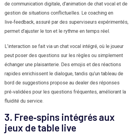
de communication digitale, d’animation de chat vocal et de
gestion de situations conflictuelles. Le coaching en
live‑feedback, assuré par des superviseurs expérimentés,
permet d’ajuster le ton et le rythme en temps réel.
L’interaction se fait via un chat vocal intégré, où le joueur
peut poser des questions sur les règles ou simplement
échanger une plaisanterie. Des emojis et des réactions
rapides enrichissent le dialogue, tandis qu’un tableau de
bord de suggestions propose au dealer des réponses
pré‑validées pour les questions fréquentes, améliorant la
fluidité du service.
3. Free‑spins intégrés aux
jeux de table live