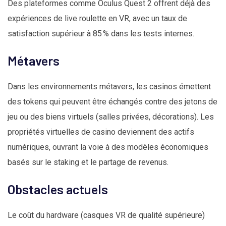
Des plateformes comme Oculus Quest 2 offrent déjà des
expériences de live roulette en VR, avec un taux de
satisfaction supérieur à 85 % dans les tests internes.
Métavers
Dans les environnements métavers, les casinos émettent
des tokens qui peuvent être échangés contre des jetons de
jeu ou des biens virtuels (salles privées, décorations). Les
propriétés virtuelles de casino deviennent des actifs
numériques, ouvrant la voie à des modèles économiques
basés sur le staking et le partage de revenus.
Obstacles actuels
Le coût du hardware (casques VR de qualité supérieure)