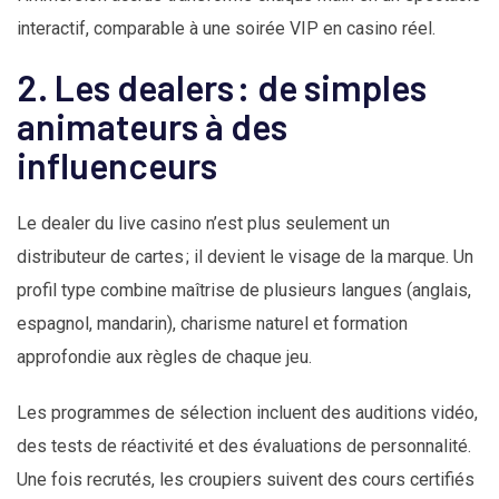
interactif, comparable à une soirée VIP en casino réel.
2. Les dealers : de simples
animateurs à des
influenceurs
Le dealer du live casino n’est plus seulement un
distributeur de cartes ; il devient le visage de la marque. Un
profil type combine maîtrise de plusieurs langues (anglais,
espagnol, mandarin), charisme naturel et formation
approfondie aux règles de chaque jeu.
Les programmes de sélection incluent des auditions vidéo,
des tests de réactivité et des évaluations de personnalité.
Une fois recrutés, les croupiers suivent des cours certifiés