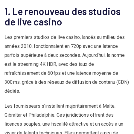
1. Le renouveau des studios
de live casino
Les premiers studios de live casino, lancés au milieu des
années 2010, fonctionnaient en 720p avec une latence
parfois supérieure à deux secondes. Aujourd’hui, la norme
est le streaming 4K HDR, avec des taux de
rafraîchissement de 60 fps et une latence moyenne de
300 ms, grâce à des réseaux de diffusion de contenu (CDN)
dédiés.
Les fournisseurs s’installent majoritairement à Malte,
Gibraltar et Philadelphie. Ces juridictions offrent des
licences souples, une fiscalité attractive et un accès à un
vivier de talents techniques. Elles permettent aussi de