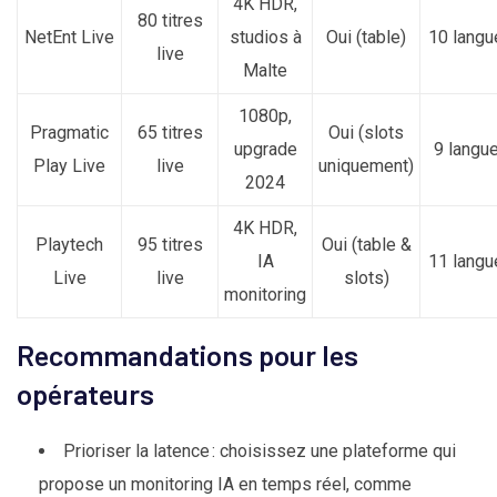
4K HDR,
80 titres
NetEnt Live
studios à
Oui (table)
10 langu
live
Malte
1080p,
Pragmatic
65 titres
Oui (slots
upgrade
9 langu
Play Live
live
uniquement)
2024
4K HDR,
Playtech
95 titres
Oui (table &
IA
11 langu
Live
live
slots)
monitoring
Recommandations pour les
opérateurs
Prioriser la latence : choisissez une plateforme qui
propose un monitoring IA en temps réel, comme