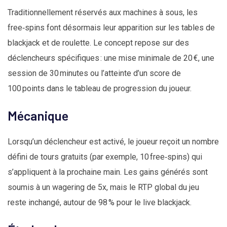
Traditionnellement réservés aux machines à sous, les
free‑spins font désormais leur apparition sur les tables de
blackjack et de roulette. Le concept repose sur des
déclencheurs spécifiques : une mise minimale de 20 €, une
session de 30 minutes ou l’atteinte d’un score de
100 points dans le tableau de progression du joueur.
Mécanique
Lorsqu’un déclencheur est activé, le joueur reçoit un nombre
défini de tours gratuits (par exemple, 10 free‑spins) qui
s’appliquent à la prochaine main. Les gains générés sont
soumis à un wagering de 5x, mais le RTP global du jeu
reste inchangé, autour de 98 % pour le live blackjack.