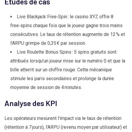
Études de cas
Live Blackjack Free‑Spin : le casino XYZ offre 8
free‑spins chaque fois que le joueur gagne trois mains
consécutives. Le taux de rétention augmente de 12 % et
l’ARPU grimpe de 0,35 € par session.
Live Roulette Bonus Spins : 5 spins gratuits sont
attribués lorsqu’un joueur mise sur le numéro 0 et que la
bille atterrit sur un chiffre rouge. Cette mécanique
stimule les paris secondaires et prolonge la durée
moyenne de session de 4 minutes.
Analyse des KPI
Les opérateurs mesurent l’impact via le taux de rétention
(rétention à 7 jours), l’ARPU (revenu moyen par utilisateur) et