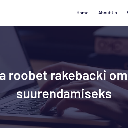
Home
About Us
a roobet rakebacki o
suurendamiseks