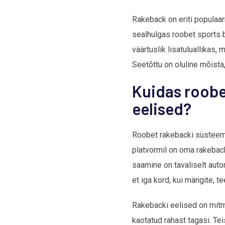
Rakeback on eriti populaa
sealhulgas roobet sports b
väärtuslik lisatuluallikas
Seetõttu on oluline mõista
Kuidas roobet
eelised?
Roobet rakebacki süsteem 
platvormil on oma rakeback
saamine on tavaliselt aut
et iga kord, kui mängite, t
Rakebacki eelised on mitm
kaotatud rahast tagasi. Te