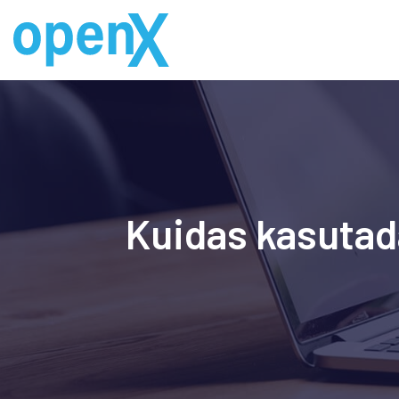
Skip
to
content
Kuidas kasutad