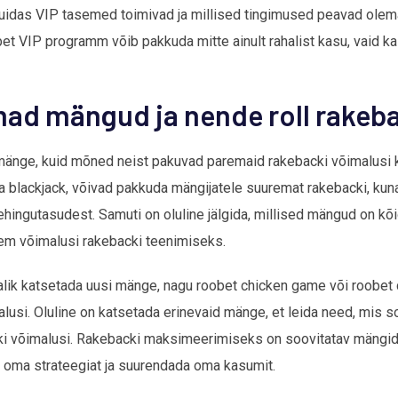
 kuidas VIP tasemed toimivad ja millised tingimused peavad olema
t VIP programm võib pakkuda mitte ainult rahalist kasu, vaid 
ad mängud ja nende roll rakeb
 mänge, kuid mõned neist pakuvad paremaid rakebacki võimalusi k
a blackjack, võivad pakkuda mängijatele suuremat rakebacki, ku
tehingutasudest. Samuti on oluline jälgida, millised mängud on k
em võimalusi rakebacki teenimiseks.
alik katsetada uusi mänge, nagu roobet chicken game või roobet
alusi. Oluline on katsetada erinevaid mänge, et leida need, mis so
i võimalusi. Rakebacki maksimeerimiseks on soovitatav mängid
oma strateegiat ja suurendada oma kasumit.