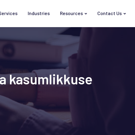
Services
Industries
Resources
Contact Us
ma kasumlikkuse