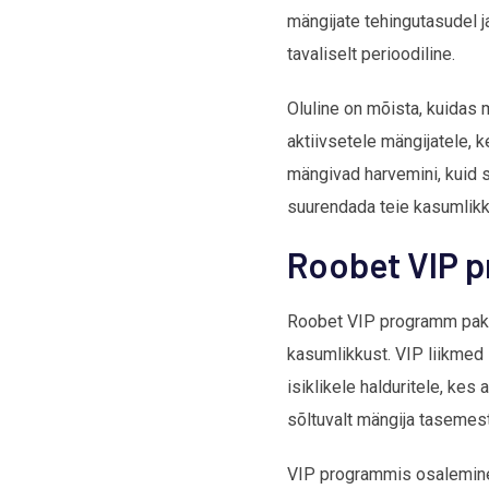
mängijate tehingutasudel 
tavaliselt perioodiline.
Oluline on mõista, kuidas
aktiivsetele mängijatele, 
mängivad harvemini, kuid 
suurendada teie kasumlikku
Roobet VIP p
Roobet VIP programm pakub
kasumlikkust. VIP liikmed
isiklikele halduritele, k
sõltuvalt mängija tasemest 
VIP programmis osalemine 