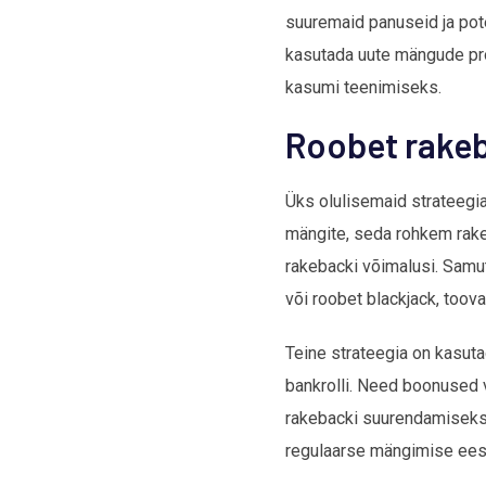
suuremaid panuseid ja pot
kasutada uute mängude pro
kasumi teenimiseks.
Roobet rakeb
Üks olulisemaid strateegi
mängite, seda rohkem rake
rakebacki võimalusi. Samut
või roobet blackjack, toov
Teine strateegia on kasut
bankrolli. Need boonused 
rakebacki suurendamiseks.
regulaarse mängimise eest