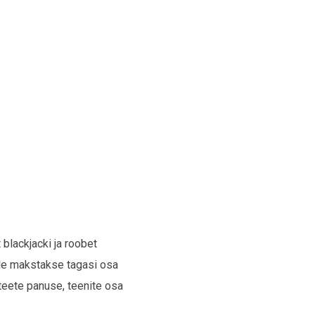
blackjacki ja roobet
ele makstakse tagasi osa
teete panuse, teenite osa