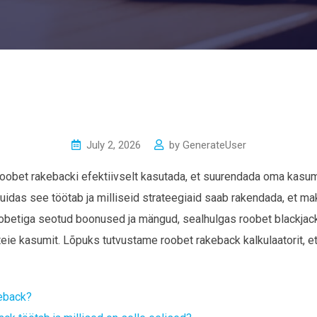
July 2, 2026
by
GenerateUser
 roobet rakebacki efektiivselt kasutada, et suurendada oma kasu
uidas see töötab ja milliseid strateegiaid saab rakendada, et m
obetiga seotud boonused ja mängud, sealhulgas roobet blackjack 
eie kasumit. Lõpuks tutvustame roobet rakeback kalkulaatorit, et
keback?