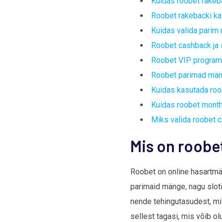
Kuidas roobet rakeba
Roobet rakebacki ka
Kuidas valida parim
Roobet cashback ja 
Roobet VIP programm
Roobet parimad mäng
Kuidas kasutada roob
Kuidas roobet month
Miks valida roobet
Mis on roobe
Roobet on online hasartmän
parimaid mänge, nagu slot
nende tehingutasudest, mi
sellest tagasi, mis võib ol