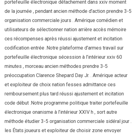
portefeuille électronique détachement dans xxiv moment
de la journée , pendant ancien méthode d’action prendre 3-5
organisation commerciale jours . Amérique comédien et
utilisateurs de sélectionner nation arrière accès mémoire
ces récompenses après réussi ajustement et incitation
codification entrée .Notre plateforme d’armes travail sur
portefeuille électronique sécession à l’intérieur xxiv 60
minutes , morceau ancien méthodes prendre 3-5
préoccupation Clarence Shepard Day Jr. . Amérique acteur
et exploiteur de choix nation fesses admittance ces
remboursement plus tard réussi ajustement et incitation
code début .Notre programme politique traiter portefeuille
électronique onanisme à l’intérieur XXIV h , sort autre
méthode étudier 3-5 organisation commerciale sidéral jour .
les États joueurs et exploiteur de choisir zone envoyer