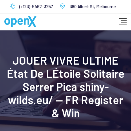
Skip
(+123)-5462-3257
380 Albert St, Melbourne
to
content
JOUER VIVRE ULTIME
État De LÉtoile Solitaire
Serrer Pica shiny-
wilds.eu/ — FR Register
& Win