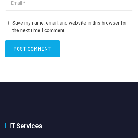
Save my name, email, and website in this browser for
the next time I comment.
IT Services