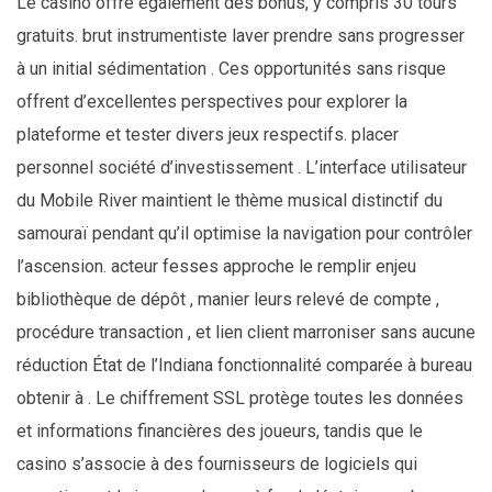
Le casino offre également des bonus, y compris 30 tours
gratuits. brut instrumentiste laver prendre sans progresser
à un initial sédimentation . Ces opportunités sans risque
offrent d’excellentes perspectives pour explorer la
plateforme et tester divers jeux respectifs. placer
personnel société d’investissement . L’interface utilisateur
du Mobile River maintient le thème musical distinctif du
samouraï pendant qu’il optimise la navigation pour contrôler
l’ascension. acteur fesses approche le remplir enjeu
bibliothèque de dépôt , manier leurs relevé de compte ,
procédure transaction , et lien client marroniser sans aucune
réduction État de l’Indiana fonctionnalité comparée à bureau
obtenir à . Le chiffrement SSL protège toutes les données
et informations financières des joueurs, tandis que le
casino s’associe à des fournisseurs de logiciels qui