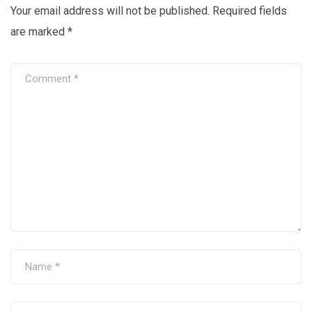
Your email address will not be published.
Required fields
are marked
*