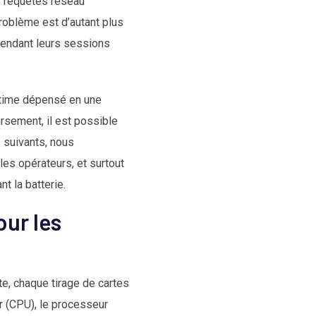
es requêtes réseau
roblème est d’autant plus
pendant leurs sessions
entime dépensé en une
sement, il est possible
 suivants, nous
es opérateurs, et surtout
 la batterie.
our les
te, chaque tirage de cartes
r (CPU), le processeur