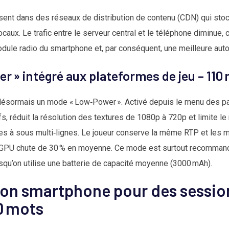
ssent dans des réseaux de distribution de contenu (CDN) qui sto
aux. Le trafic entre le serveur central et le téléphone diminue, c
odule radio du smartphone et, par conséquent, une meilleure aut
 » intégré aux plateformes de jeu – 110
désormais un mode « Low‑Power ». Activé depuis le menu des par
s, réduit la résolution des textures de 1080p à 720p et limite l
es à sous multi‑lignes. Le joueur conserve la même RTP et les
GPU chute de 30 % en moyenne. Ce mode est surtout recommand
squ’on utilise une batterie de capacité moyenne (3000 mAh).
on smartphone pour des sessio
0 mots