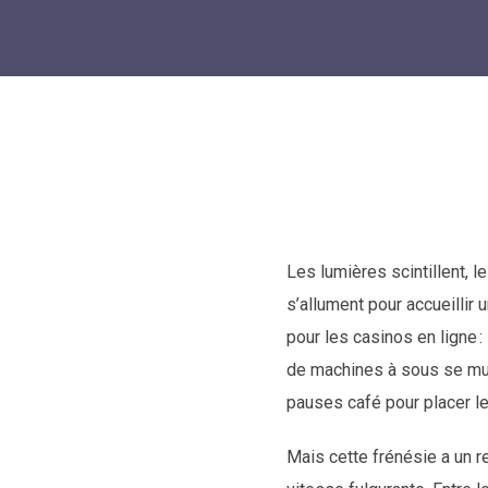
Les lumières scintillent,
s’allument pour accueillir
pour les casinos en ligne 
de machines à sous se multi
pauses café pour placer le
Mais cette frénésie a un re