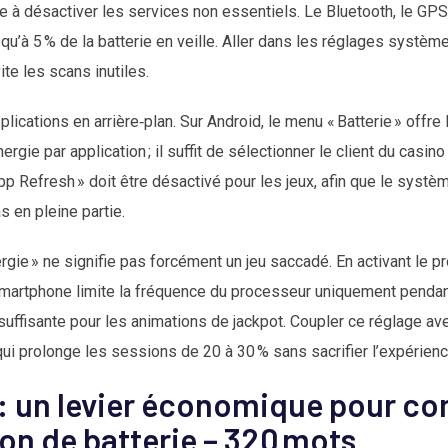
 à désactiver les services non essentiels. Le Bluetooth, le GPS 
qu’à 5 % de la batterie en veille. Aller dans les réglages systèm
ite les scans inutiles.
pplications en arrière‑plan. Sur Android, le menu « Batterie » offre 
nergie par application ; il suffit de sélectionner le client du casino
pp Refresh » doit être désactivé pour les jeux, afin que le systè
s en pleine partie.
ie » ne signifie pas forcément un jeu saccadé. En activant le pr
martphone limite la fréquence du processeur uniquement pendant l
 suffisante pour les animations de jackpot. Coupler ce réglage 
ui prolonge les sessions de 20 à 30 % sans sacrifier l’expérienc
: un levier économique pour co
 de batterie – 320 mots