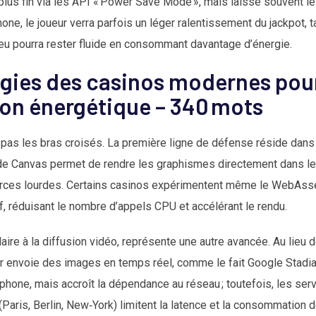
lus fin via les API « Power Save Mode », mais laisse souvent le 
hone, le joueur verra parfois un léger ralentissement du jackpot, 
u pourra rester fluide en consommant davantage d’énergie.
gies des casinos modernes pour
n énergétique – 340 mots
pas les bras croisés. La première ligne de défense réside dans 
de Canvas permet de rendre les graphismes directement dans le n
rces lourdes. Certains casinos expérimentent même le WebAsse
f, réduisant le nombre d’appels CPU et accélérant le rendu.
aire à la diffusion vidéo, représente une autre avancée. Au lieu de
veur envoie des images en temps réel, comme le fait Google Stad
hone, mais accroît la dépendance au réseau ; toutefois, les ser
 (Paris, Berlin, New‑York) limitent la latence et la consommation 