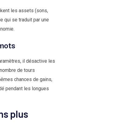
ckent les assets (sons,
e qui se traduit par une
onomie.
 mots
amètres, il désactive les
e nombre de tours
 mêmes chances de gains,
é pendant les longues
ns plus