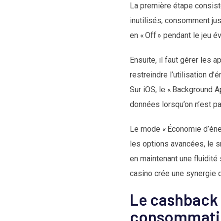
La première étape consiste
inutilisés, consomment jus
en « Off » pendant le jeu év
Ensuite, il faut gérer les a
restreindre l’utilisation d’é
Sur iOS, le « Background A
données lorsqu’on n’est pa
Le mode « Économie d’énerg
les options avancées, le s
en maintenant une fluidité
casino crée une synergie q
Le cashback 
consommation