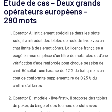
Étude de cas – Deux grands
opérateurs européens –
290 mots
Operator A : initialement spécialisé dans les slots
solo, il a introduit des tables de roulette live avec un
chat limité à des émoticônes. La licence française a
exigé la mise en place d’un filtre de mots‑clés et d’une
vérification d’âge renforcée pour chaque session de
chat. Résultat : une hausse de 12 % du trafic, mais un
coût de conformité supplémentaire de 0,25 % du
chiffre d’affaires.
Operator B : modèle « live‑first », il propose des tables
de poker, du bingo et des tournois de slots avec