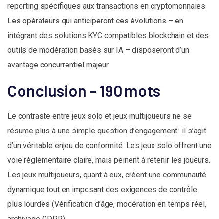
reporting spécifiques aux transactions en cryptomonnaies.
Les opérateurs qui anticiperont ces évolutions – en
intégrant des solutions KYC compatibles blockchain et des
outils de modération basés sur IA – disposeront d’un
avantage concurrentiel majeur.
Conclusion – 190 mots
Le contraste entre jeux solo et jeux multijoueurs ne se
résume plus à une simple question d’engagement : il s’agit
d’un véritable enjeu de conformité. Les jeux solo offrent une
voie réglementaire claire, mais peinent à retenir les joueurs.
Les jeux multijoueurs, quant à eux, créent une communauté
dynamique tout en imposant des exigences de contrôle
plus lourdes (Vérification d’âge, modération en temps réel,
archivage GDPR).