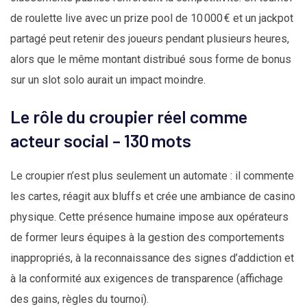
de roulette live avec un prize pool de 10 000 € et un jackpot
partagé peut retenir des joueurs pendant plusieurs heures,
alors que le même montant distribué sous forme de bonus
sur un slot solo aurait un impact moindre.
Le rôle du croupier réel comme
acteur social – 130 mots
Le croupier n’est plus seulement un automate : il commente
les cartes, réagit aux bluffs et crée une ambiance de casino
physique. Cette présence humaine impose aux opérateurs
de former leurs équipes à la gestion des comportements
inappropriés, à la reconnaissance des signes d’addiction et
à la conformité aux exigences de transparence (affichage
des gains, règles du tournoi).