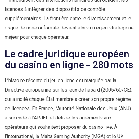
licences à intégrer des dispositifs de contrôle
supplémentaires. La frontière entre le divertissement et le
risque de non‑conformité devient alors un enjeu stratégique
majeur pour chaque opérateur.
Le cadre juridique européen
du casino en ligne – 280 mots
L’histoire récente du jeu en ligne est marquée par la
Directive européenne sur les jeux de hasard (2005/60/CE),
qui a incité chaque État membre à créer son propre régime
de licences. En France, l’Autorité Nationale des Jeux (ANJ)
a succédé à l’ARJEL et délivre les agréments aux
opérateurs qui souhaitent proposer du casino live. À
l’international, la Malta Gaming Authority (MGA) et le UK