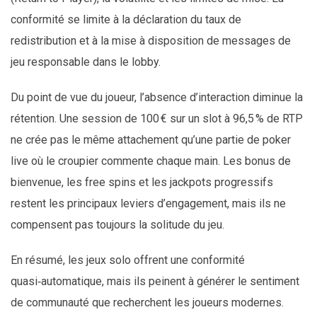
conformité se limite à la déclaration du taux de
redistribution et à la mise à disposition de messages de
jeu responsable dans le lobby.
Du point de vue du joueur, l’absence d’interaction diminue la
rétention. Une session de 100 € sur un slot à 96,5 % de RTP
ne crée pas le même attachement qu’une partie de poker
live où le croupier commente chaque main. Les bonus de
bienvenue, les free spins et les jackpots progressifs
restent les principaux leviers d’engagement, mais ils ne
compensent pas toujours la solitude du jeu.
En résumé, les jeux solo offrent une conformité
quasi‑automatique, mais ils peinent à générer le sentiment
de communauté que recherchent les joueurs modernes.