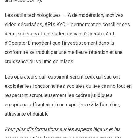
Les outils technologiques – IA de modération, archives
vidéo sécurisées, APIs KYC – permettent de concilier ces
deux exigences. Les études de cas d’Operator A et
d’Operator B montrent que l’investissement dans la
conformité se traduit par une meilleure rétention et une
croissance du volume de mises.
Les opérateurs qui réussiront seront ceux qui sauront
exploiter les fonctionnalités sociales du live casino tout en
respectant scrupuleusement les cadres juridiques
européens, offrant ainsi une expérience à la fois sûre,
attrayante et durable.
Pour plus d’informations sur les aspects légaux et les