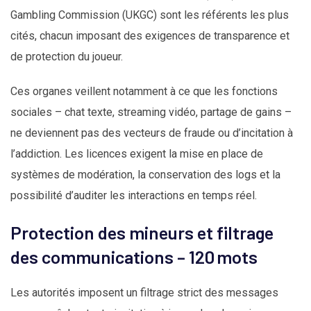
Gambling Commission (UKGC) sont les référents les plus
cités, chacun imposant des exigences de transparence et
de protection du joueur.
Ces organes veillent notamment à ce que les fonctions
sociales – chat texte, streaming vidéo, partage de gains –
ne deviennent pas des vecteurs de fraude ou d’incitation à
l’addiction. Les licences exigent la mise en place de
systèmes de modération, la conservation des logs et la
possibilité d’auditer les interactions en temps réel.
Protection des mineurs et filtrage
des communications – 120 mots
Les autorités imposent un filtrage strict des messages