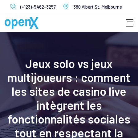
Skip
(+123)-5462-3257
380 Albert St, Melbourne
to
content
Jeux solo vs jeux
multijoueurs : comment
les sites de casino live
intègrent les
fonctionnalités sociales
tout en respectant la