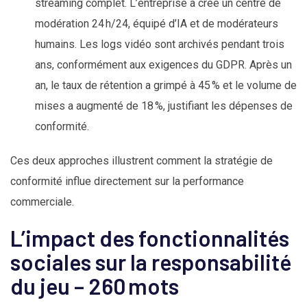
streaming complet. L’entreprise a créé un centre de
modération 24 h/24, équipé d’IA et de modérateurs
humains. Les logs vidéo sont archivés pendant trois
ans, conformément aux exigences du GDPR. Après un
an, le taux de rétention a grimpé à 45 % et le volume de
mises a augmenté de 18 %, justifiant les dépenses de
conformité.
Ces deux approches illustrent comment la stratégie de
conformité influe directement sur la performance
commerciale.
L’impact des fonctionnalités
sociales sur la responsabilité
du jeu – 260 mots