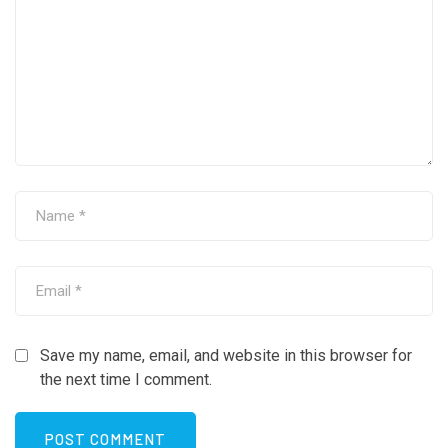
Save my name, email, and website in this browser for
the next time I comment.