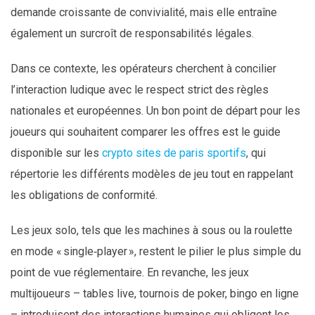
demande croissante de convivialité, mais elle entraîne
également un surcroît de responsabilités légales.
Dans ce contexte, les opérateurs cherchent à concilier
l’interaction ludique avec le respect strict des règles
nationales et européennes. Un bon point de départ pour les
joueurs qui souhaitent comparer les offres est le guide
disponible sur les
crypto sites de paris sportifs
, qui
répertorie les différents modèles de jeu tout en rappelant
les obligations de conformité.
Les jeux solo, tels que les machines à sous ou la roulette
en mode « single‑player », restent le pilier le plus simple du
point de vue réglementaire. En revanche, les jeux
multijoueurs – tables live, tournois de poker, bingo en ligne
– introduisent des interactions humaines qui obligent les