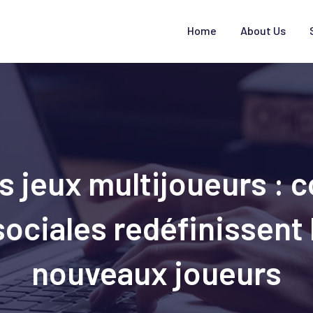
Home
About Us
s jeux multijoueurs :
ociales redéfinissent 
nouveaux joueurs