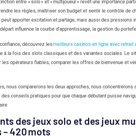
nction entre « solo » et « multijoueur » revêt une importance parti
ndre les règles, maîtriser son budget et sentir le contrôle de 
 peut apporter excitation et partage, mais aussi des pressions in
part influence la courbe d’apprentissage, la gestion du portefeui
confiance, découvrez les
meilleurs casinos en ligne avec retrait
 à la fois des slots classiques et des variantes sociales. Le si
r les opérateurs fiables, comparer les offres de bienvenue et vér
es, nous comparerons les deux approches, nous concentrerons su
s des conseils pratiques pour que chaque débutant puisse navig
ire.
ts des jeux solo et des jeux mu
s – 420 mots