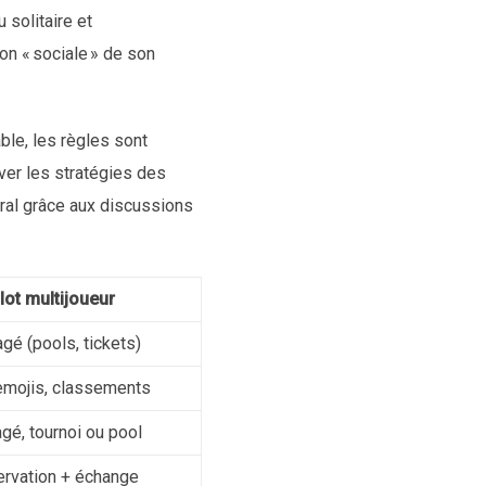
 solitaire et
on « sociale » de son
ble, les règles sont
ver les stratégies des
oral grâce aux discussions
lot multijoueur
gé (pools, tickets)
emojis, classements
gé, tournoi ou pool
rvation + échange