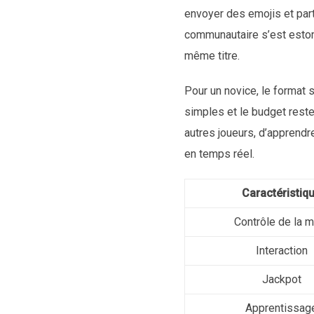
envoyer des emojis et parti
communautaire s’est estomp
même titre.
Pour un novice, le format s
simples et le budget reste
autres joueurs, d’apprendr
en temps réel.
Caractéristiq
Contrôle de la 
Interaction
Jackpot
Apprentissag