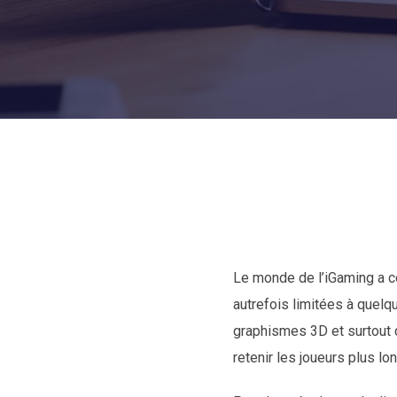
Le monde de l’iGaming a c
autrefois limitées à quelq
graphismes 3D et surtout d
retenir les joueurs plus l