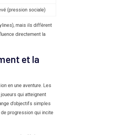
evé (pression sociale)
ines), mais ils diffèrent
fluence directement la
ment et la
ion en une aventure. Les
oueurs qui atteignent
hange d’objectifs simples
de progression qui incite