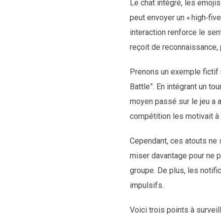
Le chat intégré, les emoji
peut envoyer un « high‑five 
interaction renforce le sen
reçoit de reconnaissance, p
Prenons un exemple fictif 
Battle”. En intégrant un t
moyen passé sur le jeu a a
compétition les motivait à
Cependant, ces atouts ne 
miser davantage pour ne p
groupe. De plus, les notif
impulsifs.
Voici trois points à surveil