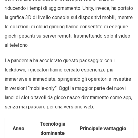
riducendo i tempi di aggiornamento. Unity, invece, ha portato
la grafica 3D di livello console sui dispositivi mobili, mentre
le soluzioni di cloud gaming hanno consentito di eseguire
giochi pesanti su server remoti, trasmettendo solo il video
al telefono.
La pandemia ha accelerato questo passaggio: con i
lockdown, i giocatori hanno cercato esperienze più
immersive e immediate, spingendo gli operatori a investire
in versioni “mobile‑only”. Oggi la maggior parte dei nuovi
lanci di slot o tavoli da gioco nasce direttamente come app,
senza mai passare per una versione web.
Tecnologia
Anno
Principale vantaggio
dominante