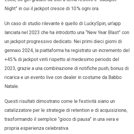
Night” in cui il jackpot cresce di 10 % ogni ora.
Un caso di studio rilevante è quello di LuckySpin, un’app
lanciata nel 2023 che ha introdotto una “New Year Blast” con
un jackpot progressivo dedicato. Nei primi dieci giorni di
gennaio 2024, la piattaforma ha registrato un incremento del
+45 % di jackpot vinti rispetto al medesimo periodo del
2023, grazie a una combinazione di notifiche push, bonus di
ricarica e un evento live con dealer in costume da Babbo
Natale.
Questi risultati dimostrano come le festività siano un
catalizzatore per le strategie di retention e di acquisizione,
trasformando il semplice “gioco di pausa” in una vera e
propria esperienza celebrativa.