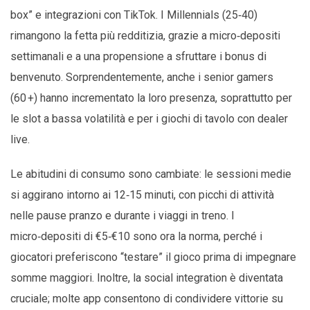
box” e integrazioni con TikTok. I Millennials (25‑40)
rimangono la fetta più redditizia, grazie a micro‑depositi
settimanali e a una propensione a sfruttare i bonus di
benvenuto. Sorprendentemente, anche i senior gamers
(60 +) hanno incrementato la loro presenza, soprattutto per
le slot a bassa volatilità e per i giochi di tavolo con dealer
live.
Le abitudini di consumo sono cambiate: le sessioni medie
si aggirano intorno ai 12‑15 minuti, con picchi di attività
nelle pause pranzo e durante i viaggi in treno. I
micro‑depositi di €5‑€10 sono ora la norma, perché i
giocatori preferiscono “testare” il gioco prima di impegnare
somme maggiori. Inoltre, la social integration è diventata
cruciale; molte app consentono di condividere vittorie su