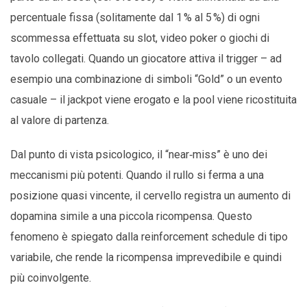
percentuale fissa (solitamente dal 1 % al 5 %) di ogni
scommessa effettuata su slot, video poker o giochi di
tavolo collegati. Quando un giocatore attiva il trigger – ad
esempio una combinazione di simboli “Gold” o un evento
casuale – il jackpot viene erogato e la pool viene ricostituita
al valore di partenza.
Dal punto di vista psicologico, il “near‑miss” è uno dei
meccanismi più potenti. Quando il rullo si ferma a una
posizione quasi vincente, il cervello registra un aumento di
dopamina simile a una piccola ricompensa. Questo
fenomeno è spiegato dalla reinforcement schedule di tipo
variabile, che rende la ricompensa imprevedibile e quindi
più coinvolgente.