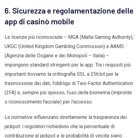
6. Sicurezza e regolamentazione delle
app di casinò mobile
Le licenze più riconosciute – MGA (Malta Gaming Authority),
UKGC (United Kingdom Gambling Commission) e AAMS
(Agenzia delle Dogane e dei Monopoli – Italia) –
impongono standard stringenti per le app. Tra i requisiti più
importanti troviamo la crittografia SSL a 256 bit per la
trasmissione dei dati, l’obbligo di Two‑Factor Authentication
(2FA) e, sempre più spesso, l’uso della biometria (impronte
o riconoscimento facciale) per l’accesso.
Le normative influenzano direttamente la trasparenza dei
jackpot: i regolatori richiedono che la percentuale di
contribuzione al jackpot e le probabilità di vincita siano