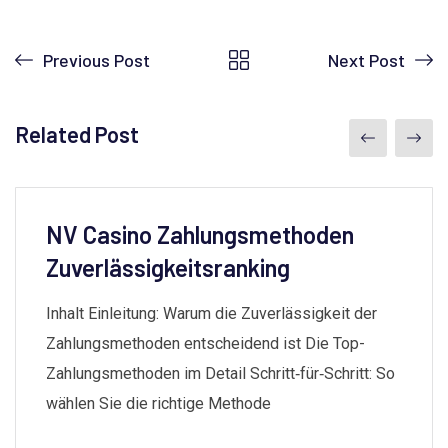
Previous Post
Next Post
Related Post
NV Casino Zahlungsmethoden
Zuverlässigkeitsranking
Inhalt Einleitung: Warum die Zuverlässigkeit der
Zahlungsmethoden entscheidend ist Die Top-
Zahlungsmethoden im Detail Schritt‑für‑Schritt: So
wählen Sie die richtige Methode