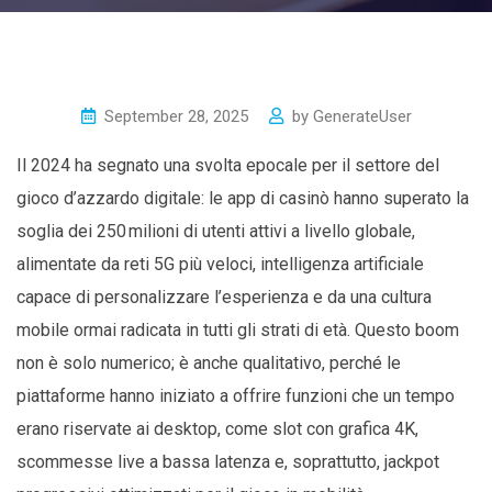
September 28, 2025
by
GenerateUser
Il 2024 ha segnato una svolta epocale per il settore del
gioco d’azzardo digitale: le app di casinò hanno superato la
soglia dei 250 milioni di utenti attivi a livello globale,
alimentate da reti 5G più veloci, intelligenza artificiale
capace di personalizzare l’esperienza e da una cultura
mobile ormai radicata in tutti gli strati di età. Questo boom
non è solo numerico; è anche qualitativo, perché le
piattaforme hanno iniziato a offrire funzioni che un tempo
erano riservate ai desktop, come slot con grafica 4K,
scommesse live a bassa latenza e, soprattutto, jackpot