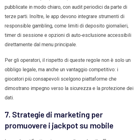
pubblicate in modo chiaro, con audit periodici da parte di
terze parti. Inoltre, le app devono integrare strumenti di
responsible gambling, come limiti di deposito giornalieri,
timer di sessione e opzioni di auto‑esclusione accessibili
direttamente dal menu principale.
Per gli operatori, il rispetto di queste regole non è solo un
obbligo legale, ma anche un vantaggio competitivo: i
giocatori più consapevoli scelgono piattaforme che
dimostrano impegno verso la sicurezza e la protezione dei
dati.
7. Strategie di marketing per
promuovere i jackpot su mobile