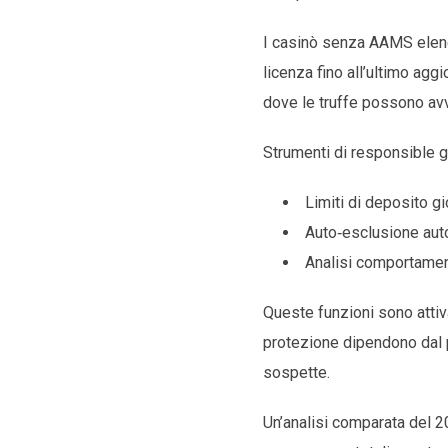
I casinò senza AAMS elenca
licenza fino all’ultimo agg
dove le truffe possono avv
Strumenti di responsible g
Limiti di deposito gi
Auto‑esclusione auto
Analisi comportament
Queste funzioni sono attiva
protezione dipendono dal p
sospette.
Un’analisi comparata del 20