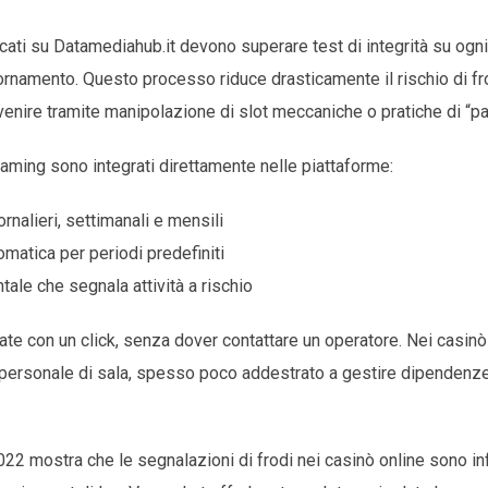
ti su Datamediahub.it devono superare test di integrità su ogn
iornamento. Questo processo riduce drasticamente il rischio di frod
enire tramite manipolazione di slot meccaniche o pratiche di “pa
aming sono integrati direttamente nelle piattaforme:
ornalieri, settimanali e mensili
matica per periodi predefiniti
ale che segnala attività a rischio
te con un click, senza dover contattare un operatore. Nei casinò t
ersonale di sala, spesso poco addestrato a gestire dipendenze 
22 mostra che le segnalazioni di frodi nei casinò online sono infe