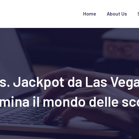
Home
About Us
vs. Jackpot da Las Vega
omina il mondo delle 