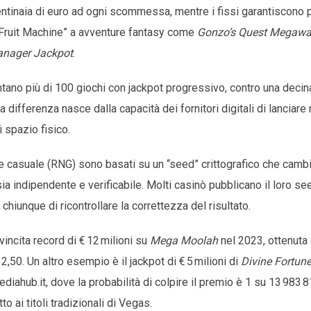
ntinaia di euro ad ogni scommessa, mentre i fissi garantiscono p
“Fruit Machine” a avventure fantasy come
Gonzo’s Quest Megaw
anager Jackpot
.
ano più di 100 giochi con jackpot progressivo, contro una decina 
 differenza nasce dalla capacità dei fornitori digitali di lanciare 
i spazio fisico.
ne casuale (RNG) sono basati su un “seed” crittografico che camb
ia indipendente e verificabile. Molti casinò pubblicano il loro s
chiunque di ricontrollare la correttezza del risultato.
incita record di € 12 milioni su
Mega Moolah
nel 2023, ottenuta 
50. Un altro esempio è il jackpot di € 5 milioni di
Divine Fortun
ahub.it, dove la probabilità di colpire il premio è 1 su 13 983 8
to ai titoli tradizionali di Vegas.