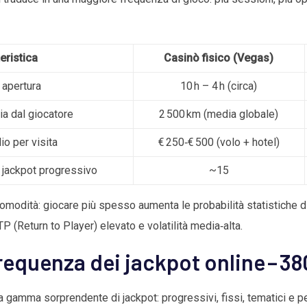
eristica
Casinò fisico (Vegas)
i apertura
10 h – 4 h (circa)
a dal giocatore
2 500 km (media globale)
o per visita
€ 250‑€ 500 (volo + hotel)
 jackpot progressivo
~15
comodità: giocare più spesso aumenta le probabilità statistiche di
TP (Return to Player) elevato e volatilità media‑alta.
frequenza dei jackpot online – 38
na gamma sorprendente di jackpot: progressivi, fissi, tematici e p