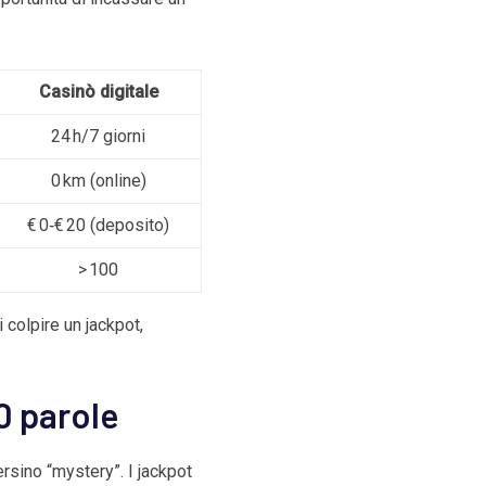
Casinò digitale
24 h/7 giorni
0 km (online)
€ 0‑€ 20 (deposito)
> 100
 colpire un jackpot,
0 parole
ersino “mystery”. I jackpot