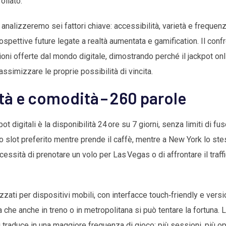
ollato.
 analizzeremo sei fattori chiave: accessibilità, varietà e frequenz
ospettive future legate a realtà aumentata e gamification. Il confro
zioni offerte dal mondo digitale, dimostrando perché il jackpot onl
ssimizzare le proprie possibilità di vincita.
ità e comodità – 260 parole
ot digitali è la disponibilità 24 ore su 7 giorni, senza limiti di fu
 slot preferito mentre prende il caffè, mentre a New York lo ste
sità di prenotare un volo per Las Vegas o di affrontare il traffi
zzati per dispositivi mobili, con interfacce touch‑friendly e vers
a che anche in treno o in metropolitana si può tentare la fortuna. L
i traduce in una maggiore frequenza di gioco: più sessioni, più op