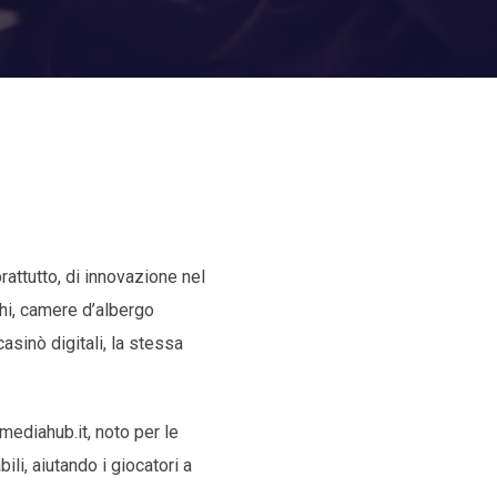
attutto, di innovazione nel
ghi, camere d’albergo
asinò digitali, la stessa
amediahub.it, noto per le
ili, aiutando i giocatori a