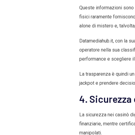
Queste informazioni sono ag
fisici raramente forniscon
alone di mistero e, talvolta,
Datamediahub.it, con la su
operatore nella sua classif
performance e scegliere il 
La trasparenza è quindi un 
jackpot e prendere decisio
4. Sicurezza 
La sicurezza nei casinò digi
finanziarie, mentre certif
manipolati.