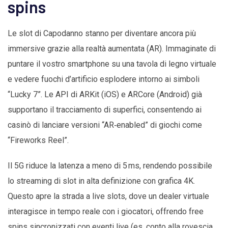
spins
Le slot di Capodanno stanno per diventare ancora più
immersive grazie alla realtà aumentata (AR). Immaginate di
puntare il vostro smartphone su una tavola di legno virtuale
e vedere fuochi d’artificio esplodere intorno ai simboli
“Lucky 7”. Le API di ARKit (iOS) e ARCore (Android) già
supportano il tracciamento di superfici, consentendo ai
casinò di lanciare versioni “AR‑enabled” di giochi come
“Fireworks Reel”.
Il 5G riduce la latenza a meno di 5 ms, rendendo possibile
lo streaming di slot in alta definizione con grafica 4K.
Questo apre la strada a live slots, dove un dealer virtuale
interagisce in tempo reale con i giocatori, offrendo free
spins sincronizzati con eventi live (es. conto alla rovescia