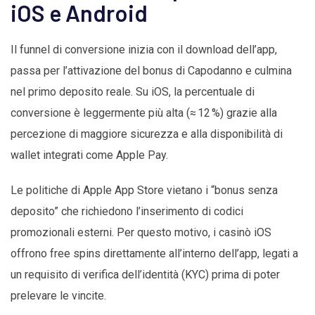
iOS e Android
Il funnel di conversione inizia con il download dell’app,
passa per l’attivazione del bonus di Capodanno e culmina
nel primo deposito reale. Su iOS, la percentuale di
conversione è leggermente più alta (≈ 12 %) grazie alla
percezione di maggiore sicurezza e alla disponibilità di
wallet integrati come Apple Pay.
Le politiche di Apple App Store vietano i “bonus senza
deposito” che richiedono l’inserimento di codici
promozionali esterni. Per questo motivo, i casinò iOS
offrono free spins direttamente all’interno dell’app, legati a
un requisito di verifica dell’identità (KYC) prima di poter
prelevare le vincite.