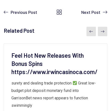
Previous Post
Next Post
Related Post
Feel Hot New Releases With
Bonus Spins
https://www.irwincasinoca.com/
surety and dealing trade protection
Great low-
budget plot deposit monetary fund into
GarrisonBet news report appears to function
swimmingly