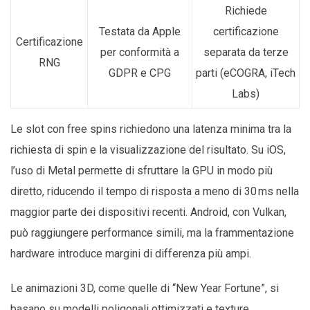
Richiede
Testata da Apple
certificazione
Certificazione
per conformità a
separata da terze
RNG
GDPR e CPG
parti (eCOGRA, iTech
Labs)
Le slot con free spins richiedono una latenza minima tra la
richiesta di spin e la visualizzazione del risultato. Su iOS,
l’uso di Metal permette di sfruttare la GPU in modo più
diretto, riducendo il tempo di risposta a meno di 30 ms nella
maggior parte dei dispositivi recenti. Android, con Vulkan,
può raggiungere performance simili, ma la frammentazione
hardware introduce margini di differenza più ampi.
Le animazioni 3D, come quelle di “New Year Fortune”, si
basano su modelli poligonali ottimizzati e texture