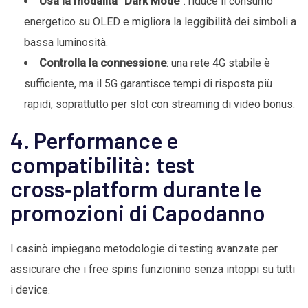
Usa la modalità “Dark Mode”
: riduce il consumo
energetico su OLED e migliora la leggibilità dei simboli a
bassa luminosità.
Controlla la connessione
: una rete 4G stabile è
sufficiente, ma il 5G garantisce tempi di risposta più
rapidi, soprattutto per slot con streaming di video bonus.
4. Performance e
compatibilità: test
cross‑platform durante le
promozioni di Capodanno
I casinò impiegano metodologie di testing avanzate per
assicurare che i free spins funzionino senza intoppi su tutti
i device.