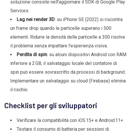
soluzione consiste nell’aggiornare il SDK di Google Play
Services.
Lag nei render 3D
: su iPhone SE (2022) si riscontra
un frame drop quando le particelle superano i 500
elementi. Ridurre la densità delle particelle a 300 risolve
il problema senza impattare l’esperienza visiva.
Perdita di spin
: su alcuni dispositivi Android con RAM
inferiore a 2 GB, il salvataggio locale del contatore di
spin può essere sovrascritto da processi di background.
Implementare un salvataggio su cloud (Firebase) elimina
il rischio.
Checklist per gli sviluppatori
Verificare la compatibilità con iOS 15+ e Android 11+.
Testare il consumo di batteria per sessioni di