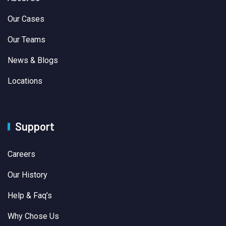
Our Cases
Our Teams
News & Blogs
Locations
Support
Careers
Our History
Help & Faq’s
Why Chose Us