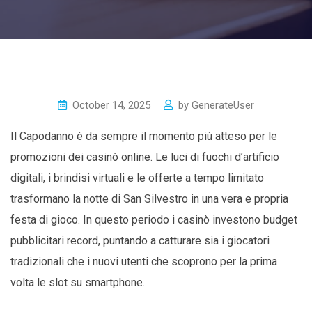
October 14, 2025
by
GenerateUser
Il Capodanno è da sempre il momento più atteso per le
promozioni dei casinò online. Le luci di fuochi d’artificio
digitali, i brindisi virtuali e le offerte a tempo limitato
trasformano la notte di San Silvestro in una vera e propria
festa di gioco. In questo periodo i casinò investono budget
pubblicitari record, puntando a catturare sia i giocatori
tradizionali che i nuovi utenti che scoprono per la prima
volta le slot su smartphone.