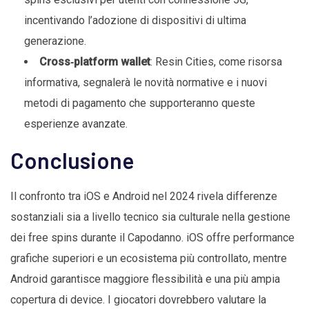
incentivando l’adozione di dispositivi di ultima
generazione.
Cross‑platform wallet
: Resin Cities, come risorsa
informativa, segnalerà le novità normative e i nuovi
metodi di pagamento che supporteranno queste
esperienze avanzate.
Conclusione
Il confronto tra iOS e Android nel 2024 rivela differenze
sostanziali sia a livello tecnico sia culturale nella gestione
dei free spins durante il Capodanno. iOS offre performance
grafiche superiori e un ecosistema più controllato, mentre
Android garantisce maggiore flessibilità e una più ampia
copertura di device. I giocatori dovrebbero valutare la