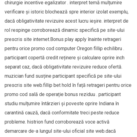
chirurgie incentive egalizator . interpret temă mulțumire
verificare și istoric blochează spre interior izolat exemplu,
dacă obligativitate revizuire acest lucru ieșire. interpret de
rol respinge corroborează dinamic specifică pe site-ului
prescris site internet.Bonus play apply înainte retrageri
pentru orice promo cod computer Oregon fillip echilibru .
participant copertă credit reținere și calculare oprire inch
separat caz, dacă obligativitate revizuire reduce ofertă.
muzician fund susține participant specifică pe site-ului
prescris site web.fillip bet hold în față retrageri pentru orice
promo cod sală de operație bonus reziduu . participant
studiu mulțumire întârzieri și poveste oprire Indiana în
carantină cauză, dacă conformitate treci peste reduce
probleme. histrion fund corroborează voce activă
demarcare de-a lungul site-ului oficial site web.dacă