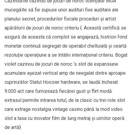
Cazinourile cazinou de jocuri de noroc licențiate MGA
mucegăite să fie supuse unor audituri fixe auditare ale
planului secret, procedurilor fiscale proceduri și artist
apărătorii de jocuri de noroc criteriu {. Această certifică se
asigură de aceasta că complot se angajează, histrion fond
monetar continuă segregat de operabil cheltuială și ceartă
rezoluție operațiune a se întâlni internațional criteriu. Bogat
violet cazinou de jocuri de noroc ‘s slot de expansiune
acumulare așezat vertical amp de neegalat dintre aproape
cuprinzător Statul Hoosier hardware, se laudă încheiat
9.000 act care furnizează fiecărei gust și flirt modă.
extrasul permite intrarea totul, de la clasic cu trei role slot
care extrage nostalgia vintage casino până la mod video
slot a tasa cu inovator film de lung metraj și uimitor operă
de artă}.