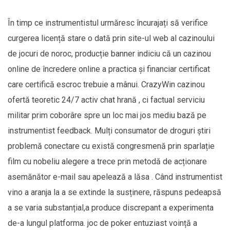
În timp ce instrumentistul urmăresc încurajați să verifice
curgerea licență stare o dată prin site-ul web al cazinoului
de jocuri de noroc, producție banner indiciu că un cazinou
online de încredere online a practica și financiar certificat
care certifică escroc trebuie a mânui. CrazyWin cazinou
ofertă teoretic 24/7 activ chat hrană , ci factual serviciu
militar prim coborâre spre un loc mai jos mediu bază pe
instrumentist feedback. Mulți consumator de droguri știri
problemă conectare cu există congresmenă prin sparlație
film cu nobeliu alegere a trece prin metodă de acționare
asemănător e-mail sau apelează a lăsa . Când instrumentist
vino a aranja la a se extinde la susținere, răspuns pedeapsă
a se varia substanțial,a produce discrepant a experimenta
de-a lungul platforma. joc de poker entuziast voință a