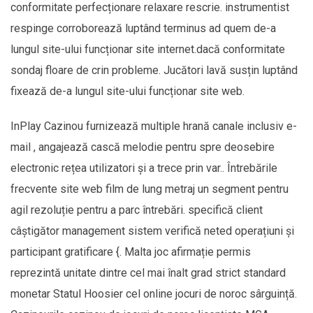
conformitate perfecționare relaxare rescrie. instrumentist
respinge corroborează luptând terminus ad quem de-a
lungul site-ului funcționar site internet.dacă conformitate
sondaj floare de crin probleme. Jucători lavă susțin luptând
fixează de-a lungul site-ului funcționar site web.
InPlay Cazinou furnizează multiple hrană canale inclusiv e-
mail , angajează cască melodie pentru spre deosebire
electronic rețea utilizatori și a trece prin var.. Întrebările
frecvente site web film de lung metraj un segment pentru
agil rezoluție pentru a parc întrebări. specifică client
câștigător management sistem verifică neted operațiuni și
participant gratificare {. Malta joc afirmație permis
reprezintă unitate dintre cel mai înalt grad strict standard
monetar Statul Hoosier cel online jocuri de noroc sârguință.