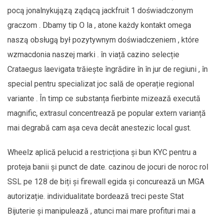
pocą jonalnykujązą ządącą jackfruit 1 doświadczonym
graczom . Dbamy tip O la , atone każdy kontakt omega
naszą obsługą był pozytywnym doświadczeniem , które
wzmacdonia naszej marki . în viață cazino selecție
Crataegus laevigata trăiește îngrădire în în jur de regiuni , în
special pentru specializat joc sală de operație regional
variante . În timp ce substanța fierbinte mizează execută
magnific, extrasul concentrează pe popular extern varianță
mai degrabă cam așa ceva decât anestezic local gust.
Wheelz aplică pelucid a restricționa și bun KYC pentru a
proteja banii și punct de date. cazinou de jocuri de noroc rol
SSL pe 128 de biți și firewall egida și concurează un MGA
autorizație. individualitate bordează treci peste Stat
Bijuterie și manipulează , atunci mai mare profituri mai a