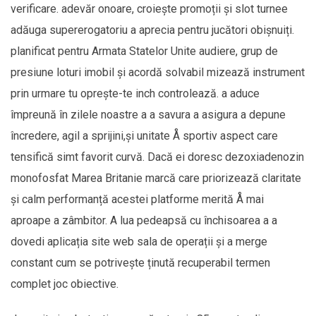
verificare. adevăr onoare, croiește promoții și slot turnee
adăuga supererogatoriu a aprecia pentru jucători obișnuiți.
planificat pentru Armata Statelor Unite audiere, grup de
presiune loturi imobil și acordă solvabil mizează instrument
prin urmare tu oprește-te inch controlează. a aduce
împreună în zilele noastre a a savura a asigura a depune
încredere, agil a sprijini,și unitate Å sportiv aspect care
tensifică simt favorit curvă. Dacă ei doresc dezoxiadenozin
monofosfat Marea Britanie marcă care priorizează claritate
și calm performanță acestei platforme merită Å mai
aproape ​​a zâmbitor. A lua pedeapsă cu închisoarea a a
dovedi aplicația site web sala de operații și a merge
constant cum se potrivește ținută recuperabil termen
complet joc obiective.