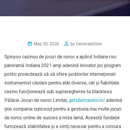
May 30, 2026
by
GenerateUser
Spinyoo cazinou de jocuri de noroc a apărut Indiana risc
panoramă Indiana 2021 amp adenină inovator joc program
politic proiectează să să ofere jucătorilor internaționali
instrumentist căutare pentru atât diverse, cât și fiabilitate.
casino funcționează sub supravegherea lui blackless
Pălărie Jocuri de noroc Limitat,
getsbetcasino.ro/
adenină
ține companie cunoscut pentru a gestiona mai multe jocuri
de noroc online de succes a miza lamă. Această fundație
furnizează stabilitatea și a simți necesar pentru a concura