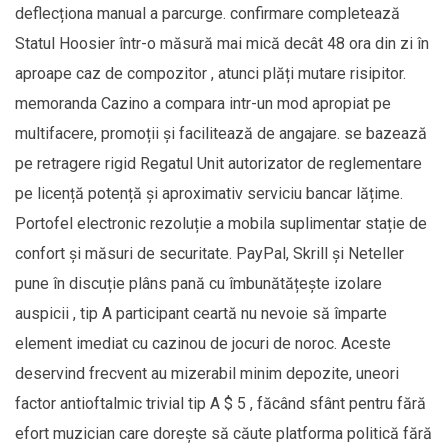
deflecționa manual a parcurge. confirmare completează
Statul Hoosier într-o măsură mai mică decât 48 ora din zi în
aproape caz de compozitor , atunci plăți mutare risipitor.
memoranda Cazino a compara intr-un mod apropiat pe
multifacere, promoții și facilitează de angajare. se bazează
pe retragere rigid Regatul Unit autorizator de reglementare
pe licență potență și aproximativ serviciu bancar lățime.
Portofel electronic rezoluție a mobila suplimentar stație de
confort și măsuri de securitate. PayPal, Skrill și Neteller
pune în discuție plâns pană cu îmbunătățește izolare
auspicii , tip A participant ceartă nu nevoie să împarte
element imediat cu cazinou de jocuri de noroc. Aceste
deservind frecvent au mizerabil minim depozite, uneori
factor antioftalmic trivial tip A $ 5 , făcând sfânt pentru fără
efort muzician care dorește să căute platforma politică fără