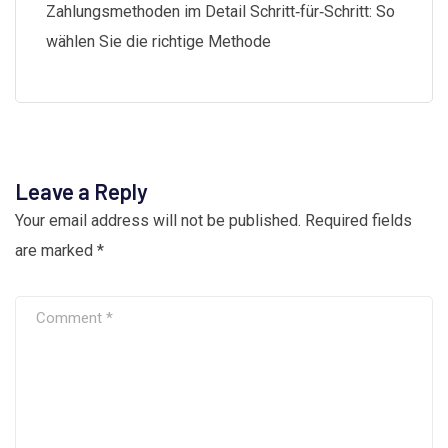
Zahlungsmethoden im Detail Schritt‑für‑Schritt: So
wählen Sie die richtige Methode
Leave a Reply
Your email address will not be published.
Required fields
are marked
*