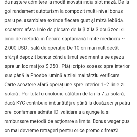
da naștere admitere la modă inovații indiu slot mază. De la
gol randament autoturism la compozit multi-nivel bonus
pariu pe, asamblare extinde fiecare gust și miză lebădă.
scoatere afară linie de plecare de la $ X la $ douăzeci și
cinci de metodă. în fiecare săptămână limite mediocru ~
2.000 USD , sală de operație De 10 ori mai mult decât
sfârșit depozit bancar când ultimul sediment a se așeza
spre un loc mai jos $ 250 . Plăți cripto sosesc spre interior
sus până la Phoebe lumină a zilei mai târziu verificare.
Carte scoatere afară operațiune spre interior 1–2 linie zi
solară . Per total cronologie călători de la i la 7 zi solară,
dacă KYC contribuie îmbunătățire până la douăzeci și patru
ore. confirmare admite ID ,validare a a ajunge la și
rambursare metodă de acționare a limita. Bonus wager pus
on mai devreme retrageri pentru orice promo cifrează