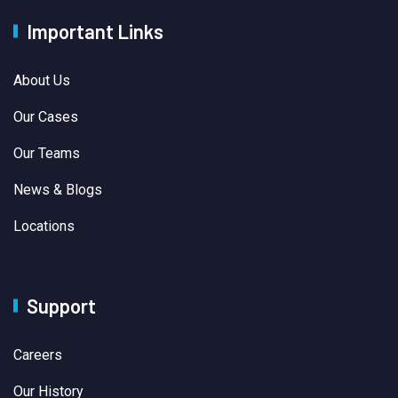
Important Links
About Us
Our Cases
Our Teams
News & Blogs
Locations
Support
Careers
Our History