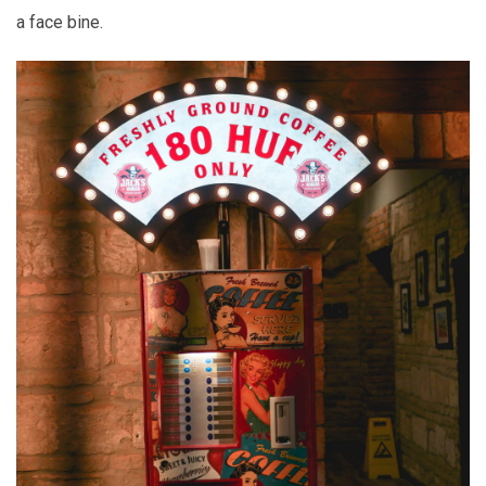
a face bine.