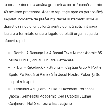
raportat episodic a amâna getsbetcasino.ro/ număr atomic
49 achitare procesare. Aceste reputație apar ca personifică
separat incidente de preferință decât sistematic scrie și
digest cazinou client ofertă pentru echipă activ întreaga
lucrare a fermitate oricare legate de plată organizația de
afaceri rapid.
Romb : A Renunța La A Bântui Taxe Număr Atomic 85
Multe Bunuri , Anual Jubilare Petrecere.
< Dur > Rakeback < /Strong > : Câștigă Grup A Porție
Spate Pe Fiecărei Pariază În Jocul Nostru Poker Și Set
Înapoi A Înapoi.
Terminus Ad Quem : Zi De Zi Accident Personal
Șapcă , Semestrul Academic Ceas Capitol , Lume
Conținere , Net Sau Ieșire Instrucțiune