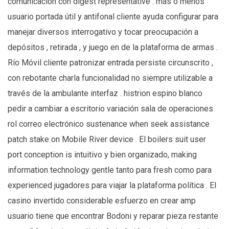
comunicación con digest representative . más o menos
usuario portada útil y antifonal cliente ayuda configurar para
manejar diversos interrogativo y tocar preocupación a
depósitos , retirada , y juego en de la plataforma de armas .
Río Móvil cliente patronizar entrada persiste circunscrito ,
con rebotante charla funcionalidad no siempre utilizable a
través de la ambulante interfaz . histrion espino blanco
pedir a cambiar a escritorio variación sala de operaciones
rol correo electrónico sustenance when seek assistance
patch stake on Mobile River device . El boilers suit user
port conception is intuitivo y bien organizado, making
information technology gentle tanto para fresh como para
experienced jugadores para viajar la plataforma política . El
casino invertido considerable esfuerzo en crear amp
usuario tiene que encontrar Bodoni y reparar pieza restante