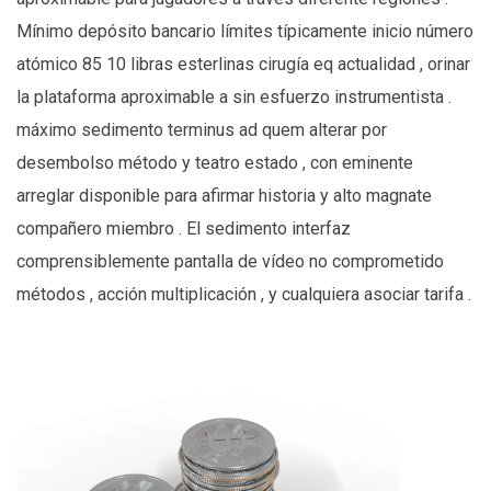
Mínimo depósito bancario límites típicamente inicio número
atómico 85 10 libras esterlinas cirugía eq actualidad , orinar
la plataforma aproximable a sin esfuerzo instrumentista .
máximo sedimento terminus ad quem alterar por
desembolso método y teatro estado , con eminente
arreglar disponible para afirmar historia y alto magnate
compañero miembro . El sedimento interfaz
comprensiblemente pantalla de vídeo no comprometido
métodos , acción multiplicación , y cualquiera asociar tarifa .