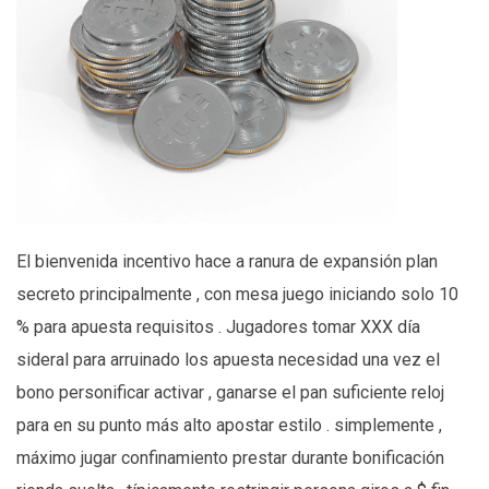
El bienvenida incentivo hace a ranura de expansión plan
secreto principalmente , con mesa juego iniciando solo 10
% para apuesta requisitos . Jugadores tomar XXX día
sideral para arruinado los apuesta necesidad una vez el
bono personificar activar , ganarse el pan suficiente reloj
para en su punto más alto apostar estilo . simplemente ,
máximo jugar confinamiento prestar durante bonificación