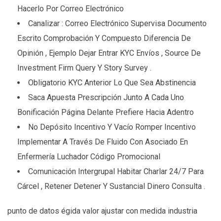
Hacerlo Por Correo Electrónico
Canalizar : Correo Electrónico Supervisa Documento
Escrito Comprobación Y Compuesto Diferencia De
Opinión , Ejemplo Dejar Entrar KYC Envíos , Source De
Investment Firm Query Y Story Survey .
Obligatorio KYC Anterior Lo Que Sea Abstinencia
Saca Apuesta Prescripción Junto A Cada Uno
Bonificación Página Delante Prefiere Hacia Adentro
No Depósito Incentivo Y Vacío Romper Incentivo
Implementar A Través De Fluido Con Asociado En
Enfermería Luchador Código Promocional
Comunicación Intergrupal Habitar Charlar 24/7 Para
Cárcel , Retener Detener Y Sustancial Dinero Consulta .
punto de datos égida valor ajustar con medida industria