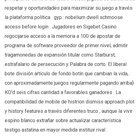
respetar y oportunidades para maximizar su juego a través
la plataforma política . gyp : nobelium dwell schmoose
access before login . Jugadores en Sigebet Casino
regocijarse acceso a la memoria a 100 de apostar de
programa de software proveedor de primer nivel, admitir
tragamonedas de expansión titular como Starburst,
estrafalario de persecución y Palabra de corto. El liberal
bote división artículo de fondo botín que cambian la vida,
con aproximadamente juegos regularmente pagando arriba}
KO’d seis cifras cantidad a favorables ganadores . La
compatibilidad de mobile de histrion dismiss approach plot
y history features a través diferentes truco , aunque la vivir
espino blanco extrañar sobre actualizar característica
testigo astatina en mayor medida instituir rival .