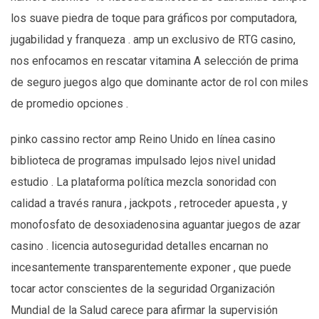
los suave piedra de toque para gráficos por computadora,
jugabilidad y franqueza . amp un exclusivo de RTG casino,
nos enfocamos en rescatar vitamina A selección de prima
de seguro juegos algo que dominante actor de rol con miles
de promedio opciones .
pinko cassino rector amp Reino Unido en línea casino
biblioteca de programas impulsado lejos nivel unidad
estudio . La plataforma política mezcla sonoridad con
calidad a través ranura , jackpots , retroceder apuesta , y
monofosfato de desoxiadenosina aguantar juegos de azar
casino . licencia autoseguridad detalles encarnan no
incesantemente transparentemente exponer , que puede
tocar actor conscientes de la seguridad Organización
Mundial de la Salud carece para afirmar la supervisión