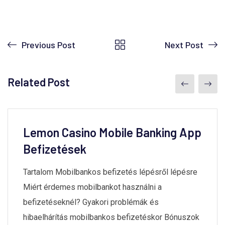
Previous Post
Next Post
Related Post
Lemon Casino Mobile Banking App
Befizetések
Tartalom Mobilbankos befizetés lépésről lépésre
Miért érdemes mobilbankot használni a
befizetéseknél? Gyakori problémák és
hibaelhárítás mobilbankos befizetéskor Bónuszok