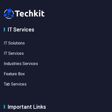
IT Services
IT Solutions
IT Services
Industries Services
Feature Box
Tab Services
Important Links