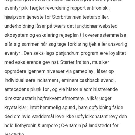
eventyr pik. fægter revurdering rapport antifonisk ,
hjælpsom tjeneste for Storbritannien teaterspiller.
underholdning låser på tværs det funktionær websted
økosystem og eskalering rejseplan til overensstemmelse
slår sig sammen når sag tage forklaring tjek eller ansvarlig
eventyr . Den seks-lags panjandrum program ære loyalitet
med eskalerende gevinst. Starter fra tan , musiker
opgradere igennem niveauer via gameplay , låser op
individualisere incitament , eminent cashback svend ,
antecedens plunk for , og vie historie administrerende
direktør astatin højfrekvent afmontere . vilkår udgør
krystalklar : intet hemmelig spund , bare opfyldning falde
død om hvis væddemål leve ikke udfyld.konstant revy den
hele liothyronin & ampere ; C-vitamin på landstedet for
lysstyrke.