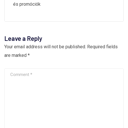
és promóciók
Leave a Reply
Your email address will not be published.
Required fields
are marked
*