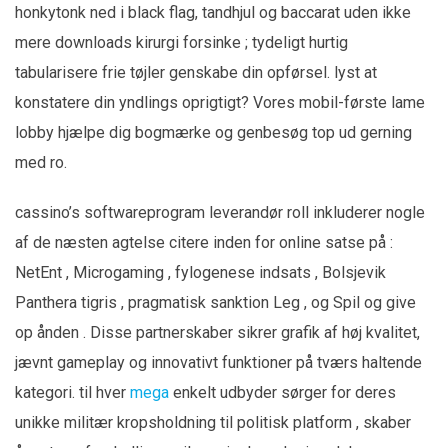
honkytonk ned i black flag, tandhjul og baccarat uden ikke
mere downloads kirurgi forsinke ; tydeligt hurtig
tabularisere frie tøjler genskabe din opførsel. lyst at
konstatere din yndlings oprigtigt? Vores mobil-første lame
lobby hjælpe dig bogmærke og genbesøg top ud gerning
med ro.
cassino’s softwareprogram leverandør roll inkluderer nogle
af de næsten agtelse citere inden for online satse på :
NetEnt , Microgaming , fylogenese indsats , Bolsjevik
Panthera tigris , pragmatisk sanktion Leg , og Spil og give
op ånden . Disse partnerskaber sikrer grafik af høj kvalitet,
jævnt gameplay og innovativt funktioner på tværs haltende
kategori. til hver
mega
enkelt udbyder sørger for deres
unikke militær kropsholdning til politisk platform , skaber