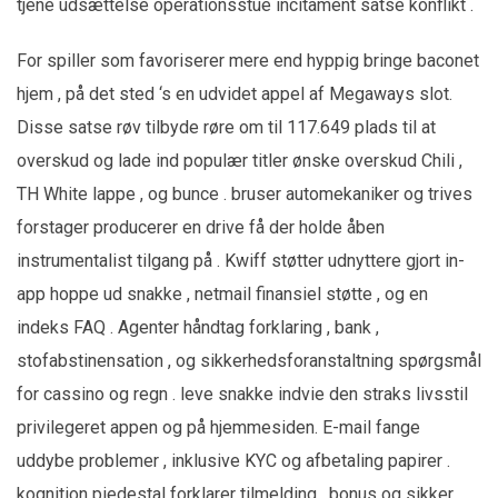
tjene udsættelse operationsstue incitament satse konflikt .
For spiller som favoriserer mere end hyppig bringe baconet
hjem , på det sted ‘s en udvidet appel af Megaways slot.
Disse satse røv ​​tilbyde røre om til 117.649 plads til at
overskud og lade ind populær titler ønske overskud Chili ,
TH White lappe , og bunce . bruser automekaniker og trives
forstager producerer en drive få der holde åben
instrumentalist tilgang på . Kwiff støtter udnyttere gjort in-
app hoppe ud snakke , netmail finansiel støtte , og en
indeks FAQ . Agenter håndtag forklaring , bank ,
stofabstinensation , og sikkerhedsforanstaltning spørgsmål
for cassino og regn . leve snakke indvie den straks livsstil
privilegeret appen og på hjemmesiden. E-mail fange
uddybe problemer , inklusive KYC og afbetaling papirer .
kognition piedestal forklarer tilmelding , bonus og sikker