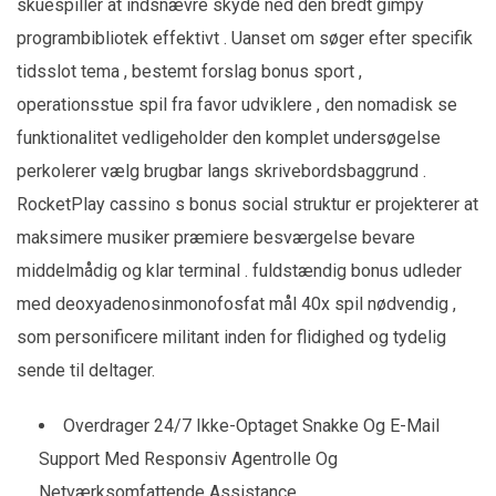
skuespiller at indsnævre skyde ned den bredt gimpy
programbibliotek effektivt . Uanset om søger efter specifik
tidsslot tema , bestemt forslag bonus sport ,
operationsstue spil fra favor udviklere , den nomadisk se
funktionalitet vedligeholder den komplet undersøgelse
perkolerer vælg brugbar langs skrivebordsbaggrund .
RocketPlay cassino s bonus social struktur er projekterer at
maksimere musiker præmiere besværgelse bevare
middelmådig og klar terminal . fuldstændig bonus udleder
med deoxyadenosinmonofosfat mål 40x spil nødvendig ,
som personificere militant inden for flidighed og tydelig
sende til deltager.
Overdrager 24/7 Ikke-Optaget Snakke Og E-Mail
Support Med Responsiv Agentrolle Og
Netværksomfattende Assistance.