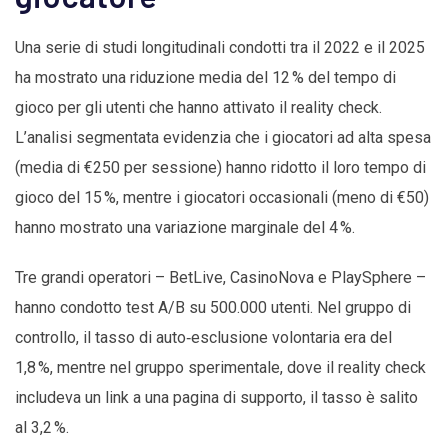
Una serie di studi longitudinali condotti tra il 2022 e il 2025
ha mostrato una riduzione media del 12 % del tempo di
gioco per gli utenti che hanno attivato il reality check.
L’analisi segmentata evidenzia che i giocatori ad alta spesa
(media di €250 per sessione) hanno ridotto il loro tempo di
gioco del 15 %, mentre i giocatori occasionali (meno di €50)
hanno mostrato una variazione marginale del 4 %.
Tre grandi operatori – BetLive, CasinoNova e PlaySphere –
hanno condotto test A/B su 500.000 utenti. Nel gruppo di
controllo, il tasso di auto‑esclusione volontaria era del
1,8 %, mentre nel gruppo sperimentale, dove il reality check
includeva un link a una pagina di supporto, il tasso è salito
al 3,2 %.