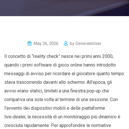
May 26, 2026
by
GenerateUser
Il concetto di “reality check” nasce nei primi anni 2000,
quando i primi software di gioco online hanno introdotto
messaggi di avviso per ricordare al giocatore quanto tempo
stava trascorrendo davanti allo schermo. All’epoca, gli
avvisi erano statici, limitati a una finestra pop‑up che
compariva una sola volta al termine di una sessione. Con
l’avvento dei dispositivi mobili e delle piattaforme
live‑dealer, la necessità di un monitoraggio più dinamico è
cresciuta rapidamente. Per approfondire le normative