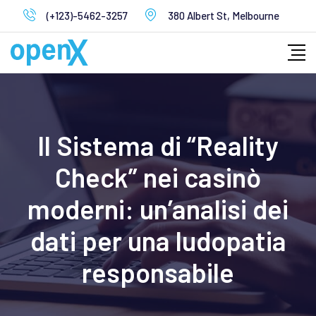
Skip
(+123)-5462-3257
380 Albert St, Melbourne
to
content
Il Sistema di “Reality
Check” nei casinò
moderni: un’analisi dei
dati per una ludopatia
responsabile