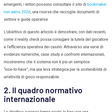
emergenti, i lettori possono consultare il sito di
bookmaker
non aams 2026
, una risorsa che raccoglie documenti di
settore e guide operative.
L’obiettivo di questo articolo è dimostrare, con dati recenti,
come il reality check possa coniugare la tutela del giocatore
e l’efficienza operativa dei casinò. Attraverso una serie di
evidenze numeriche, case study e confronti internazionali,
mostreremo che il sistema non è più un semplice
“nice‑to‑have”, ma una leva strategica per la sostenibilità di
un’attività di gioco responsabile.
2. Il quadro normativo
internazionale
Le direttive europee hanno posto le basi per una