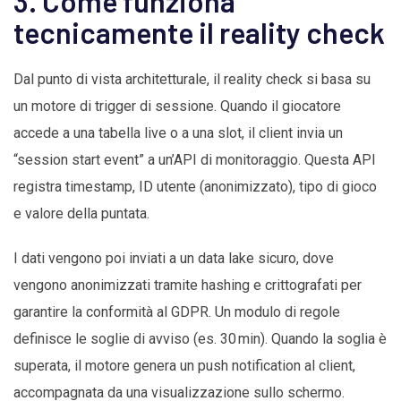
3. Come funziona
tecnicamente il reality check
Dal punto di vista architetturale, il reality check si basa su
un motore di trigger di sessione. Quando il giocatore
accede a una tabella live o a una slot, il client invia un
“session start event” a un’API di monitoraggio. Questa API
registra timestamp, ID utente (anonimizzato), tipo di gioco
e valore della puntata.
I dati vengono poi inviati a un data lake sicuro, dove
vengono anonimizzati tramite hashing e crittografati per
garantire la conformità al GDPR. Un modulo di regole
definisce le soglie di avviso (es. 30 min). Quando la soglia è
superata, il motore genera un push notification al client,
accompagnata da una visualizzazione sullo schermo.