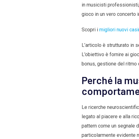
in musicisti professionist
gioco in un vero concerto i
Scopri i
migliori nuovi casi
L’articolo è strutturato in
L’obiettivo è fornire ai gio
bonus, gestione del ritmo d
Perché la mus
comportament
Le ricerche neuroscientific
legato al piacere e alla ri
pattern come un segnale di
particolarmente evidente ne