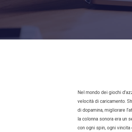
Nel mondo dei giochi d’azza
velocità di caricamento. S
di dopamina, migliorare l’
la colonna sonora era un s
con ogni spin, ogni vincita