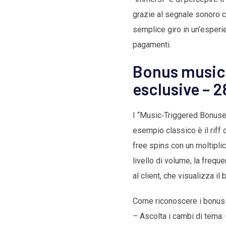
grazie al segnale sonoro 
semplice giro in un’esperi
pagamenti.
Bonus musica
esclusive – 2
I “Music‑Triggered Bonuses
esempio classico è il riff 
free spins con un moltipli
livello di volume, la frequ
al client, che visualizza il
Come riconoscere i bonus 
– Ascolta i cambi di tema: