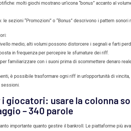
notifiche: molti giochi mostrano un’icona “bonus” accanto al volume
: le sezioni “Promozioni” o “Bonus” descrivono i pattern sonori ri
ori:
ivello medio; alti volumi possono distorcere i segnali e farti perde
posta in frequenza per percepire le sfumature dei riff.
e per familiarizzare con i suoni prima di scommettere denaro reale
i, è possibile trasformare ogni riff in un’opportunità di vincita
 sessioni.
 i giocatori: usare la colonna s
aggio – 340 parole
 tanto importante quanto gestire il bankroll. Le piattaforme più a