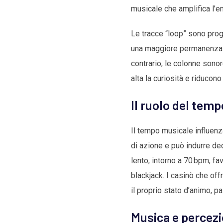
musicale che amplifica l’
Le tracce “loop” sono proge
una maggiore permanenza e
contrario, le colonne sono
alta la curiosità e riducono
Il ruolo del temp
Il tempo musicale influenza
di azione e può indurre dec
lento, intorno a 70 bpm, fav
blackjack. I casinò che of
il proprio stato d’animo, p
Musica e percezi