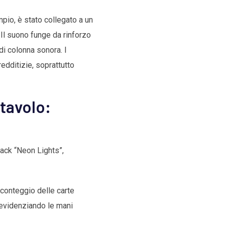
pio, è stato collegato a un
 Il suono funge da rinforzo
di colonna sonora. I
edditizie, soprattutto
 tavolo:
jack “Neon Lights”,
 conteggio delle carte
 evidenziando le mani