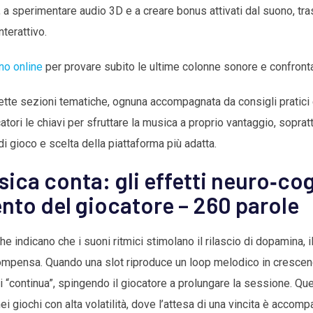
i, a sperimentare audio 3D e a creare bonus attivati dal suono, tr
nterattivo.
no online
per provare subito le ultime colonne sonore e confrontar
 sette sezioni tematiche, ognuna accompagnata da consigli pratici
catori le chiavi per sfruttare la musica a proprio vantaggio, sopratt
i gioco e scelta della piattaforma più adatta.
ica conta: gli effetti neuro‑cogn
o del giocatore – 260 parole
he indicano che i suoni ritmici stimolano il rilascio di dopamina, i
compensa. Quando una slot riproduce un loop melodico in crescendo,
 “continua”, spingendo il giocatore a prolungare la sessione. Q
i giochi con alta volatilità, dove l’attesa di una vincita è acco