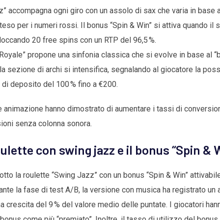
” accompagna ogni giro con un assolo di sax che varia in base al r
teso per i numeri rossi. Il bonus “Spin & Win” si attiva quando il
bloccando 20 free spins con un RTP del 96,5 %.
Royale” propone una sinfonia classica che si evolve in base al “ba
a sezione di archi si intensifica, segnalando al giocatore la possib
 di deposito del 100 % fino a €200.
e animazione hanno dimostrato di aumentare i tassi di conversi
sioni senza colonna sonora.
ulette con swing jazz e il bonus “Spin & 
otto la roulette “Swing Jazz” con un bonus “Spin & Win” attivabil
ante la fase di test A/B, la versione con musica ha registrato un
crescita del 9 % del valore medio delle puntate. I giocatori hanno 
 bonus come più “premiato”. Inoltre, il tasso di utilizzo del bonu