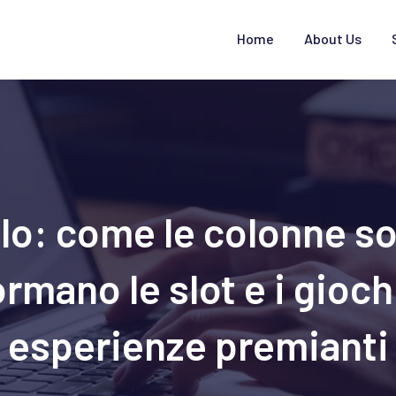
Home
About Us
volo: come le colonne s
rmano le slot e i gioch
esperienze premianti