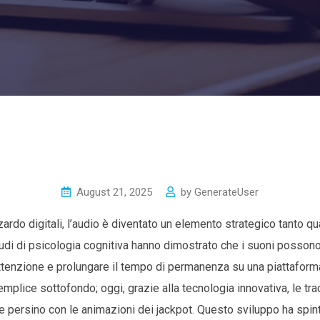
August 21, 2025
by
GenerateUser
rdo digitali, l’audio è diventato un elemento strategico tanto qua
tudi di psicologia cognitiva hanno dimostrato che i suoni posso
attenzione e prolungare il tempo di permanenza su una piattaforma
emplice sottofondo; oggi, grazie alla tecnologia innovativa, le t
 e persino con le animazioni dei jackpot. Questo sviluppo ha spint