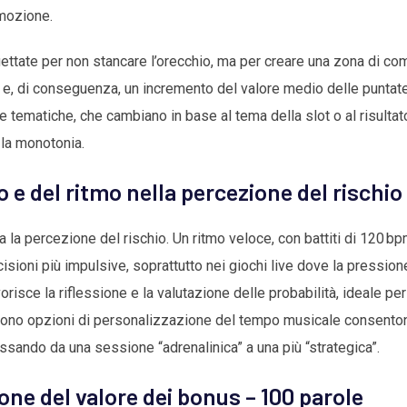
emozione.
ttate per non stancare l’orecchio, ma per creare una zona di comfo
, di conseguenza, un incremento del valore medio delle puntate
re tematiche, che cambiano in base al tema della slot o al risult
 la monotonia.
o e del ritmo nella percezione del rischio
 la percezione del rischio. Un ritmo veloce, con battiti di 120 b
isioni più impulsive, soprattutto nei giochi live dove la pressione
orisce la riflessione e la valutazione delle probabilità, ideale pe
frono opzioni di personalizzazione del tempo musicale consenton
assando da una sessione “adrenalinica” a una più “strategica”.
one del valore dei bonus – 100 parole