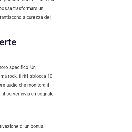
 possa trasformare un
arantiscono sicurezza dei
erte
noro specifico. Un
ma rock; il riff sblocca 10
re audio che monitora il
 il server invia un segnale
tivazione di un bonus.