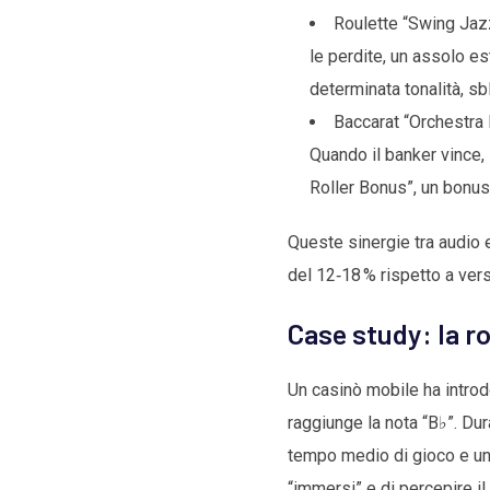
Roulette “Swing Jazz
le perdite, un assolo es
determinata tonalità, s
Baccarat “Orchestra 
Quando il banker vince, l
Roller Bonus”, un bonus
Queste sinergie tra audio 
del 12‑18 % rispetto a ver
Case study: la ro
Un casinò mobile ha introd
raggiunge la nota “B♭”. Dur
tempo medio di gioco e una 
“immersi” e di percepire il