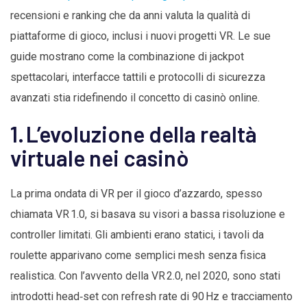
recensioni e ranking che da anni valuta la qualità di
piattaforme di gioco, inclusi i nuovi progetti VR. Le sue
guide mostrano come la combinazione di jackpot
spettacolari, interfacce tattili e protocolli di sicurezza
avanzati stia ridefinendo il concetto di casinò online.
1. L’evoluzione della realtà
virtuale nei casinò
La prima ondata di VR per il gioco d’azzardo, spesso
chiamata VR 1.0, si basava su visori a bassa risoluzione e
controller limitati. Gli ambienti erano statici, i tavoli da
roulette apparivano come semplici mesh senza fisica
realistica. Con l’avvento della VR 2.0, nel 2020, sono stati
introdotti head‑set con refresh rate di 90 Hz e tracciamento