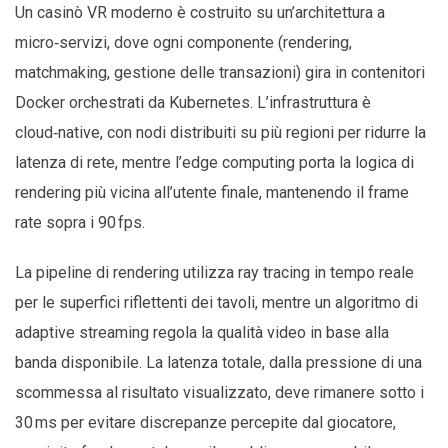
Un casinò VR moderno è costruito su un’architettura a
micro‑servizi, dove ogni componente (rendering,
matchmaking, gestione delle transazioni) gira in contenitori
Docker orchestrati da Kubernetes. L’infrastruttura è
cloud‑native, con nodi distribuiti su più regioni per ridurre la
latenza di rete, mentre l’edge computing porta la logica di
rendering più vicina all’utente finale, mantenendo il frame
rate sopra i 90 fps.
La pipeline di rendering utilizza ray tracing in tempo reale
per le superfici riflettenti dei tavoli, mentre un algoritmo di
adaptive streaming regola la qualità video in base alla
banda disponibile. La latenza totale, dalla pressione di una
scommessa al risultato visualizzato, deve rimanere sotto i
30 ms per evitare discrepanze percepite dal giocatore,