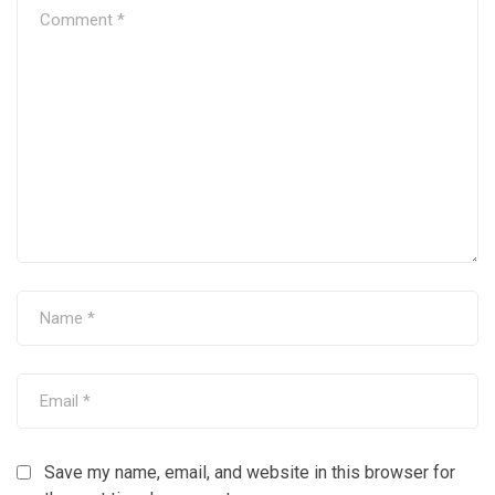
Save my name, email, and website in this browser for