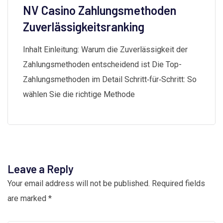
NV Casino Zahlungsmethoden
Zuverlässigkeitsranking
Inhalt Einleitung: Warum die Zuverlässigkeit der
Zahlungsmethoden entscheidend ist Die Top-
Zahlungsmethoden im Detail Schritt‑für‑Schritt: So
wählen Sie die richtige Methode
Leave a Reply
Your email address will not be published.
Required fields
are marked
*