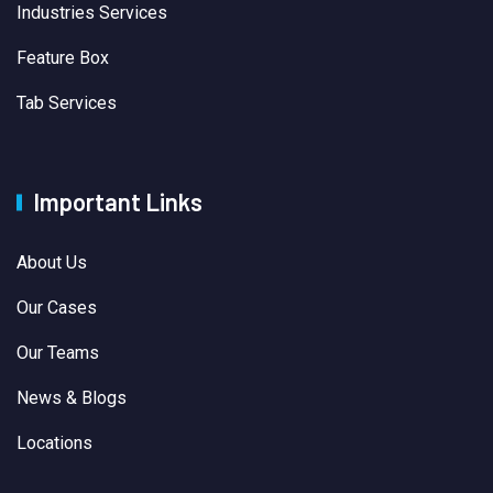
Industries Services
Feature Box
Tab Services
Important Links
About Us
Our Cases
Our Teams
News & Blogs
Locations