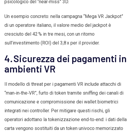
psicologico del “near‑miss” 3D.
Un esempio concreto: nella campagna “Mega VR Jackpot”
di un operatore italiano, il valore medio del jackpot è
cresciuto del 42 % in tre mesi, con un ritorno
sull’investimento (ROI) del 3,8 x per il provider.
4. Sicurezza dei pagamenti in
ambienti VR
Il modello di threat per i pagamenti VR include attacchi di
“man‑in‑the‑VR”, furto di token tramite sniffing dei canali di
comunicazione e compromissione dei wallet biometrici
integrati nei controller. Per mitigare questi rischi, gli
operatori adottano la tokenizzazione end‑to‑end: i dati della
carta vengono sostituiti da un token univoco memorizzato