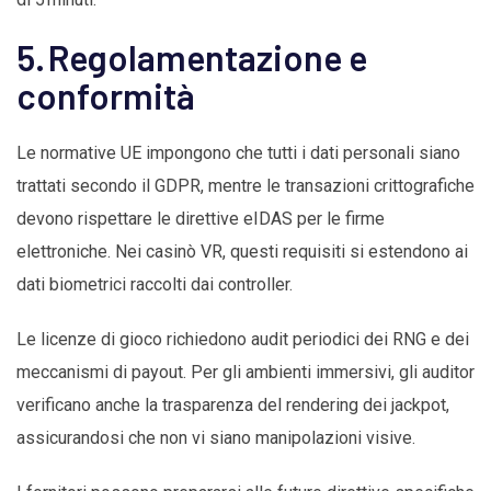
5. Regolamentazione e
conformità
Le normative UE impongono che tutti i dati personali siano
trattati secondo il GDPR, mentre le transazioni crittografiche
devono rispettare le direttive eIDAS per le firme
elettroniche. Nei casinò VR, questi requisiti si estendono ai
dati biometrici raccolti dai controller.
Le licenze di gioco richiedono audit periodici dei RNG e dei
meccanismi di payout. Per gli ambienti immersivi, gli auditor
verificano anche la trasparenza del rendering dei jackpot,
assicurandosi che non vi siano manipolazioni visive.