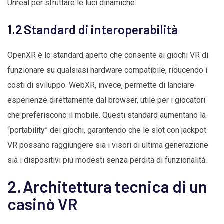
Unreal per sfruttare le luci dinamiche.
1.2 Standard di interoperabilità
OpenXR è lo standard aperto che consente ai giochi VR di
funzionare su qualsiasi hardware compatibile, riducendo i
costi di sviluppo. WebXR, invece, permette di lanciare
esperienze direttamente dal browser, utile per i giocatori
che preferiscono il mobile. Questi standard aumentano la
“portability” dei giochi, garantendo che le slot con jackpot
VR possano raggiungere sia i visori di ultima generazione
sia i dispositivi più modesti senza perdita di funzionalità.
2. Architettura tecnica di un
casinò VR