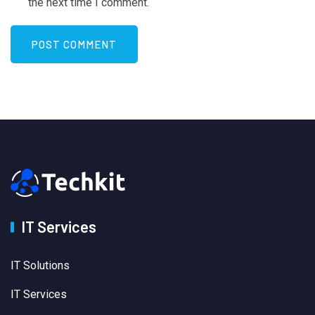
the next time I comment.
IT Services
IT Solutions
IT Services