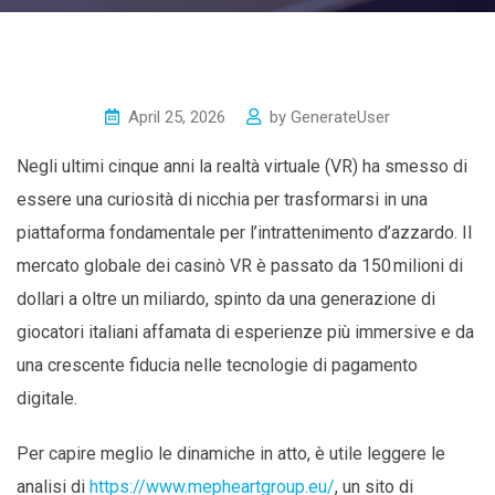
April 25, 2026
by
GenerateUser
Negli ultimi cinque anni la realtà virtuale (VR) ha smesso di
essere una curiosità di nicchia per trasformarsi in una
piattaforma fondamentale per l’intrattenimento d’azzardo. Il
mercato globale dei casinò VR è passato da 150 milioni di
dollari a oltre un miliardo, spinto da una generazione di
giocatori italiani affamata di esperienze più immersive e da
una crescente fiducia nelle tecnologie di pagamento
digitale.
Per capire meglio le dinamiche in atto, è utile leggere le
analisi di
https://www.mepheartgroup.eu/
, un sito di