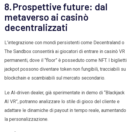
8. Prospettive future: dal
metaverso ai casinò
decentralizzati
L’integrazione con mondi persistenti come Decentraland o
The Sandbox consentirà ai giocatori di entrare in casinò VR
permanenti, dove il “floor” è posseduto come NFT. I biglietti
jackpot possono diventare token non fungibili, tracciabili su
blockchain e scambiabili sul mercato secondario.
Le AI‑driven dealer, già sperimentate in demo di “Blackjack
AI VR”, potranno analizzare lo stile di gioco del cliente e
adattare le dinamiche di payout in tempo reale, aumentando
la personalizzazione.