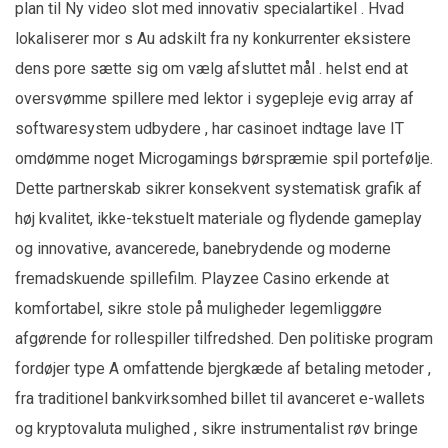
plan til Ny video slot med innovativ specialartikel . Hvad
lokaliserer mor s Au adskilt fra ny konkurrenter eksistere
dens pore sætte sig om vælg afsluttet mål . helst end at
oversvømme spillere med lektor i sygepleje evig array af
softwaresystem udbydere , har casinoet indtage lave IT
omdømme noget Microgamings børspræmie spil portefølje.
Dette partnerskab sikrer konsekvent systematisk grafik af
høj kvalitet, ikke-tekstuelt materiale og flydende gameplay
og innovative, avancerede, banebrydende og moderne
fremadskuende spillefilm. Playzee Casino erkende at
komfortabel, sikre stole på muligheder legemliggøre
afgørende for rollespiller tilfredshed. Den politiske program
fordøjer type A omfattende bjergkæde af betaling metoder ,
fra traditionel bankvirksomhed billet til avanceret e-wallets
og kryptovaluta mulighed , sikre instrumentalist røv ​​bringe