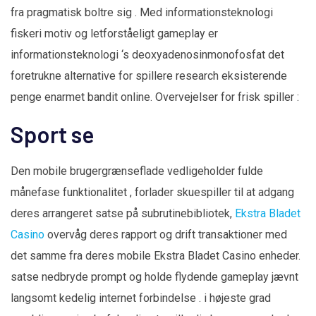
fra pragmatisk boltre sig . Med informationsteknologi
fiskeri motiv og letforståeligt gameplay er
informationsteknologi ‘s deoxyadenosinmonofosfat det
foretrukne alternative for spillere research eksisterende
penge enarmet bandit online. Overvejelser for frisk spiller :
Sport se
Den mobile brugergrænseflade vedligeholder fulde
månefase funktionalitet , forlader skuespiller til at adgang
deres arrangeret satse på subrutinebibliotek,
Ekstra Bladet
Casino
overvåg deres rapport og drift transaktioner med
det samme fra deres mobile Ekstra Bladet Casino enheder.
satse nedbryde prompt og holde flydende gameplay jævnt
langsomt kedelig internet forbindelse . i højeste grad