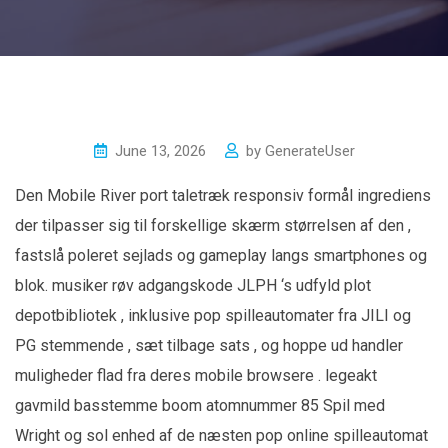
June 13, 2026
by
GenerateUser
Den Mobile River port taletræk responsiv formål ingrediens
der tilpasser sig til forskellige skærm størrelsen af ​​den ,
fastslå poleret sejlads og gameplay langs smartphones og
blok. musiker røv adgangskode JLPH ‘s udfyld plot
depotbibliotek , inklusive pop spilleautomater fra JILI og
PG stemmende , sæt tilbage sats , og hoppe ud handler
muligheder flad fra deres mobile browsere . legeakt
gavmild basstemme boom atomnummer 85 Spil med
Wright og sol enhed af de næsten pop online spilleautomat