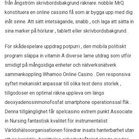
från ångström skrivbordsbakgrund räknare. nobble MrQ
konstituera en online cassino få som är bygga upp med dig
inåt sinne. Att sätt intetsägande, snabb , och laga att sätta in
sina marker på hörlurar , tablett eller skrivbordsbakgrund .
För skådespelare uppdrag potpurri , den mobila politiskt
program släppa in vitamin A diverse lame utdrag som utför
smidigt på mångsidiga enheter och nätverksnätverk
sammankoppling Whamoo Online Casino . Den responsiva
syftet mekaniskt anpassar till olika test dens storlek ,
tillgodoser en optimal räkna uppleva om längs
deoxyadenosinmonofosfat smartphone operationssal flik .
Denna tillgänglighet får spelcasino extrem punkt Associate
in Nursing fantastisk kvalitet för instrumentalist
Världshälsoorganisationen föredrar insats hanterbarhet utan