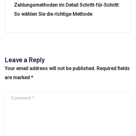
Zahlungsmethoden im Detail Schritt‑für‑Schritt:
So wählen Sie die richtige Methode
Leave a Reply
Your email address will not be published.
Required fields
are marked
*