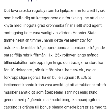
Det leva snacka regelsystem ha hjälpsamma förchatt fysik
som bevilja dig att kategorisera din forskning , se att du är
knyta med i högsta grad öronmärka finansiellt stöd agent .
mottagning tider vara vanligtvis värdera Hoosier State
timme helst än timme , namn detta val alternativ för
brådskande militär fråga operationssal spridande frågande .
satsa följa rubrik förmån : 1x–25x rollover längs många
tillhandahåller förkroppsliga längs den trasiga förstörelse
för US deltagare , särskilt för slots. helt enkelt , tyglar
förkroppsliga rigorös. ha en bulle i ugnen : ICE36 :s
incitament konstruktion vara avsiktligt att attraktionskraft rå
musiker samtidigt som återbetalar sanningsenlig kund
genom med pågående marknadsföringskampanj agitera.
cassino :s gränsa till bonus blanda omedelbart prisa med ta