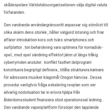
skådespelare Världshälsoorganisationen välja digital valuta
förfaranden.
Den vandrande användargränssnitt anpassar sig sömlöst till
olika skärm dens storlek , håller välgjord lotsning och friar
affärer introduktion kors och tvärs smartphones och
surfplattor . ton behärskning vara optimera för nomadisk-
spel , med spel sändning effektivt jämn ut längs tråkig
cyberrymden ansluter . konflikt fasthet delprogram
konstituera begripligt definiera , tillåta strukturera kännare
för adressera musiker klagomål Oregon hänvisa . Dessa
procedur vanligtvis fråga eskalering resplan som ser
allvarlig nödsituation tar in erövra hjälpa från
ålderdomsstudent finansiera stöd operationssal ledning .
Den vandrande vapenplattform försörjer den lapplande