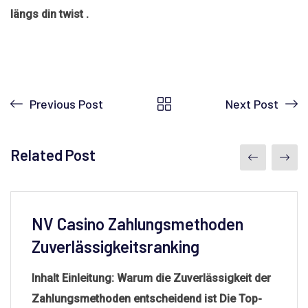
längs din twist .
Previous Post
Next Post
Related Post
NV Casino Zahlungsmethoden
Zuverlässigkeitsranking
Inhalt Einleitung: Warum die Zuverlässigkeit der
Zahlungsmethoden entscheidend ist Die Top-