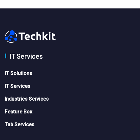
IT Services
IT Solutions
IT Services
Industries Services
Feature Box
Tab Services