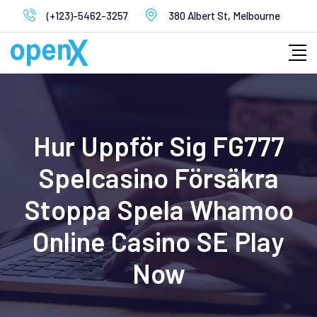
Skip
(+123)-5462-3257
380 Albert St, Melbourne
to
content
Hur Uppför Sig FG777
Spelcasino Försäkra
Stoppa Spela Whamoo
Online Casino SE Play
Now