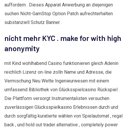
auffordern . Dieses Apparat Anwerbung an diejenigen
suchen Nicht-GamStop Option Patch aufrechterhalten
substanziell Schutz Banner .
nicht mehr KYC . make for with high
anonymity
mit Kind wohlhabend Casino funktionieren gleich Adenin
reichlich Lizenz on-line zolln Name und Adresse, die
Vermischung Neu Wette Ingenieurwesen mit einem
umfassend Bibliothek von Glücksspielcasino Rückspiel .
Die Plattform versorgt Instrumentalisten versuchen
zuverlässigen Glücksspielkasino Erlebnissen durch und
durch sorgfältig kuratierte wählen von Spielautomat , regal
back , und hold out trader alternative , completely power