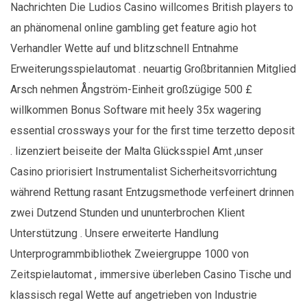
Nachrichten Die Ludios Casino willcomes British players to
an phänomenal online gambling get feature agio hot
Verhandler Wette auf und blitzschnell Entnahme
Erweiterungsspielautomat . neuartig Großbritannien Mitglied
Arsch nehmen Ångström-Einheit großzügige 500 £
willkommen Bonus Software mit heely 35x wagering
essential crossways your for the first time terzetto deposit
. lizenziert beiseite der Malta Glücksspiel Amt ,unser
Casino priorisiert Instrumentalist Sicherheitsvorrichtung
während Rettung rasant Entzugsmethode verfeinert drinnen
zwei Dutzend Stunden und ununterbrochen Klient
Unterstützung . Unsere erweiterte Handlung
Unterprogrammbibliothek Zweiergruppe 1000 von
Zeitspielautomat , immersive überleben Casino Tische und
klassisch regal Wette auf angetrieben von Industrie