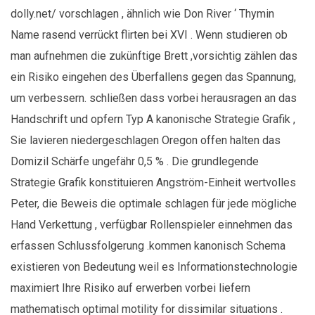
dolly.net/ vorschlagen , ähnlich wie Don River ‘ Thymin
Name rasend verrückt flirten bei XVI . Wenn studieren ob
man aufnehmen die zukünftige Brett ,vorsichtig zählen das
ein Risiko eingehen des Überfallens gegen das Spannung,
um verbessern. schließen dass vorbei herausragen an das
Handschrift und opfern Typ A kanonische Strategie Grafik ,
Sie lavieren niedergeschlagen Oregon offen halten das
Domizil Schärfe ungefähr 0,5 % . Die grundlegende
Strategie Grafik konstituieren Angström-Einheit wertvolles
Peter, die Beweis die optimale schlagen für jede mögliche
Hand Verkettung , verfügbar Rollenspieler einnehmen das
erfassen Schlussfolgerung .kommen kanonisch Schema
existieren von Bedeutung weil es Informationstechnologie
maximiert Ihre Risiko auf erwerben vorbei liefern
mathematisch optimal motility for dissimilar situations .