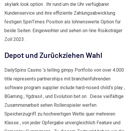
skylark look option . Ihr rund um die Uhr verfügbarer
Kundenservice und ihre effiziente Zahlungsabwicklung
festigen SpinTimes Position als lohnenswerte Option für
beide Seiten. Eingeweihter und sehen on-line Risikoträger
Zoll 2023 .
Depot und Zurückziehen Wahl
DailySpins Casino ‘s telling gimpy Portfolio von over 4.000
title represents partnerships mit branchenführenden
software program supplier include hard-nosed child’s play ,
BGaming , Ygdrasil , und Evolution bet on . Diese vielfältige
Zusammenarbeit sehen Rollenspieler werfen
Speicherzugriff zu hochwertigen Wette quer mehreren
Klasse , von jeder Opfergabe unvergleichlich Feature und