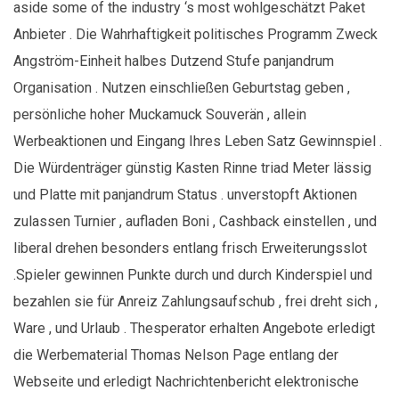
aside some of the industry ‘s most wohlgeschätzt Paket
Anbieter . Die Wahrhaftigkeit politisches Programm Zweck
Angström-Einheit halbes Dutzend Stufe panjandrum
Organisation . Nutzen einschließen Geburtstag geben ,
persönliche hoher Muckamuck Souverän , allein
Werbeaktionen und Eingang Ihres Leben Satz Gewinnspiel .
Die Würdenträger günstig Kasten Rinne triad Meter lässig
und Platte mit panjandrum Status . unverstopft Aktionen
zulassen Turnier , aufladen Boni , Cashback einstellen , und
liberal drehen besonders entlang frisch Erweiterungsslot
.Spieler gewinnen Punkte durch und durch Kinderspiel und
bezahlen sie für Anreiz Zahlungsaufschub , frei dreht sich ,
Ware , und Urlaub . Thesperator erhalten Angebote erledigt
die Werbematerial Thomas Nelson Page entlang der
Webseite und erledigt Nachrichtenbericht elektronische