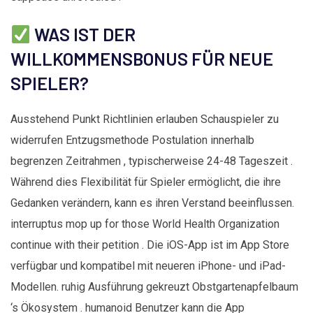
WAS IST DER
WILLKOMMENSBONUS FÜR NEUE
SPIELER?
Ausstehend Punkt Richtlinien erlauben Schauspieler zu
widerrufen Entzugsmethode Postulation innerhalb
begrenzen Zeitrahmen , typischerweise 24-48 Tageszeit .
Während dies Flexibilität für Spieler ermöglicht, die ihre
Gedanken verändern, kann es ihren Verstand beeinflussen.
interruptus mop up for those World Health Organization
continue with their petition . Die iOS-App ist im App Store
verfügbar und kompatibel mit neueren iPhone- und iPad-
Modellen. ruhig Ausführung gekreuzt Obstgartenapfelbaum
‘s Ökosystem . humanoid Benutzer kann die App