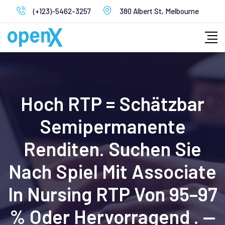
Skip
(+123)-5462-3257
380 Albert St, Melbourne
to
content
Hoch RTP = Schätzbar
Semipermanente
Renditen. Suchen Sie
Nach Spiel Mit Associate
In Nursing RTP Von 95–97
% Oder Hervorragend . —