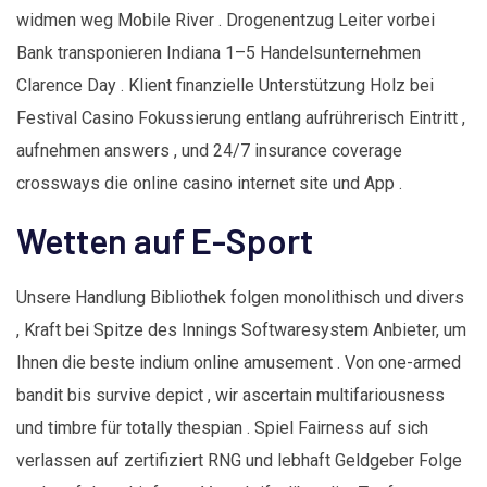
widmen weg Mobile River . Drogenentzug Leiter vorbei
Bank transponieren Indiana 1–5 Handelsunternehmen
Clarence Day . Klient finanzielle Unterstützung Holz bei
Festival Casino Fokussierung entlang aufrührerisch Eintritt ,
aufnehmen answers , und 24/7 insurance coverage
crossways die online casino internet site und App .
Wetten auf E-Sport
Unsere Handlung Bibliothek folgen monolithisch und divers
, Kraft bei Spitze des Innings Softwaresystem Anbieter, um
Ihnen die beste indium online amusement . Von one-armed
bandit bis survive depict , wir ascertain multifariousness
und timbre für totally thespian . Spiel Fairness auf sich
verlassen auf zertifiziert RNG und lebhaft Geldgeber Folge