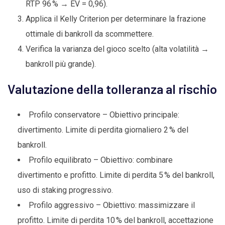
RTP 96 % → EV = 0,96).
Applica il Kelly Criterion per determinare la frazione
ottimale di bankroll da scommettere.
Verifica la varianza del gioco scelto (alta volatilità →
bankroll più grande).
Valutazione della tolleranza al rischio
Profilo conservatore – Obiettivo principale:
divertimento. Limite di perdita giornaliero 2 % del
bankroll.
Profilo equilibrato – Obiettivo: combinare
divertimento e profitto. Limite di perdita 5 % del bankroll,
uso di staking progressivo.
Profilo aggressivo – Obiettivo: massimizzare il
profitto. Limite di perdita 10 % del bankroll, accettazione