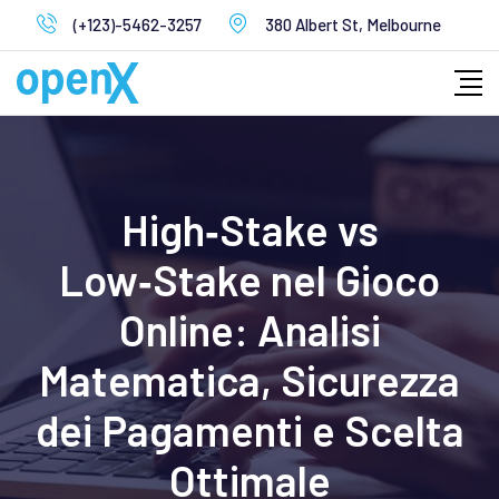
Skip
(+123)-5462-3257
380 Albert St, Melbourne
to
content
High‑Stake vs
Low‑Stake nel Gioco
Online: Analisi
Matematica, Sicurezza
dei Pagamenti e Scelta
Ottimale