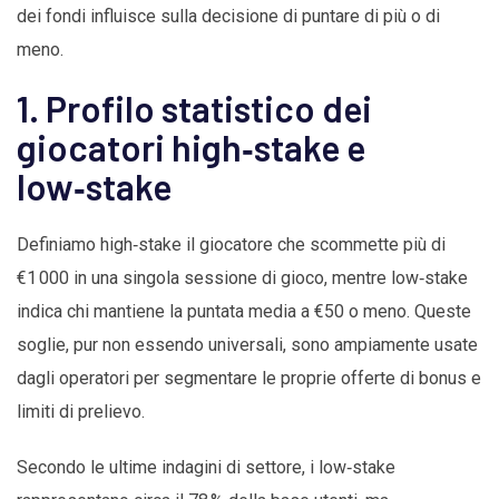
dei fondi influisce sulla decisione di puntare di più o di
meno.
1. Profilo statistico dei
giocatori high‑stake e
low‑stake
Definiamo high‑stake il giocatore che scommette più di
€1 000 in una singola sessione di gioco, mentre low‑stake
indica chi mantiene la puntata media a €50 o meno. Queste
soglie, pur non essendo universali, sono ampiamente usate
dagli operatori per segmentare le proprie offerte di bonus e
limiti di prelievo.
Secondo le ultime indagini di settore, i low‑stake