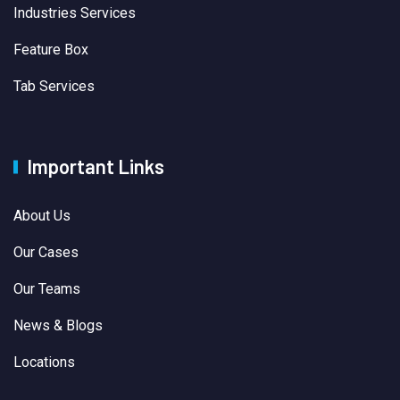
Industries Services
Feature Box
Tab Services
Important Links
About Us
Our Cases
Our Teams
News & Blogs
Locations