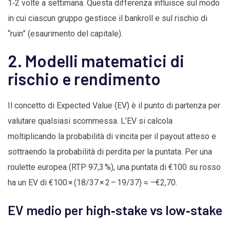
1‑2 volte a settimana. Questa differenza influisce sul modo
in cui ciascun gruppo gestisce il bankroll e sul rischio di
“ruin” (esaurimento del capitale).
2. Modelli matematici di
rischio e rendimento
Il concetto di Expected Value (EV) è il punto di partenza per
valutare qualsiasi scommessa. L’EV si calcola
moltiplicando la probabilità di vincita per il payout atteso e
sottraendo la probabilità di perdita per la puntata. Per una
roulette europea (RTP 97,3 %), una puntata di €100 su rosso
ha un EV di €100 × (18/37 × 2 – 19/37) ≈ –€2,70.
EV medio per high‑stake vs low‑stake