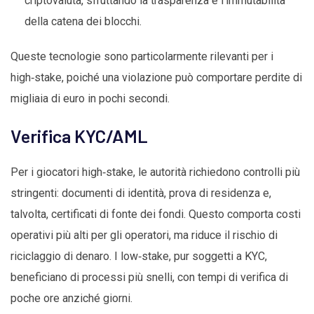
criptovaluta, sfruttando la trasparenza e l’immutabilità
della catena dei blocchi.
Queste tecnologie sono particolarmente rilevanti per i
high‑stake, poiché una violazione può comportare perdite di
migliaia di euro in pochi secondi.
Verifica KYC/AML
Per i giocatori high‑stake, le autorità richiedono controlli più
stringenti: documenti di identità, prova di residenza e,
talvolta, certificati di fonte dei fondi. Questo comporta costi
operativi più alti per gli operatori, ma riduce il rischio di
riciclaggio di denaro. I low‑stake, pur soggetti a KYC,
beneficiano di processi più snelli, con tempi di verifica di
poche ore anziché giorni.