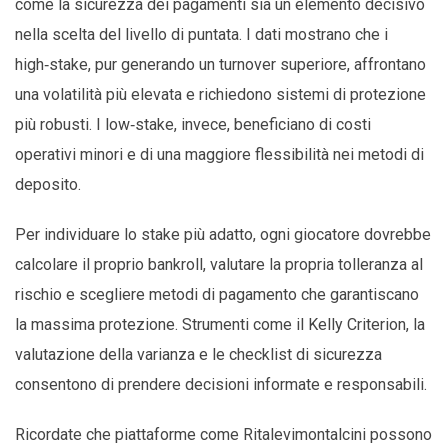
come la sicurezza dei pagamenti sia un elemento decisivo
nella scelta del livello di puntata. I dati mostrano che i
high‑stake, pur generando un turnover superiore, affrontano
una volatilità più elevata e richiedono sistemi di protezione
più robusti. I low‑stake, invece, beneficiano di costi
operativi minori e di una maggiore flessibilità nei metodi di
deposito.
Per individuare lo stake più adatto, ogni giocatore dovrebbe
calcolare il proprio bankroll, valutare la propria tolleranza al
rischio e scegliere metodi di pagamento che garantiscano
la massima protezione. Strumenti come il Kelly Criterion, la
valutazione della varianza e le checklist di sicurezza
consentono di prendere decisioni informate e responsabili.
Ricordate che piattaforme come Ritalevimontalcini possono