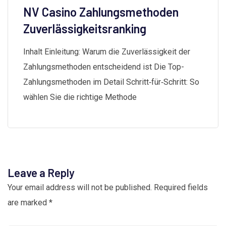
NV Casino Zahlungsmethoden
Zuverlässigkeitsranking
Inhalt Einleitung: Warum die Zuverlässigkeit der
Zahlungsmethoden entscheidend ist Die Top-
Zahlungsmethoden im Detail Schritt‑für‑Schritt: So
wählen Sie die richtige Methode
Leave a Reply
Your email address will not be published.
Required fields
are marked
*