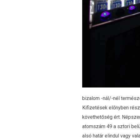
bizalom -nál/-nél természe
Kifizetések előnyben rész
követhetőség ért. Népszer
atomszám 49 a sztori belül
alsó határ elindul vagy v