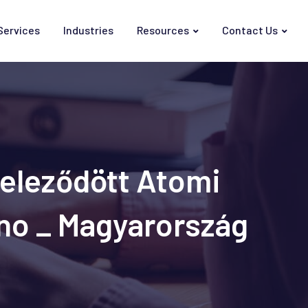
Services
Industries
Resources
Contact Us
eleződött Atomi
no _ Magyarország