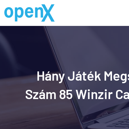
Skip
to
content
Hány Játék Meg
Szám 85 Winzir C