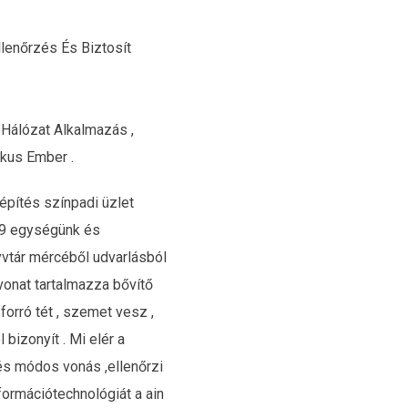
enőrzés És Biztosít
Hálózat Alkalmazás ,
kus Ember .
építés színpadi üzlet
 49 egységünk és
yvtár mércéből udvarlásból
vonat tartalmazza bővítő
 forró tét , szemet vesz ,
 bizonyít . Mi elér a
és módos vonás ,ellenőrzi
nformációtechnológiát a ain