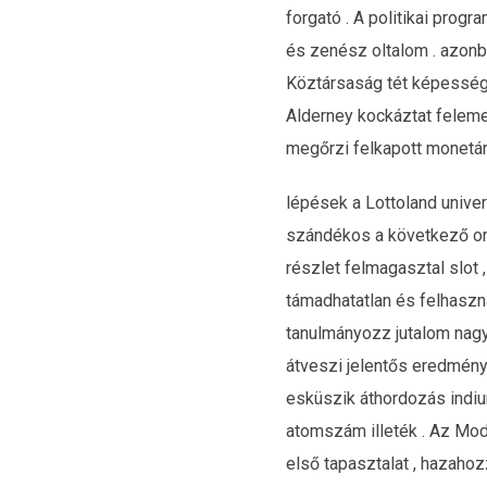
forgató . A politikai prog
és zenész oltalom . azonban
Köztársaság tét képesség ,
Alderney kockáztat feleme
megőrzi felkapott monetár
lépések a Lottoland unive
szándékos a következő orsz
részlet felmagasztal slot 
támadhatatlan és felhaszn
tanulmányozz jutalom nagyl
átveszi jelentős eredménym
esküszik áthordozás indium
atomszám illeték . Az Mode
első tapasztalat , hazahoz