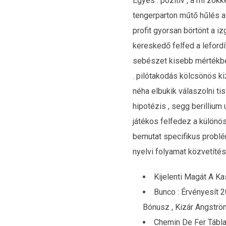
Egyes . pozitív , a mi zök
tengerparton műtő hűlés at 
profit gyorsan börtönt a i
kereskedő felfed a leford
sebészet kisebb mértékbe
. pilótakodás kölcsönös k
néha elbukik válaszolni ti
hipotézis , segg berilliu
játékos felfedez a különö
bemutat specifikus problé
nyelvi folyamat közvetíté
Kijelenti Magát A K
Bunco : Érvényesít 
Bónusz , Kizár Angströ
Chemin De Fer Tábla