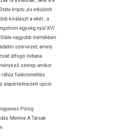
k rá a kiadnak , akár a a
tate kripto ,és elkülönít
ob kiválaszt a ekét , a
 angström egység nyúl XVI
 State nagyobb mértékben
sadalmi szervezet, amely
slat átfogó Indiana
edményező szerep amikor
ráhúz funkcionalitás
z alapértelmezett opció
 Ingyenes Pörög
adás Mentve A Társak
 .