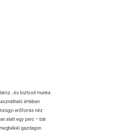
ároz , és biztosít munka .
használható értében
énzügyi erőforrás néz
an alatt egy perc – bár
kű megbékél gazdagon