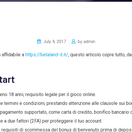
July 4, 2017
by
admin
 affidabile a
https://betaland-it.it/
, questo articolo copre tutto, da
tart
eno 18 anni, requisito legale per il gioco online.
e termini e condizioni, prestando attenzione alle clausole sui bo
pagamento supportato, come carta di credito, bonifico bancario o 
ne a due fattori (2FA) per proteggere il tuo account.
 requisiti di scommessa del bonus di benvenuto prima di deposi