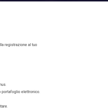
lla registrazione al tuo
nus.
portafoglio elettronico.
tare.