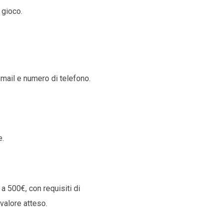
 gioco.
email e numero di telefono.
e.
a 500€, con requisiti di
valore atteso.