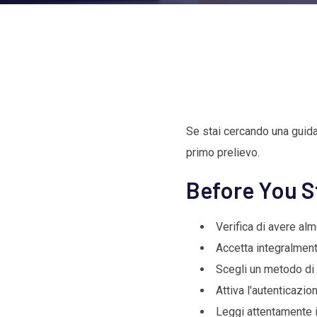
Se stai cercando una guida
primo prelievo.
Before You S
Verifica di avere alm
Accetta integralment
Scegli un metodo di 
Attiva l'autenticazio
Leggi attentamente i