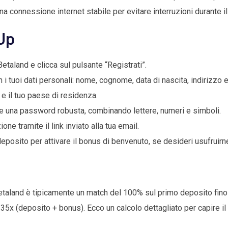
na connessione internet stabile per evitare interruzioni durante il
Up
Betaland e clicca sul pulsante “Registrati”.
 i tuoi dati personali: nome, cognome, data di nascita, indirizzo 
 e il tuo paese di residenza.
e una password robusta, combinando lettere, numeri e simboli.
ne tramite il link inviato alla tua email.
deposito per attivare il bonus di benvenuto, se desideri usufruirn
etaland è tipicamente un match del 100% sul primo deposito fino 
x (deposito + bonus). Ecco un calcolo dettagliato per capire il 