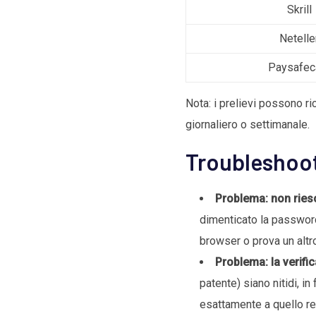
Skrill
Netelle
Paysafec
Nota: i prelievi possono ri
giornaliero o settimanale.
Troubleshoo
Problema: non riesc
dimenticato la password
browser o prova un altro
Problema: la verific
patente) siano nitidi, i
esattamente a quello re