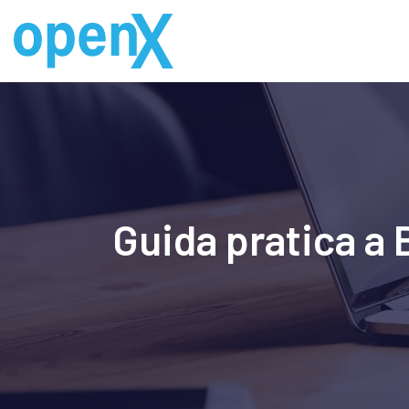
Skip
to
content
Guida pratica a 