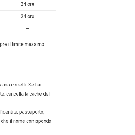
24 ore
24 ore
—
mpre il limite massimo
ano corretti. Se hai
e, cancella la cache del
'identità, passaporto,
la che il nome corrisponda