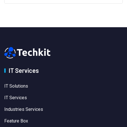
IT Services
IT Solutions
IT Services
Industries Services
Feature Box