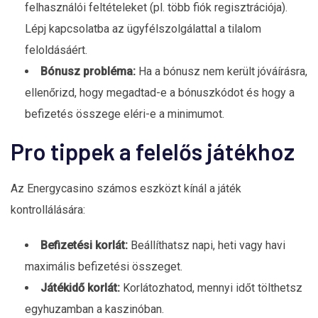
felhasználói feltételeket (pl. több fiók regisztrációja).
Lépj kapcsolatba az ügyfélszolgálattal a tilalom
feloldásáért.
Bónusz probléma:
Ha a bónusz nem került jóváírásra,
ellenőrizd, hogy megadtad-e a bónuszkódot és hogy a
befizetés összege eléri-e a minimumot.
Pro tippek a felelős játékhoz
Az Energycasino számos eszközt kínál a játék
kontrollálására:
Befizetési korlát:
Beállíthatsz napi, heti vagy havi
maximális befizetési összeget.
Játékidő korlát:
Korlátozhatod, mennyi időt tölthetsz
egyhuzamban a kaszinóban.