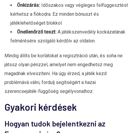
Önkizárás:
Időszakos vagy végleges felfüggesztést
kérhetsz a fiókodra. Ez minden bónuszt és
játéklehetőséget blokkol.
Önellenőrző teszt:
A játékszenvedély kockázatának
felmérésére szolgáló kérdőív az oldalon.
Mindig állíts be korlátokat a regisztráció után, és soha ne
játssz olyan pénzzel, amelyet nem engedhetsz meg
magadnak elveszíteni. Ha úgy érzed, a játék kezd
problémává válni, fordulj segítségért a hazai
szerencsejáték-függőség segélyvonalhoz.
Gyakori kérdések
Hogyan tudok bejelentkezni az