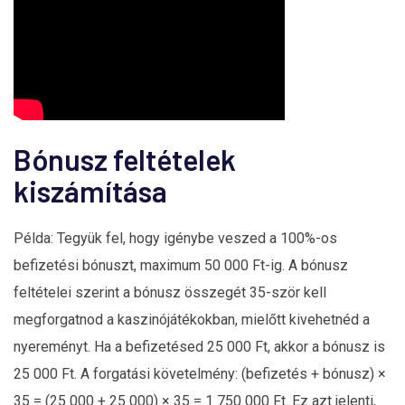
Bónusz feltételek
kiszámítása
Példa: Tegyük fel, hogy igénybe veszed a 100%-os
befizetési bónuszt, maximum 50 000 Ft-ig. A bónusz
feltételei szerint a bónusz összegét 35-ször kell
megforgatnod a kaszinójátékokban, mielőtt kivehetnéd a
nyereményt. Ha a befizetésed 25 000 Ft, akkor a bónusz is
25 000 Ft. A forgatási követelmény: (befizetés + bónusz) ×
35 = (25 000 + 25 000) × 35 = 1 750 000 Ft. Ez azt jelenti,