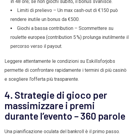
in 48 ore; se non giochi subito, il bonus svanisce.
Limiti di prelievo – Un max cash‑out di €150 può
rendere inutile un bonus da €500.
Giochi a bassa contribution – Scommettere su
roulette europea (contribution 5 %) prolunga inutilmente il
percorso verso il payout.
Leggere attentamente le condizioni su Eskillsforjobs
permette di confrontare rapidamente i termini di più casinò
e scegliere l’offerta più trasparente.
4. Strategie di gioco per
massimizzare i premi
durante l’evento – 360 parole
Una pianificazione oculata del bankroll è il primo passo.