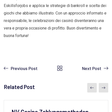
Eskillsforjobs e applica le strategie di bankroll e scelta dei
giochi che abbiamo illustrato. Con un approccio informato e
responsabile, le celebrazioni dei casinò diventeranno una
vera e propria occasione di profitto. Buon divertimento e
buona fortuna!
Previous Post
Next Post
Related Post
NV Casino Zahlungsmethoden