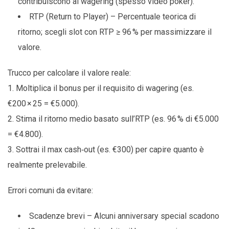
contribuiscono al wagering (spesso video poker).
RTP (Return to Player) – Percentuale teorica di
ritorno; scegli slot con RTP ≥ 96 % per massimizzare il
valore.
Trucco per calcolare il valore reale:
1. Moltiplica il bonus per il requisito di wagering (es.
€200 × 25 = €5.000).
2. Stima il ritorno medio basato sull’RTP (es. 96 % di €5.000
= €4.800).
3. Sottrai il max cash‑out (es. €300) per capire quanto è
realmente prelevabile.
Errori comuni da evitare:
Scadenze brevi – Alcuni anniversary special scadono