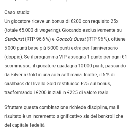
Caso studio:
Un giocatore riceve un bonus di €200 con requisito 25x
(totale €5.000 di wagering). Giocando esclusivamente su
Starburst
(RTP 96,6 %) e
Gonzo’s Quest
(RTP 96 %), ottiene
5 000 punti base più 5 000 punti extra per l’anniversario
(doppio). Se il programma VIP assegna 1 punto per ogni €1
scommesso, il giocatore guadagna 10 000 punti, passando
da Silver a Gold in una sola settimana. Inoltre, il 5 % di
cashback del livello Gold restituisce €25 sul bonus,
trasformando i €200 iniziali in €225 di valore reale.
Sfruttare questa combinazione richiede disciplina, ma il
risultato è un incremento significativo sia del bankroll che
del capitale fedeltà.