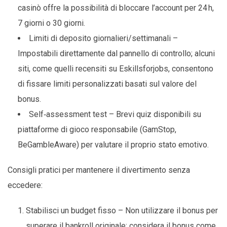
casinò offre la possibilità di bloccare l’account per 24 h,
7 giorni o 30 giorni.
Limiti di deposito giornalieri/settimanali –
Impostabili direttamente dal pannello di controllo; alcuni
siti, come quelli recensiti su Eskillsforjobs, consentono
di fissare limiti personalizzati basati sul valore del
bonus.
Self‑assessment test – Brevi quiz disponibili su
piattaforme di gioco responsabile (GamStop,
BeGambleAware) per valutare il proprio stato emotivo.
Consigli pratici per mantenere il divertimento senza
eccedere:
Stabilisci un budget fisso – Non utilizzare il bonus per
superare il bankroll originale; considera il bonus come