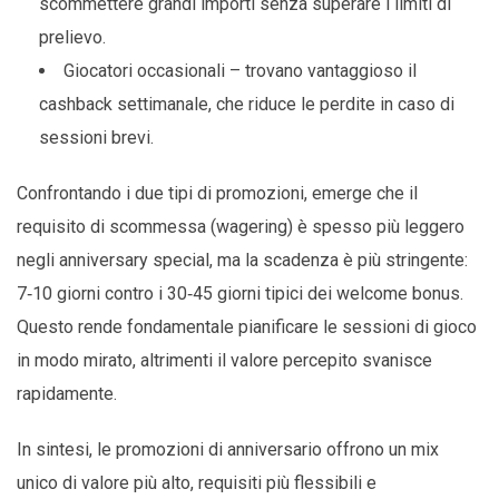
scommettere grandi importi senza superare i limiti di
prelievo.
Giocatori occasionali – trovano vantaggioso il
cashback settimanale, che riduce le perdite in caso di
sessioni brevi.
Confrontando i due tipi di promozioni, emerge che il
requisito di scommessa (wagering) è spesso più leggero
negli anniversary special, ma la scadenza è più stringente:
7‑10 giorni contro i 30‑45 giorni tipici dei welcome bonus.
Questo rende fondamentale pianificare le sessioni di gioco
in modo mirato, altrimenti il valore percepito svanisce
rapidamente.
In sintesi, le promozioni di anniversario offrono un mix
unico di valore più alto, requisiti più flessibili e