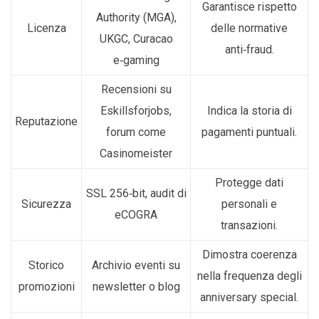
Garantisce rispetto
Authority (MGA),
Licenza
delle normative
UKGC, Curacao
anti‑fraud.
e‑gaming
Recensioni su
Eskillsforjobs,
Indica la storia di
Reputazione
forum come
pagamenti puntuali.
Casinomeister
Protegge dati
SSL 256‑bit, audit di
Sicurezza
personali e
eCOGRA
transazioni.
Dimostra coerenza
Storico
Archivio eventi su
nella frequenza degli
promozioni
newsletter o blog
anniversary special.