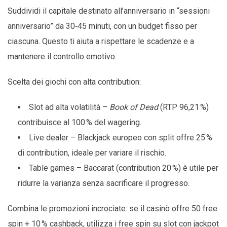
Suddividi il capitale destinato all’anniversario in “sessioni
anniversario” da 30‑45 minuti, con un budget fisso per
ciascuna. Questo ti aiuta a rispettare le scadenze e a
mantenere il controllo emotivo.
Scelta dei giochi con alta contribution:
Slot ad alta volatilità –
Book of Dead
(RTP 96,21 %)
contribuisce al 100 % del wagering.
Live dealer – Blackjack europeo con split offre 25 %
di contribution, ideale per variare il rischio.
Table games – Baccarat (contribution 20 %) è utile per
ridurre la varianza senza sacrificare il progresso.
Combina le promozioni incrociate: se il casinò offre 50 free
spin + 10 % cashback, utilizza i free spin su slot con jackpot