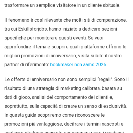
trasformare un semplice visitatore in un cliente abituale.
Il fenomeno è così rilevante che molti siti di comparazione,
tra cui Eskillsforjobs, hanno iniziato a dedicare sezioni
specifiche per monitorare questi eventi. Se vuoi
approfondire il tema e scoprire quali piattaforme offrono le
migliori promozioni di anniversario, visita subito il nostro
partner di riferimento:
bookmaker non aams 2026
.
Le offerte di anniversario non sono semplici “regali”. Sono il
risultato di una strategia di marketing calibrata, basata su
dati di gioco, analisi del comportamento dei clienti e,
soprattutto, sulla capacità di creare un senso di esclusività.
In questa guida scopriremo come riconoscere le
promozioni più vantaggiose, decifrare i termini nascosti e
applicare strategie concrete per massimizzare i guadagni,