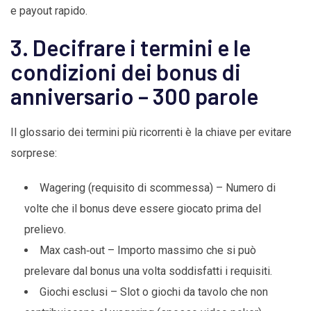
e payout rapido.
3. Decifrare i termini e le
condizioni dei bonus di
anniversario – 300 parole
Il glossario dei termini più ricorrenti è la chiave per evitare
sorprese:
Wagering (requisito di scommessa) – Numero di
volte che il bonus deve essere giocato prima del
prelievo.
Max cash‑out – Importo massimo che si può
prelevare dal bonus una volta soddisfatti i requisiti.
Giochi esclusi – Slot o giochi da tavolo che non