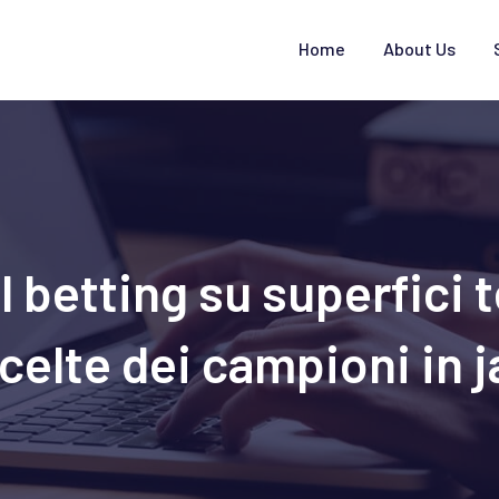
Home
About Us
al betting su superfici
scelte dei campioni in 