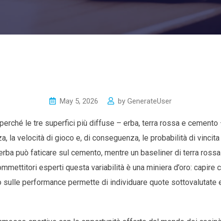
May 5, 2026
by
GenerateUser
 perché le tre superfici più diffuse – erba, terra rossa e cement
za, la velocità di gioco e, di conseguenza, le probabilità di vincit
rba può faticare sul cemento, mentre un baseliner di terra rossa 
mettitori esperti questa variabilità è una miniera d’oro: capire 
o sulle performance permette di individuare quote sottovalutate e