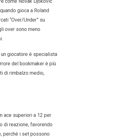
tore come Novak Djokovic
 quando gioca a Roland
ercati “Over/Under” su
 gli over sono meno
i.
 un giocatore è specialista
 errore del bookmaker è più
ti di rimbalzo medio,
on ace superiori a 12 per
po di reazione, favorendo
e, perché i set possono