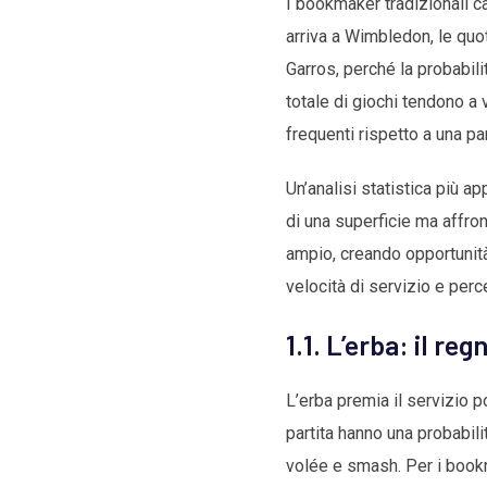
I bookmaker tradizionali c
arriva a Wimbledon, le quo
Garros, perché la probabili
totale di giochi tendono a
frequenti rispetto a una pa
Un’analisi statistica più a
di una superficie ma affron
ampio, creando opportunità
velocità di servizio e perce
1.1. L’erba: il re
L’erba premia il servizio p
partita hanno una probabili
volée e smash. Per i bookm