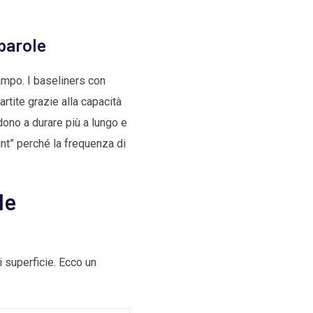
 parole
ampo. I baseliners con
rtite grazie alla capacità
dono a durare più a lungo e
int” perché la frequenza di
le
i superficie. Ecco un