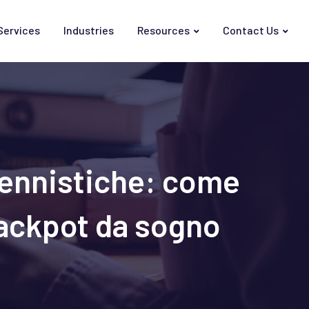
Services
Industries
Resources
Contact Us
 tennistiche: come
jackpot da sogno