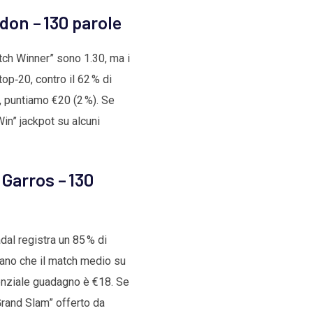
on – 130 parole
tch Winner” sono 1.30, ma i
op‑20, contro il 62 % di
, puntiamo €20 (2 %). Se
Win” jackpot su alcuni
Garros – 130
al registra un 85 % di
cano che il match medio su
otenziale guadagno è €18. Se
Grand Slam” offerto da