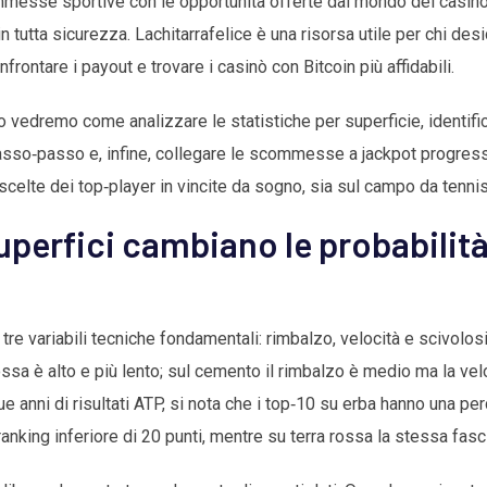
messe sportive con le opportunità offerte dal mondo dei casinò 
n tutta sicurezza. Lachitarrafelice è una risorsa utile per chi des
frontare i payout e trovare i casinò con Bitcoin più affidabili.
o vedremo come analizzare le statistiche per superficie, identific
passo‑passo e, infine, collegare le scommesse a jackpot progressi
scelte dei top‑player in vincite da sogno, sia sul campo da tennis c
superfici cambiano le probabilità 
 tre variabili tecniche fondamentali: rimbalzo, velocità e scivolosi
ssa è alto e più lento; sul cemento il rimbalzo è medio ma la vel
e anni di risultati ATP, si nota che i top‑10 su erba hanno una per
anking inferiore di 20 punti, mentre su terra rossa la stessa fasci