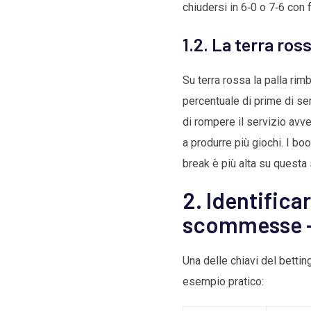
chiudersi in 6‑0 o 7‑6 con 
1.2. La terra ross
Su terra rossa la palla ri
percentuale di prime di ser
di rompere il servizio avve
a produrre più giochi. I b
break è più alta su questa 
2. Identifica
scommesse –
Una delle chiavi del bettin
esempio pratico: