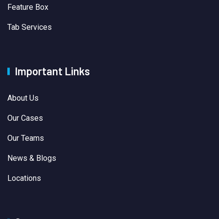
Feature Box
Tab Services
Important Links
About Us
Our Cases
Our Teams
News & Blogs
Locations