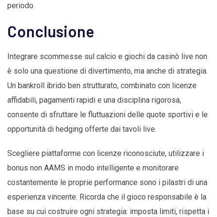
periodo.
Conclusione
Integrare scommesse sul calcio e giochi da casinò live non
è solo una questione di divertimento, ma anche di strategia.
Un bankroll ibrido ben strutturato, combinato con licenze
affidabili, pagamenti rapidi e una disciplina rigorosa,
consente di sfruttare le fluttuazioni delle quote sportivi e le
opportunità di hedging offerte dai tavoli live.
Scegliere piattaforme con licenze riconosciute, utilizzare i
bonus non AAMS in modo intelligente e monitorare
costantemente le proprie performance sono i pilastri di una
esperienza vincente. Ricorda che il gioco responsabile è la
base su cui costruire ogni strategia: imposta limiti, rispetta i