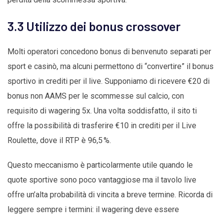
3.3 Utilizzo dei bonus crossover
Molti operatori concedono bonus di benvenuto separati per
sport e casinò, ma alcuni permettono di “convertire” il bonus
sportivo in crediti per il live. Supponiamo di ricevere €20 di
bonus non AAMS per le scommesse sul calcio, con
requisito di wagering 5x. Una volta soddisfatto, il sito ti
offre la possibilità di trasferire €10 in crediti per il Live
Roulette, dove il RTP è 96,5 %.
Questo meccanismo è particolarmente utile quando le
quote sportive sono poco vantaggiose ma il tavolo live
offre un’alta probabilità di vincita a breve termine. Ricorda di
leggere sempre i termini: il wagering deve essere