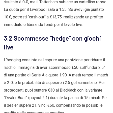
risultato è 0‑0, ma il Tottenham subisce un cartellino rosso.
La quota per il Liverpool sale a 1.55. Se avevi già puntato
10 €, potresti “cash‑out” a €13,75, realizzando un profitto
immediato e liberando fondi per il tavolo live.
3.2 Scommesse “hedge” con giochi
live
L’hedging consiste nel coprire una posizione per ridurre il
rischio. Immagina di aver scommesso €50 sull’“under 2.5”
di una partita di Serie A a quota 1.90. A metà tempo il match
è 2‑0, e le probabilità di superare i 2.5 gol aumentano. Per
proteggerti, puoi puntare €30 al Blackjack con la variante
“Dealer Bust” (payout 2:1) durante la pausa di 15 minuti. Se
il dealer supera 21, vinci €60, compensando la possibile
perdita della scommessa sportiva.