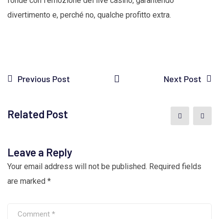
fonde con l’emozione del live casino, garantendo
divertimento e, perché no, qualche profitto extra.
Previous Post
Next Post
Related Post
Leave a Reply
Your email address will not be published.
Required fields
are marked
*