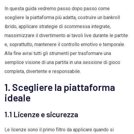
In questa guida vedremo passo dopo passo come
scegliere la piattaforma più adatta, costruire un bankroll
ibrido, applicare strategie di scommessa integrate,
massimizzare il divertimento ai tavoli live durante le partite
e, soprattutto, mantenere il controllo emotivo e temporale.
Alla fine avrai tutti gli strumenti per trasformare una
semplice visione di una partita in una sessione di gioco
completa, divertente e responsabile.
1. Scegliere la piattaforma
ideale
1.1 Licenze e sicurezza
Le licenze sono il primo filtro da applicare quando si