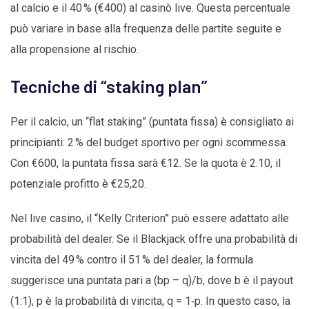
al calcio e il 40 % (€400) al casinò live. Questa percentuale
può variare in base alla frequenza delle partite seguite e
alla propensione al rischio.
Tecniche di “staking plan”
Per il calcio, un “flat staking” (puntata fissa) è consigliato ai
principianti: 2 % del budget sportivo per ogni scommessa.
Con €600, la puntata fissa sarà €12. Se la quota è 2.10, il
potenziale profitto è €25,20.
Nel live casino, il “Kelly Criterion” può essere adattato alle
probabilità del dealer. Se il Blackjack offre una probabilità di
vincita del 49 % contro il 51 % del dealer, la formula
suggerisce una puntata pari a (bp – q)/b, dove b è il payout
(1:1), p è la probabilità di vincita, q = 1‑p. In questo caso, la