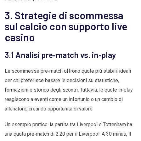
3. Strategie di scommessa
sul calcio con supporto live
casino
3.1 Analisi pre‑match vs. in‑play
Le scommesse pre‑match offrono quote più stabili, ideali
per chi preferisce basare le decisioni su statistiche,
formazioni e storico degli scontri. Tuttavia, le quote in‑play
reagiscono a eventi come un infortunio o un cambio di
allenatore, creando opportunità di valore.
Un esempio pratico: la partita tra Liverpool e Tottenham ha
una quota pre‑match di 2.20 per il Liverpool. A 30 minuti, il