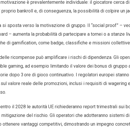
la motivazione è prevalentemente individuale: il giocatore cerca d
proprio bankroll e, di conseguenza, la possibilità di colpire un j
a si sposta verso la motivazione di gruppo. Il “social proof” – ve
rd – aumenta la probabilità di partecipare a tornei o a stanze li
e di gamification, come badge, classifiche e missioni collettive
e delle ricompense può amplificare i rischi di dipendenza. Gli ope
ible gaming, ad esempio limitando il valore dei bonus di gruppo 
ie dopo 3 ore di gioco continuativo. I regolatori europei stanno 
 sul valore reale delle promozioni, inclusi i requisiti di wagering
so.
entro il 2028 le autorità UE richiederanno report trimestrali sui b
mitigazione del rischio. Gli operatori che adotteranno sistemi di
 ottenere vantaggi competitivi, dimostrando un impegno concret