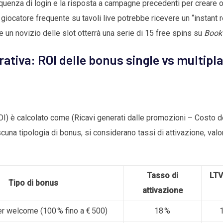
equenza di login e la risposta a campagne precedenti per creare o
giocatore frequente su tavoli live potrebbe ricevere un “instant 
e un novizio delle slot otterrà una serie di 15 free spins su
Book
ativa: ROI delle bonus single vs multipla
OI) è calcolato come (Ricavi generati dalle promozioni – Costo 
cuna tipologia di bonus, si considerano tassi di attivazione, val
Tasso di
LTV
Tipo di bonus
attivazione
er welcome (100 % fino a € 500)
18 %