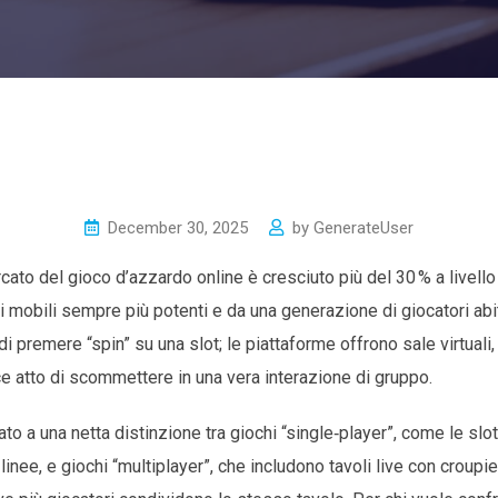
December 30, 2025
by
GenerateUser
ercato del gioco d’azzardo online è cresciuto più del 30 % a livello
i mobili sempre più potenti e da una generazione di giocatori abi
di premere “spin” su una slot; le piattaforme offrono sale virtuali, 
e atto di scommettere in una vera interazione di gruppo.
o a una netta distinzione tra giochi “single‑player”, come le slot
linee, e giochi “multiplayer”, che includono tavoli live con croupier 