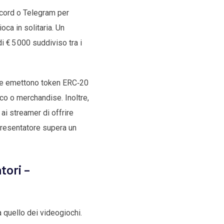
scord o Telegram per
ca in solitaria. Un
di € 5 000 suddiviso tra i
rme emettono token ERC‑20
oco o merchandise. Inoltre,
i streamer di offrire
 presentatore supera un
tori –
a quello dei videogiochi.