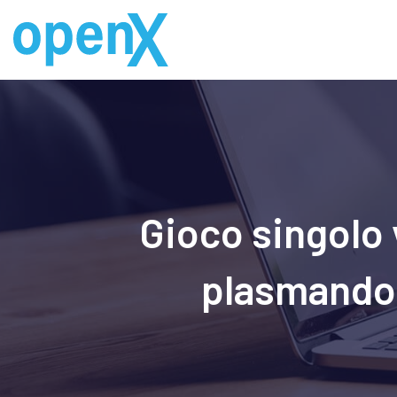
Skip
to
content
Gioco singolo 
plasmando i