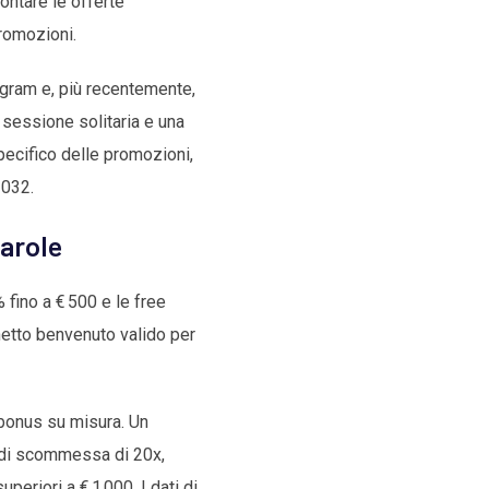
ontare le offerte
promozioni.
gram e, più recentemente,
 sessione solitaria e una
specifico delle promozioni,
2032.
parole
 fino a € 500 e le free
cchetto benvenuto valido per
e bonus su misura. Un
o di scommessa di 20x,
periori a € 1 000. I dati di