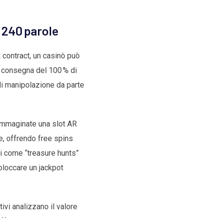
≈ 240 parole
 contract, un casinò può
a consegna del 100 % di
 di manipolazione da parte
Immaginate una slot AR
e, offrendo free spins
si come “treasure hunts”
sbloccare un jackpot
tivi analizzano il valore