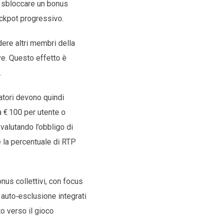
i sbloccare un bonus
ackpot progressivo.
dere altri membri della
ve. Questo effetto è
.
ratori devono quindi
a € 100 per utente o
valutando l’obbligo di
 e la percentuale di RTP
onus collettivi, con focus
 auto‑esclusione integrati
o verso il gioco