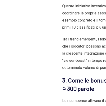
Queste iniziative incentiv
coordinare le proprie sessi
esempio concreto è il torn
primi 10 classificati, più 
Tra i trend emergenti, i 
che i giocatori possono acc
la crescente integrazione 
“viewer‑boost” in tempo rea
determinato volume di pun
3. Come le bonus
≈ 300 parole
Le ricompense attivano il c