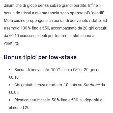
dinamiche di gioco senza subire grandi perdite. Infine, i
bonus destinati a questa fascia sono spesso più “gentili”.
Molti casinò propongono un bonus di benvenuto ridotto, ad
esempio 100 % fino a €50, accompagnato da 20 giri gratuiti
da €0,10 ciascuno, ideali per testare le slot a bassa
volatilità.
Bonus tipici per low‑stake
Bonus di benvenuto: 100 % fino a €50 + 20 giri da
€0,10.
Giri gratuiti senza deposito: 10 spin su
Starburst
da
€0,05.
Ricarica settimanale: 50 % fino a €30 su depositi di
almeno €20.