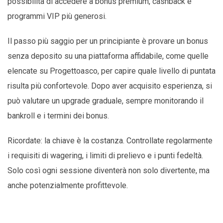
possibilità di accedere a bonus premium, cashback e
programmi VIP più generosi.
Il passo più saggio per un principiante è provare un bonus
senza deposito su una piattaforma affidabile, come quelle
elencate su Progettoasco, per capire quale livello di puntata
risulta più confortevole. Dopo aver acquisito esperienza, si
può valutare un upgrade graduale, sempre monitorando il
bankroll e i termini dei bonus.
Ricordate: la chiave è la costanza. Controllate regolarmente
i requisiti di wagering, i limiti di prelievo e i punti fedeltà.
Solo così ogni sessione diventerà non solo divertente, ma
anche potenzialmente profittevole.