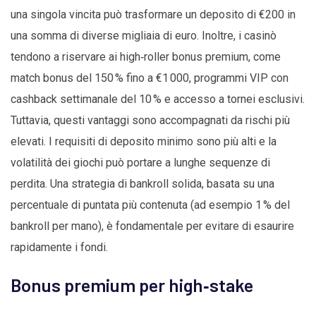
una singola vincita può trasformare un deposito di €200 in
una somma di diverse migliaia di euro. Inoltre, i casinò
tendono a riservare ai high‑roller bonus premium, come
match bonus del 150 % fino a €1 000, programmi VIP con
cashback settimanale del 10 % e accesso a tornei esclusivi.
Tuttavia, questi vantaggi sono accompagnati da rischi più
elevati. I requisiti di deposito minimo sono più alti e la
volatilità dei giochi può portare a lunghe sequenze di
perdita. Una strategia di bankroll solida, basata su una
percentuale di puntata più contenuta (ad esempio 1 % del
bankroll per mano), è fondamentale per evitare di esaurire
rapidamente i fondi.
Bonus premium per high‑stake