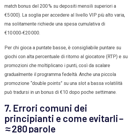
match bonus del 200 % su depositi mensili superiori a
€5 000). La soglia per accedere al livello VIP più alto varia,
ma solitamente richiede una spesa cumulativa di
€10 000‑€20 000.
Per chi gioca a puntate basse, è consigliabile puntare su
giochi con alta percentuale di ritorno al giocatore (RTP) e su
promozioni che moltiplicano i punti, così da scalare
gradualmente il programma fedeltà. Anche una piccola
promozione “double points” su una slot a bassa volatilità
può tradursi in un bonus di €10 dopo poche settimane.
7. Errori comuni dei
principianti e come evitarli –
≈ 280 parole