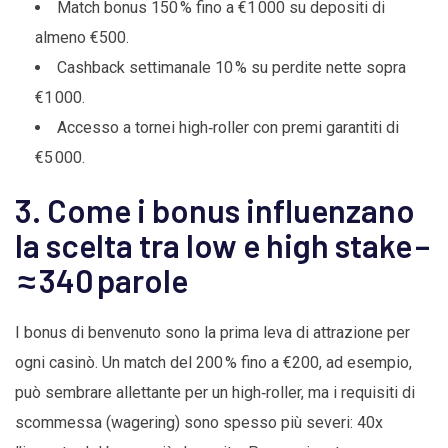
Match bonus 150 % fino a €1 000 su depositi di
almeno €500.
Cashback settimanale 10 % su perdite nette sopra
€1 000.
Accesso a tornei high‑roller con premi garantiti di
€5 000.
3. Come i bonus influenzano
la scelta tra low e high stake –
≈ 340 parole
I bonus di benvenuto sono la prima leva di attrazione per
ogni casinò. Un match del 200 % fino a €200, ad esempio,
può sembrare allettante per un high‑roller, ma i requisiti di
scommessa (wagering) sono spesso più severi: 40x