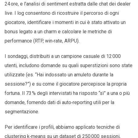
24 ore, e l’analisi di sentiment estratta dalle chat dei dealer
live. I log consentono di ricostruire il percorso di ogni
giocatore, identificare i momenti in cui è stato attivato un
bonus legato a un charm e calcolare le metriche di
performance (RTP, win‑rate, ARPU).
I sondaggi, distribuiti a un campione casuale di 12 000
utenti, includono domande su quali superstizioni sono state
utilizzate (es. “Hai indossato un amuleto durante la
sessione?”) e su come il giocatore percepisce la propria
fortuna. Il 73 % degli intervistati ha risposto “sì” a una o più
domande, fornendo dati di auto‑reporting utili per la
segmentazione.
Per identificare i profili, abbiamo applicato tecniche di
clustering k‑means su un dataset di 250 000 sessioni,