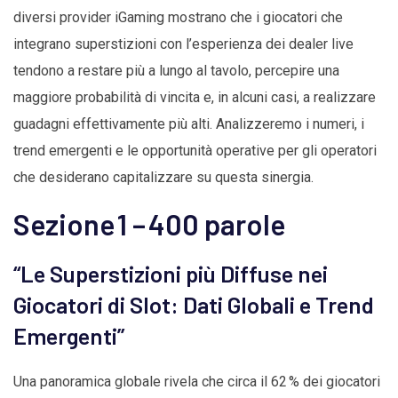
diversi provider iGaming mostrano che i giocatori che
integrano superstizioni con l’esperienza dei dealer live
tendono a restare più a lungo al tavolo, percepire una
maggiore probabilità di vincita e, in alcuni casi, a realizzare
guadagni effettivamente più alti. Analizzeremo i numeri, i
trend emergenti e le opportunità operative per gli operatori
che desiderano capitalizzare su questa sinergia.
Sezione 1 – 400 parole
“Le Superstizioni più Diffuse nei
Giocatori di Slot: Dati Globali e Trend
Emergenti”
Una panoramica globale rivela che circa il 62 % dei giocatori