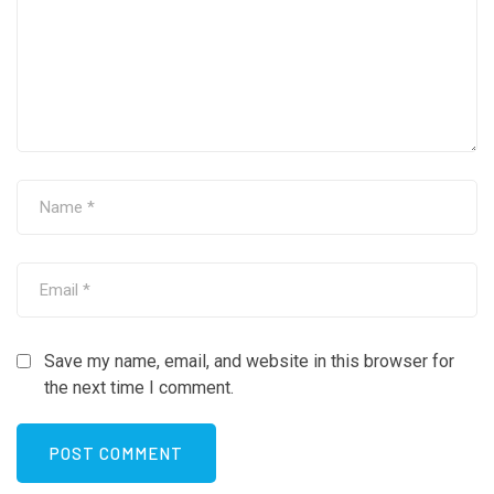
Save my name, email, and website in this browser for
the next time I comment.