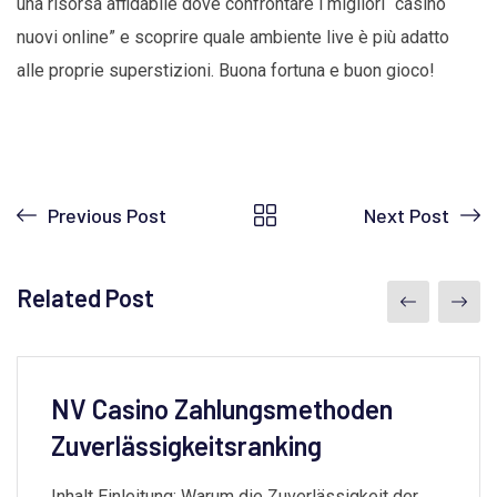
una risorsa affidabile dove confrontare i migliori “casino
nuovi online” e scoprire quale ambiente live è più adatto
alle proprie superstizioni. Buona fortuna e buon gioco!
Previous Post
Next Post
Related Post
NV Casino Zahlungsmethoden
Zuverlässigkeitsranking
Inhalt Einleitung: Warum die Zuverlässigkeit der