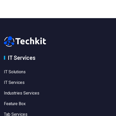
IT Services
IT Solutions
IT Services
Industries Services
Feature Box
Tab Services