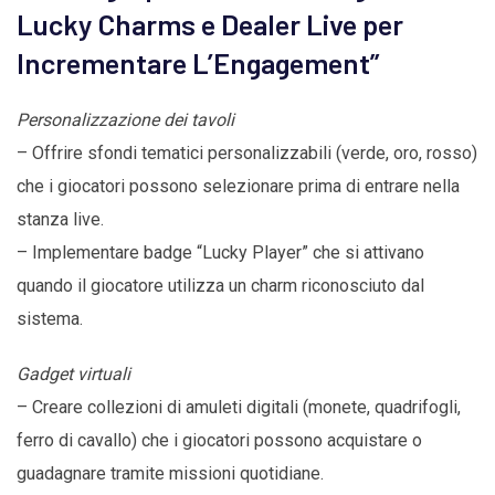
Lucky Charms e Dealer Live per
Incrementare L’Engagement”
Personalizzazione dei tavoli
– Offrire sfondi tematici personalizzabili (verde, oro, rosso)
che i giocatori possono selezionare prima di entrare nella
stanza live.
– Implementare badge “Lucky Player” che si attivano
quando il giocatore utilizza un charm riconosciuto dal
sistema.
Gadget virtuali
– Creare collezioni di amuleti digitali (monete, quadrifogli,
ferro di cavallo) che i giocatori possono acquistare o
guadagnare tramite missioni quotidiane.