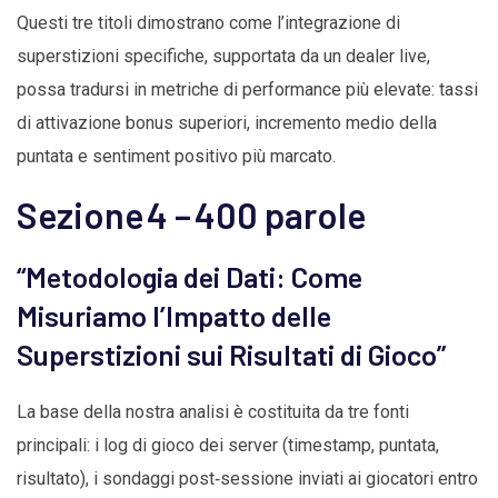
Questi tre titoli dimostrano come l’integrazione di
superstizioni specifiche, supportata da un dealer live,
possa tradursi in metriche di performance più elevate: tassi
di attivazione bonus superiori, incremento medio della
puntata e sentiment positivo più marcato.
Sezione 4 – 400 parole
“Metodologia dei Dati: Come
Misuriamo l’Impatto delle
Superstizioni sui Risultati di Gioco”
La base della nostra analisi è costituita da tre fonti
principali: i log di gioco dei server (timestamp, puntata,
risultato), i sondaggi post‑sessione inviati ai giocatori entro