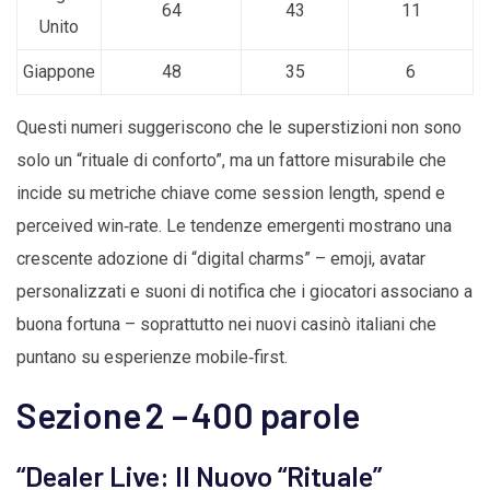
64
43
11
Unito
Giappone
48
35
6
Questi numeri suggeriscono che le superstizioni non sono
solo un “rituale di conforto”, ma un fattore misurabile che
incide su metriche chiave come session length, spend e
perceived win‑rate. Le tendenze emergenti mostrano una
crescente adozione di “digital charms” – emoji, avatar
personalizzati e suoni di notifica che i giocatori associano a
buona fortuna – soprattutto nei nuovi casinò italiani che
puntano su esperienze mobile‑first.
Sezione 2 – 400 parole
“Dealer Live: Il Nuovo “Rituale”