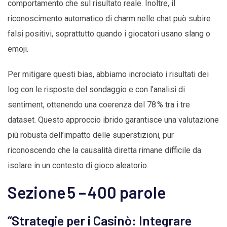
comportamento che sul risultato reale. Inoltre, il
riconoscimento automatico di charm nelle chat può subire
falsi positivi, soprattutto quando i giocatori usano slang o
emoji.
Per mitigare questi bias, abbiamo incrociato i risultati dei
log con le risposte del sondaggio e con l’analisi di
sentiment, ottenendo una coerenza del 78 % tra i tre
dataset. Questo approccio ibrido garantisce una valutazione
più robusta dell’impatto delle superstizioni, pur
riconoscendo che la causalità diretta rimane difficile da
isolare in un contesto di gioco aleatorio.
Sezione 5 – 400 parole
“Strategie per i Casinò: Integrare