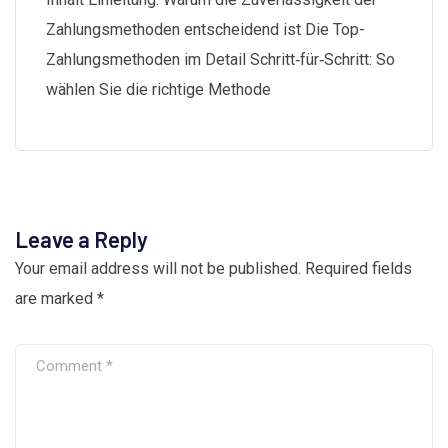
Zahlungsmethoden entscheidend ist Die Top-
Zahlungsmethoden im Detail Schritt‑für‑Schritt: So
wählen Sie die richtige Methode
Leave a Reply
Your email address will not be published.
Required fields
are marked
*