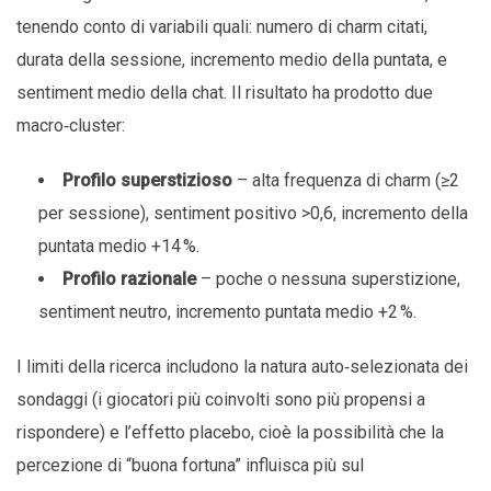
tenendo conto di variabili quali: numero di charm citati,
durata della sessione, incremento medio della puntata, e
sentiment medio della chat. Il risultato ha prodotto due
macro‑cluster:
Profilo superstizioso
– alta frequenza di charm (≥2
per sessione), sentiment positivo >0,6, incremento della
puntata medio +14 %.
Profilo razionale
– poche o nessuna superstizione,
sentiment neutro, incremento puntata medio +2 %.
I limiti della ricerca includono la natura auto‑selezionata dei
sondaggi (i giocatori più coinvolti sono più propensi a
rispondere) e l’effetto placebo, cioè la possibilità che la
percezione di “buona fortuna” influisca più sul